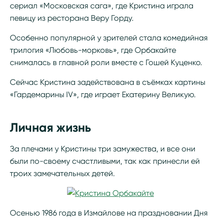
сериал «Московская сага», где Кристина играла
певицу из ресторана Веру Горду.
Особенно популярной у зрителей стала комедийная
трилогия «Любовь-морковь», где Орбакайте
снималась в главной роли вместе с Гошей Куценко.
Сейчас Кристина задействована в съёмках картины
«Гардемарины IV», где играет Екатерину Великую.
Личная жизнь
За плечами у Кристины три замужества, и все они
были по-своему счастливыми, так как принесли ей
троих замечательных детей.
Осенью 1986 года в Измайлове на праздновании Дня