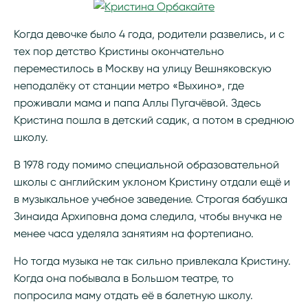
Когда девочке было 4 года, родители развелись, и с
тех пор детство Кристины окончательно
переместилось в Москву на улицу Вешняковскую
неподалёку от станции метро «Выхино», где
проживали мама и папа Аллы Пугачёвой. Здесь
Кристина пошла в детский садик, а потом в среднюю
школу.
В 1978 году помимо специальной образовательной
школы с английским уклоном Кристину отдали ещё и
в музыкальное учебное заведение. Строгая бабушка
Зинаида Архиповна дома следила, чтобы внучка не
менее часа уделяла занятиям на фортепиано.
Но тогда музыка не так сильно привлекала Кристину.
Когда она побывала в Большом театре, то
попросила маму отдать её в балетную школу.