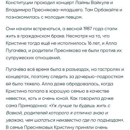
Конституции проходил концерт Лаймы Вайкуле и
Владимира Преснякова-младшего. Там Орбакайте и
познакомилась с молодым певцом.
Они начали встречаться, а весной 1987 года стали
жить в гражданском браке. Несмотря на то, что
Кристине тогда ещё не исполнилось 16 лет, и Алла
Пугачёва, и родители Преснякова не были против их
супружеских отношений.
Пугачёва всё время была в разъездах, на гастролях и
концертах, поэтому следить за дочерью-подростком
ей было тяжело. Алла даже обрадовалась, когда
Кристина попала в хорошую семью в качестве
невестки, хоть и очень юной. Как говорила дочке
сама Примадонна:
«Уж лучше ты будешь жить с
Вовкой, родителей которого я отлично знаю и
уважаю, чем шататься неизвестно где по подъездам»
.
В семье Пресняковых Кристину приняли очень