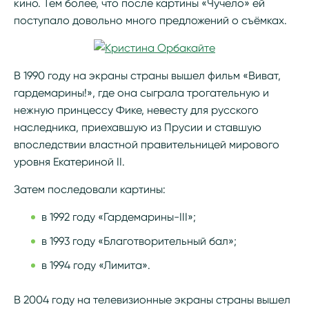
кино. Тем более, что после картины «Чучело» ей
поступало довольно много предложений о съёмках.
В 1990 году на экраны страны вышел фильм «Виват,
гардемарины!», где она сыграла трогательную и
нежную принцессу Фике, невесту для русского
наследника, приехавшую из Прусии и ставшую
впоследствии властной правительницей мирового
уровня Екатериной II.
Затем последовали картины:
в 1992 году «Гардемарины-III»;
в 1993 году «Благотворительный бал»;
в 1994 году «Лимита».
В 2004 году на телевизионные экраны страны вышел