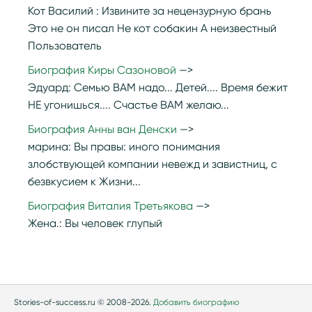
Кот Василий :
Извините за нецензурную брань
Это не он писал Не кот собакин А неизвестный
Пользователь
Биография Киры Сазоновой
Эдуард:
Семью ВАМ надо... Детей.... Время бежит
НЕ угонишься.... Счастье ВАМ желаю...
Биография Анны ван Денски
марина:
Вы правы: иного понимания
злобствующей компании невежд и завистниц, с
безвкусием к Жизни...
Биография Виталия Третьякова
Жена.:
Вы человек глупый
Stories-of-success.ru © 2008-2026.
Добавить биографию