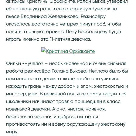
актрисы Кристины Орбакайте. Ролан Быков утвердил
её на главную роль в свою картину «Чучело» по
пьесе Владимира Железникова. Режиссёру
оказалось достаточно четырёх минут проб, чтобы
понять: главную героиню Лену Бессольцеву будет
играть именно эта 11-летняя девочка.
Фильм «Чучело» – необыкновенная и очень сильная
работа режиссёра Ролана Быкова. Неплохо было бы
показывать его детям в школе, чтобы они учились
находить грань между добром и злом, жестокостью и
милосердием. В невинной попытке самоутвердиться
школьники начинают травлю пришедшей в класс
новенькой девочки. А она, чистая, наивная,
бесконечно честная и добрая, пытается
противостоять им и всему окружающему жестокому
миру.