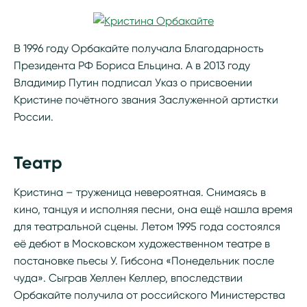
В 1996 году Орбакайте получала Благодарность
Президента РФ Бориса Ельцина. А в 2013 году
Владимир Путин подписал Указ о присвоении
Кристине почётного звания Заслуженной артистки
России.
Театр
Кристина – труженица невероятная. Снимаясь в
кино, танцуя и исполняя песни, она ещё нашла время
для театральной сцены. Летом 1995 года состоялся
её дебют в Московском художественном театре в
постановке пьесы У. Гибсона «Понедельник после
чуда». Сыграв Хеллен Келлер, впоследствии
Орбакайте получила от российского Министерства