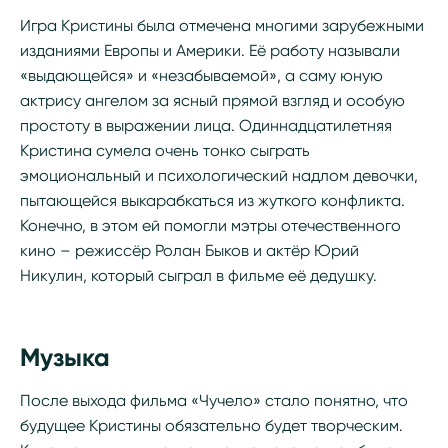
Игра Кристины была отмечена многими зарубежными
изданиями Европы и Америки. Её работу называли
«выдающейся» и «незабываемой», а саму юную
актрису ангелом за ясный прямой взгляд и особую
простоту в выражении лица. Одиннадцатилетняя
Кристина сумела очень тонко сыграть
эмоциональный и психологический надлом девочки,
пытающейся выкарабкаться из жуткого конфликта.
Конечно, в этом ей помогли мэтры отечественного
кино – режиссёр Ролан Быков и актёр Юрий
Никулин, который сыграл в фильме её дедушку.
Музыка
После выхода фильма «Чучело» стало понятно, что
будущее Кристины обязательно будет творческим.