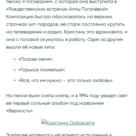
песню «Поговорим», с которой она выступила в
«Рождественских встречах Аллы Пугачёвой».
Композиция быстро обосновалась на верхних
строчках хит-парадов, её стали постоянно крутить
на телевидении и радио. Кристину это вдохновило, и
она с головой окунулась в работу. Один за другим
вышли её новые хиты:
«Позови меня»;
«Горькое похмелье»;
«Всё, что им нужно – это только любовь».
На песни были сняты клипы, и в 1994 году увидел свет
её первый сольный альбом под названием
«Верность».
Зрителям нравилась её манера исполнения и