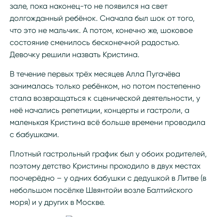
зале, пока наконец-то не появился на свет
долгожданный ребёнок. Сначала был шок от того,
что это не мальчик. А потом, конечно же, шоковое
состояние сменилось бесконечной радостью.
Девочку решили назвать Кристина.
В течение первых трёх месяцев Алла Пугачёва
занималась только ребёнком, но потом постепенно
стала возвращаться к сценической деятельности, у
неё начались репетиции, концерты и гастроли, а
маленькая Кристина всё больше времени проводила
с бабушками.
Плотный гастрольный график был у обоих родителей,
поэтому детство Кристины проходило в двух местах
поочерёдно – у одних бабушки с дедушкой в Литве (в
небольшом посёлке Швянтойи возле Балтийского
моря) и у других в Москве.