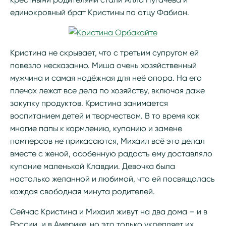
единокровный брат Кристины по отцу Фабиан.
Кристина не скрывает, что с третьим супругом ей
повезло несказанно. Миша очень хозяйственный
мужчина и самая надёжная для неё опора. На его
плечах лежат все дела по хозяйству, включая даже
закупку продуктов. Кристина занимается
воспитанием детей и творчеством. В то время как
многие папы к кормлению, купанию и замене
памперсов не прикасаются, Михаил всё это делал
вместе с женой, особенную радость ему доставляло
купание маленькой Клавдии. Девочка была
настолько желанной и любимой, что ей посвящалась
каждая свободная минута родителей.
Сейчас Кристина и Михаил живут на два дома – и в
России, и в Америке, но это только укрепляет их