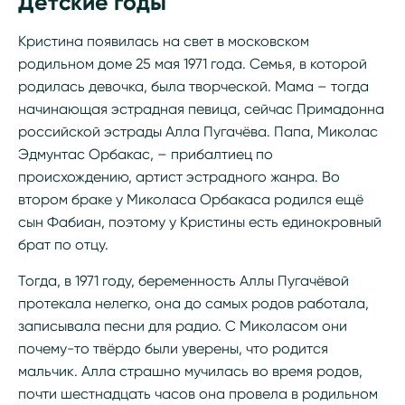
Детские годы
Кристина появилась на свет в московском
родильном доме 25 мая 1971 года. Семья, в которой
родилась девочка, была творческой. Мама – тогда
начинающая эстрадная певица, сейчас Примадонна
российской эстрады Алла Пугачёва. Папа, Миколас
Эдмунтас Орбакас, – прибалтиец по
происхождению, артист эстрадного жанра. Во
втором браке у Миколаса Орбакаса родился ещё
сын Фабиан, поэтому у Кристины есть единокровный
брат по отцу.
Тогда, в 1971 году, беременность Аллы Пугачёвой
протекала нелегко, она до самых родов работала,
записывала песни для радио. С Миколасом они
почему-то твёрдо были уверены, что родится
мальчик. Алла страшно мучилась во время родов,
почти шестнадцать часов она провела в родильном