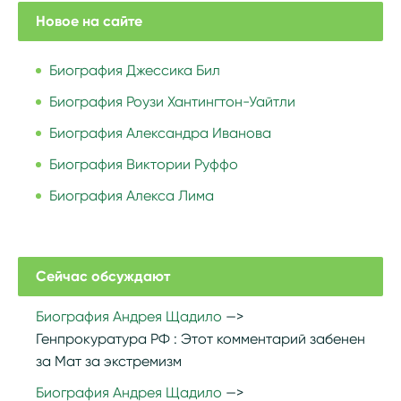
Новое на сайте
Биография Джессика Бил
Биография Роузи Хантингтон-Уайтли
Биография Александра Иванова
Биография Виктории Руффо
Биография Алекса Лима
Сейчас обсуждают
Биография Андрея Щадило
Генпрокуратура РФ :
Этот комментарий забенен
за Мат за экстремизм
Биография Андрея Щадило