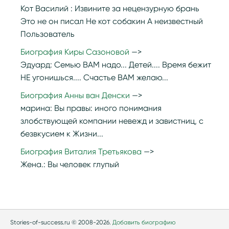
Кот Василий :
Извините за нецензурную брань
Это не он писал Не кот собакин А неизвестный
Пользователь
Биография Киры Сазоновой
Эдуард:
Семью ВАМ надо... Детей.... Время бежит
НЕ угонишься.... Счастье ВАМ желаю...
Биография Анны ван Денски
марина:
Вы правы: иного понимания
злобствующей компании невежд и завистниц, с
безвкусием к Жизни...
Биография Виталия Третьякова
Жена.:
Вы человек глупый
Stories-of-success.ru © 2008-2026.
Добавить биографию