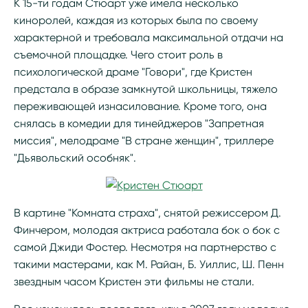
К 15-ти годам Стюарт уже имела несколько
киноролей, каждая из которых была по своему
характерной и требовала максимальной отдачи на
съемочной площадке. Чего стоит роль в
психологической драме "Говори", где Кристен
предстала в образе замкнутой школьницы, тяжело
переживающей изнасилование. Кроме того, она
снялась в комедии для тинейджеров "Запретная
миссия", мелодраме "В стране женщин", триллере
"Дьявольский особняк".
В картине "Комната страха", снятой режиссером Д.
Финчером, молодая актриса работала бок о бок с
самой Джиди Фостер. Несмотря на партнерство с
такими мастерами, как М. Райан, Б. Уиллис, Ш. Пенн
звездным часом Кристен эти фильмы не стали.