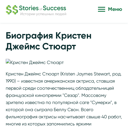
Меню
Истории успешных людей
Биография Кристен
Джеймс Стюарт
Кристен Джеймс Стюарт (Kristen Jaymes Stewart, род.
1990) – известная американская актриса, ставшая
первой среди соотечественниц обладательницей
французской кинопремии "Сезар". Массовому
зрителю известна по популярной саге "Сумерки", в
которой она сыграла Беллу Свон. Всего
фильмография актрисы насчитывает свыше 40 работ,
многие из которых запомнились яркими