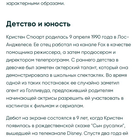
характерными образами.
Детство и юность
Кристен Стюарт родилась 9 апреля 1990 года в Лос-
Анджелесе. Ее отец работал на канале Fox в качестве
помощника режиссера, а затем продюсером и
директором телепрограмм. С раннего детства в
девочке был заметен актерский талант, который она
демонстрировала в школьных спектаклях. Во время
одной из таких постановок ее случайно заметил
агент из Голливуда, предложивший родителям
начинающей актрисы разрешить ей участвовать в
кастингах к фильмам и сериалам.
Дебют на экране состоялся в 9 лет, когда Кристен
появилась в рождественской сказке "Сын русалки",
вышедшей на телеканале Disney. Спустя два года ей