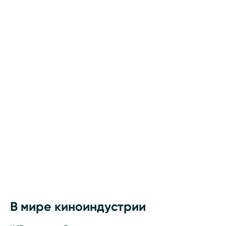
В мире киноиндустрии