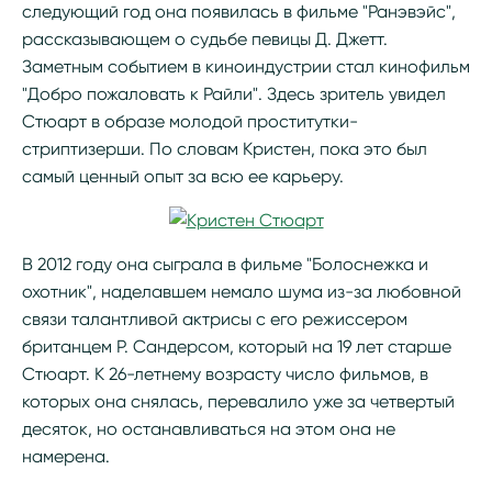
следующий год она появилась в фильме "Ранэвэйс",
рассказывающем о судьбе певицы Д. Джетт.
Заметным событием в киноиндустрии стал кинофильм
"Добро пожаловать к Райли". Здесь зритель увидел
Стюарт в образе молодой проститутки-
стриптизерши. По словам Кристен, пока это был
самый ценный опыт за всю ее карьеру.
В 2012 году она сыграла в фильме "Болоснежка и
охотник", наделавшем немало шума из-за любовной
связи талантливой актрисы с его режиссером
британцем Р. Сандерсом, который на 19 лет старше
Стюарт. К 26-летнему возрасту число фильмов, в
которых она снялась, перевалило уже за четвертый
десяток, но останавливаться на этом она не
намерена.