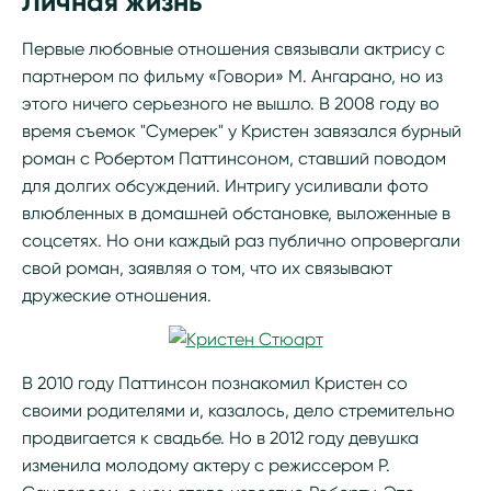
Личная жизнь
Первые любовные отношения связывали актрису с
партнером по фильму «Говори» М. Ангарано, но из
этого ничего серьезного не вышло. В 2008 году во
время съемок "Сумерек" у Кристен завязался бурный
роман с Робертом Паттинсоном, ставший поводом
для долгих обсуждений. Интригу усиливали фото
влюбленных в домашней обстановке, выложенные в
соцсетях. Но они каждый раз публично опровергали
свой роман, заявляя о том, что их связывают
дружеские отношения.
В 2010 году Паттинсон познакомил Кристен со
своими родителями и, казалось, дело стремительно
продвигается к свадьбе. Но в 2012 году девушка
изменила молодому актеру с режиссером Р.