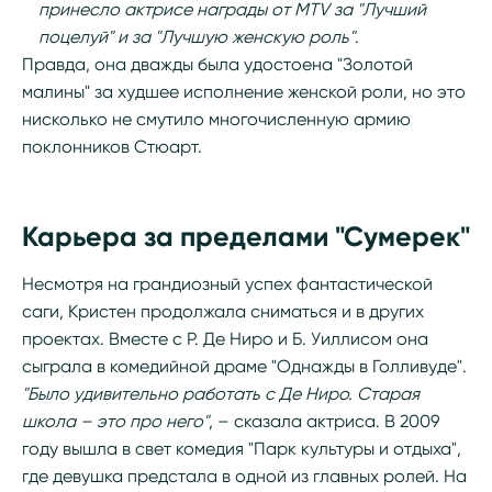
принесло актрисе награды от MTV за "Лучший
поцелуй" и за "Лучшую женскую роль"
.
Правда, она дважды была удостоена "Золотой
малины" за худшее исполнение женской роли, но это
нисколько не смутило многочисленную армию
поклонников Стюарт.
Карьера за пределами "Сумерек"
Несмотря на грандиозный успех фантастической
саги, Кристен продолжала сниматься и в других
проектах. Вместе с Р. Де Ниро и Б. Уиллисом она
сыграла в комедийной драме "Однажды в Голливуде".
"Было удивительно работать с Де Ниро. Старая
школа – это про него"
, – сказала актриса. В 2009
году вышла в свет комедия "Парк культуры и отдыха",
где девушка предстала в одной из главных ролей. На