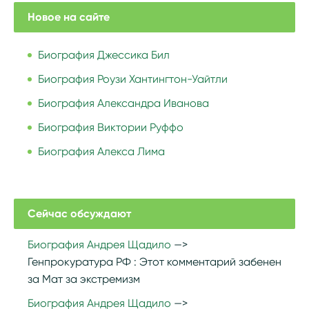
Новое на сайте
Биография Джессика Бил
Биография Роузи Хантингтон-Уайтли
Биография Александра Иванова
Биография Виктории Руффо
Биография Алекса Лима
Сейчас обсуждают
Биография Андрея Щадило
Генпрокуратура РФ :
Этот комментарий забенен
за Мат за экстремизм
Биография Андрея Щадило