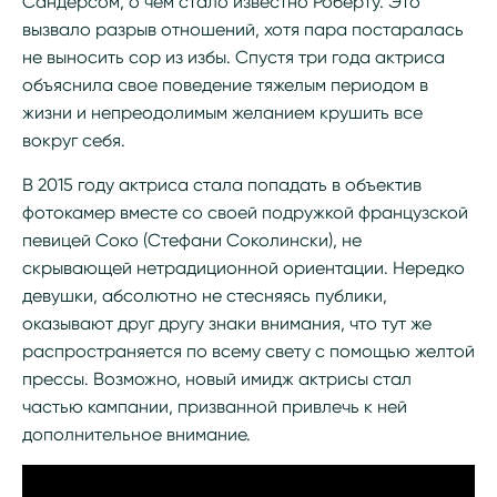
Сандерсом, о чем стало известно Роберту. Это
вызвало разрыв отношений, хотя пара постаралась
не выносить сор из избы. Спустя три года актриса
объяснила свое поведение тяжелым периодом в
жизни и непреодолимым желанием крушить все
вокруг себя.
В 2015 году актриса стала попадать в объектив
фотокамер вместе со своей подружкой французской
певицей Соко (Стефани Соколински), не
скрывающей нетрадиционной ориентации. Нередко
девушки, абсолютно не стесняясь публики,
оказывают друг другу знаки внимания, что тут же
распространяется по всему свету с помощью желтой
прессы. Возможно, новый имидж актрисы стал
частью кампании, призванной привлечь к ней
дополнительное внимание.