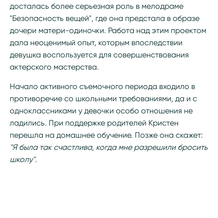
досталась более серьезная роль в мелодраме
"Безопасность вещей", где она предстала в образе
дочери матери-одиночки. Работа над этим проектом
дала неоценимый опыт, которым впоследствии
девушка воспользуется для совершенствования
актерского мастерства.
Начало активного съемочного периода входило в
противоречие со школьными требованиями, да и с
одноклассниками у девочки особо отношения не
ладились. При поддержке родителей Кристен
перешла на домашнее обучение. Позже она скажет:
"Я была так счастлива, когда мне разрешили бросить
школу"
.