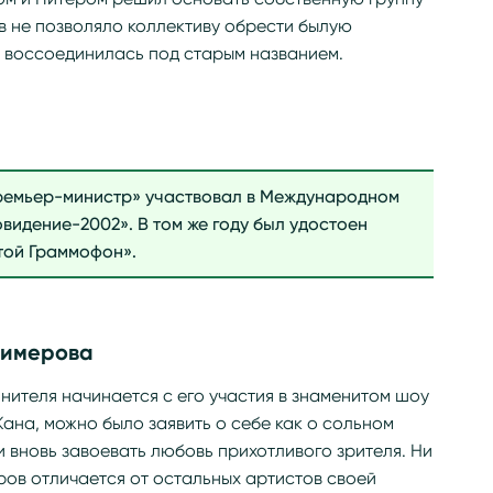
ов не позволяло коллективу обрести былую
вь воссоединилась под старым названием.
ремьер-министр» участвовал в Международном
видение-2002». В том же году был удостоен
той Граммофон».
лимерова
ителя начинается с его участия в знаменитом шоу
Жана, можно было заявить о себе как о сольном
и вновь завоевать любовь прихотливого зрителя. Ни
еров отличается от остальных артистов своей