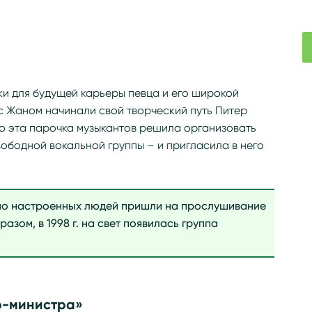
ки для будущей карьеры певца и его широкой
с Жаном начинали свой творческий путь Питер
о эта парочка музыкантов решила организовать
ободной вокальной группы – и пригласила в него
вно настроенных людей пришли на прослушивание
разом, в 1998 г. на свет появилась группа
р-министра»