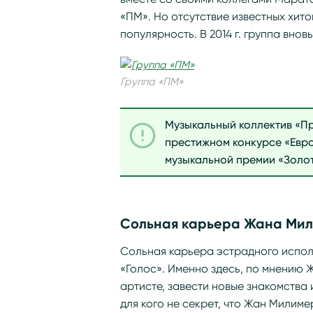
«ПМ». Но отсутствие известных хит
популярность. В 2014 г. группа вно
Группа «ПМ»
Музыкальный коллектив «П
престижном конкурсе «Евро
музыкальной премии «Золо
Сольная карьера Жана Ми
Сольная карьера эстрадного исполн
«Голос». Именно здесь, по мнению 
артисте, завести новые знакомства 
для кого не секрет, что Жан Милим