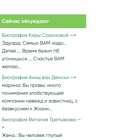
Сейчас обсуждают
Биография Киры Сазоновой
Эдуард:
Семью ВАМ надо...
Детей.... Время бежит НЕ
угонишься.... Счастье ВАМ
желаю...
Биография Анны ван Денски
марина:
Вы правы: иного
понимания злобствующей
компании невежд и завистниц, с
безвкусием к Жизни...
Биография Виталия Третьякова
Жена.:
Вы человек глупый