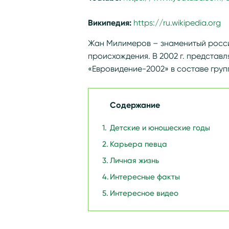
Википедия:
https://ru.wikipedia.or
Жан Милимеров – знаменитый росси
происхождения. В 2002 г. представ
«Евровидение-2002» в составе гру
Содержание
Детские и юношеские годы
Карьера певца
Личная жизнь
Интересные факты
Интересное видео