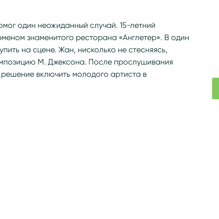
омог один неожиданный случай. 15-летний
меном знаменитого ресторана «Англетер». В один
пить на сцене. Жан, нисколько не стесняясь,
омпозицию М. Джексона. После прослушивания
решение включить молодого артиста в