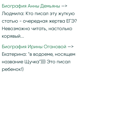
Биография Анны Демьяны
Людмила:
Кто писал эту жуткую
статью - очередная жертва ЕГЭ?
Невозможно читать, настолько
корявый...
Биография Ирины Огановой
Екатерина:
"в водоеме, носящем
название Щучка")))) Это писал
ребенок!)