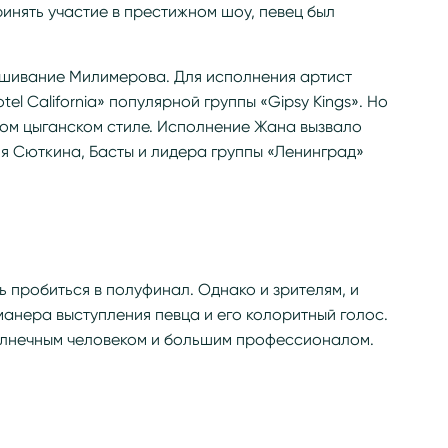
ринять участие в престижном шоу, певец был
лушивание Милимерова. Для исполнения артист
l California» популярной группы «Gipsy Kings». Но
ном цыганском стиле. Исполнение Жана вызвало
я Сюткина, Басты и лидера группы «Ленинград»
ь пробиться в полуфинал. Однако и зрителям, и
анера выступления певца и его колоритный голос.
олнечным человеком и большим профессионалом.