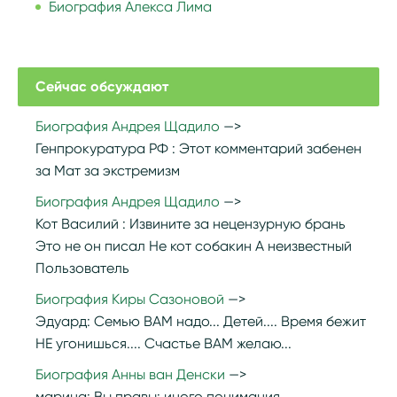
Биография Алекса Лима
Сейчас обсуждают
Биография Андрея Щадило
Генпрокуратура РФ :
Этот комментарий забенен
за Мат за экстремизм
Биография Андрея Щадило
Кот Василий :
Извините за нецензурную брань
Это не он писал Не кот собакин А неизвестный
Пользователь
Биография Киры Сазоновой
Эдуард:
Семью ВАМ надо... Детей.... Время бежит
НЕ угонишься.... Счастье ВАМ желаю...
Биография Анны ван Денски
марина:
Вы правы: иного понимания