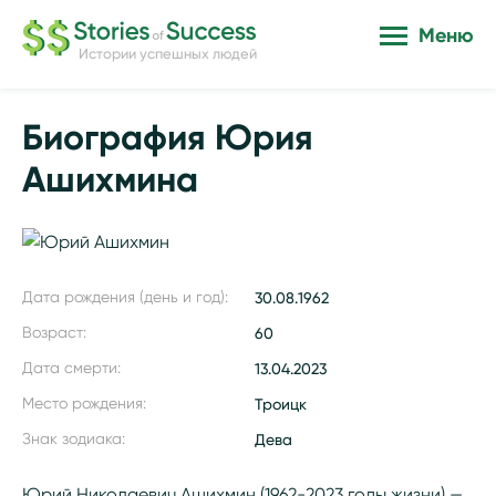
Меню
Истории успешных людей
Биография Юрия
Ашихмина
Дата рождения (день и год):
30.08.1962
Возраст:
60
Дата смерти:
13.04.2023
Место рождения:
Троицк
Знак зодиака:
Дева
Юрий Николаевич Ашихмин (1962-2023 годы жизни) —