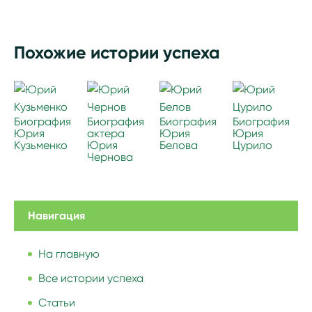
Похожие истории успеха
Биография
Биография
Биография
Биография
Юрия
актера
Юрия
Юрия
Кузьменко
Юрия
Белова
Цурило
Чернова
Навигация
На главную
Все истории успеха
Статьи