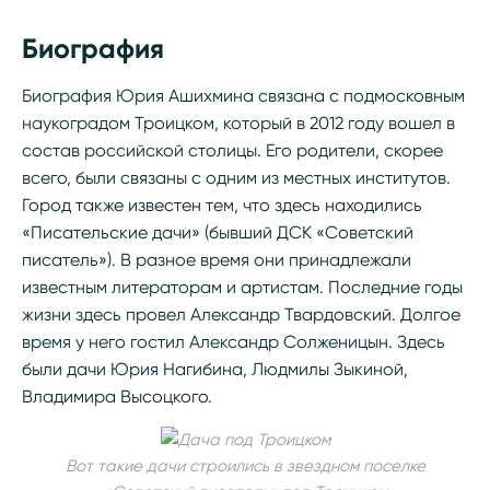
Биография
Биография Юрия Ашихмина связана с подмосковным
наукоградом Троицком, который в 2012 году вошел в
состав российской столицы. Его родители, скорее
всего, были связаны с одним из местных институтов.
Город также известен тем, что здесь находились
«Писательские дачи» (бывший ДСК «Советский
писатель»). В разное время они принадлежали
известным литераторам и артистам. Последние годы
жизни здесь провел Александр Твардовский. Долгое
время у него гостил Александр Солженицын. Здесь
были дачи Юрия Нагибина, Людмилы Зыкиной,
Владимира Высоцкого.
Вот такие дачи строились в звездном поселке