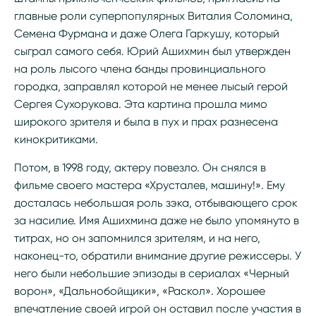
главные роли суперпопулярных Виталия Соломина,
Семена Фурмана и даже Олега Гаркушу, который
сыграл самого себя. Юрий Ашихмин был утвержден
на роль лысого члена банды провинциального
городка, заправлял которой не менее лысый герой
Сергея Сухорукова. Эта картина прошла мимо
широкого зрителя и была в пух и прах разнесена
кинокритиками.
Потом, в 1998 году, актеру повезло. Он снялся в
фильме своего мастера «Хрусталев, машину!». Ему
досталась небольшая роль зэка, отбывающего срок
за насилие. Имя Ашихмина даже не было упомянуто в
титрах, но он запомнился зрителям, и на него,
наконец-то, обратили внимание другие режиссеры. У
него были небольшие эпизоды в сериалах «Черный
ворон», «Дальнобойщики», «Раскол». Хорошее
впечатление своей игрой он оставил после участия в