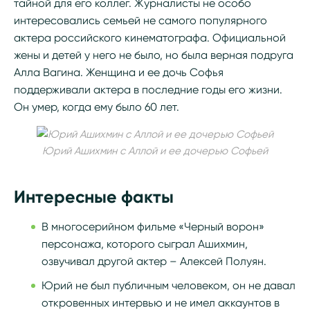
тайной для его коллег. Журналисты не особо
интересовались семьей не самого популярного
актера российского кинематографа. Официальной
жены и детей у него не было, но была верная подруга
Алла Вагина. Женщина и ее дочь Софья
поддерживали актера в последние годы его жизни.
Он умер, когда ему было 60 лет.
Юрий Ашихмин с Аллой и ее дочерью Софьей
Интересные факты
В многосерийном фильме «Черный ворон»
персонажа, которого сыграл Ашихмин,
озвучивал другой актер – Алексей Полуян.
Юрий не был публичным человеком, он не давал
откровенных интервью и не имел аккаунтов в