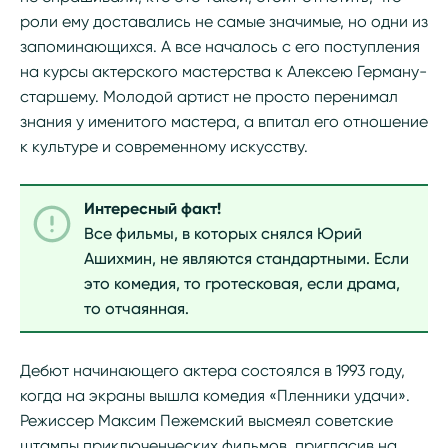
роли ему доставались не самые значимые, но одни из
запоминающихся. А все началось с его поступления
на курсы актерского мастерства к Алексею Герману-
старшему. Молодой артист не просто перенимал
знания у именитого мастера, а впитал его отношение
к культуре и современному искусству.
Интересный факт!
Все фильмы, в которых снялся Юрий
Ашихмин, не являются стандартными. Если
это комедия, то гротесковая, если драма,
то отчаянная.
Дебют начинающего актера состоялся в 1993 году,
когда на экраны вышла комедия «Пленники удачи».
Режиссер Максим Пежемский высмеял советские
штампы приключенческих фильмов, пригласив на