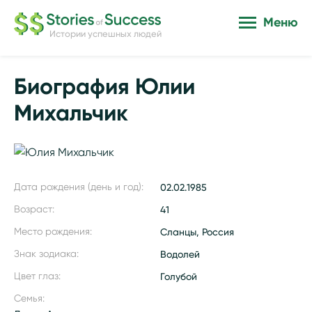
Меню
Истории успешных людей
Биография Юлии
Михальчик
Дата рождения (день и год):
02.02.1985
Возраст:
41
Место рождения:
Сланцы, Россия
Знак зодиака:
Водолей
Цвет глаз:
Голубой
Семья: