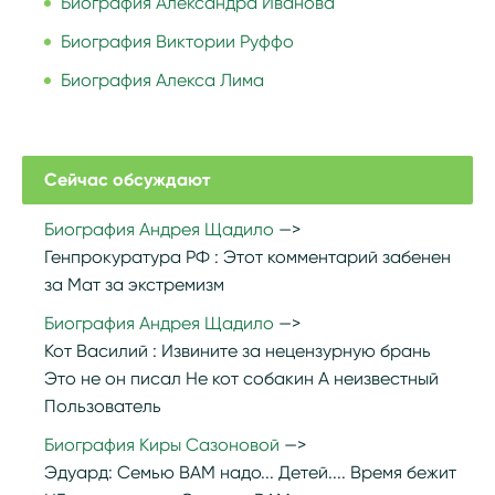
Биография Александра Иванова
Биография Виктории Руффо
Биография Алекса Лима
Сейчас обсуждают
Биография Андрея Щадило
Генпрокуратура РФ :
Этот комментарий забенен
за Мат за экстремизм
Биография Андрея Щадило
Кот Василий :
Извините за нецензурную брань
Это не он писал Не кот собакин А неизвестный
Пользователь
Биография Киры Сазоновой
Эдуард:
Семью ВАМ надо... Детей.... Время бежит