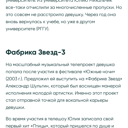
университете. Из университета Юлию Михальчик
все-таки отчислили за многочисленные пропуски. Но
это совсем не расстроило девушку. Через год она
вновь вернулась к учебе, но уже в другом
университете (РГГУ).
Фабрика Звезд-3
На масштабный музыкальный телепроект девушка
попала после участия в фестивале «Южные ночи»
(2003 г.). Предложил ей выступить на «Фабрике Звезд»
Александр Шульгин, который был восхищен манерой
исполнения молодой артистки. Именно этот проект
стал отправной точкой для вокальной карьеры
девушки.
Во время участия в телешоу Юлия записала свой
первый хит «Птицы», который пришелся по душе и