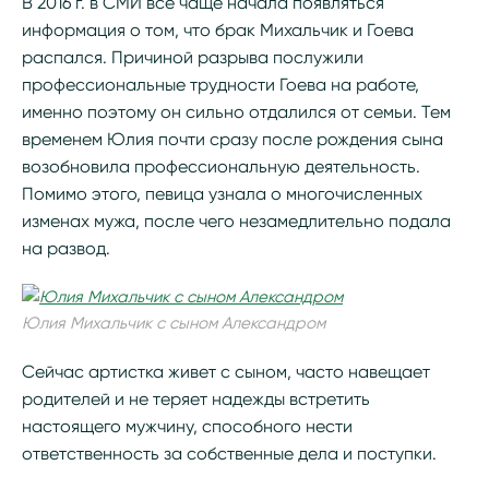
В 2016 г. в СМИ все чаще начала появляться
информация о том, что брак Михальчик и Гоева
распался. Причиной разрыва послужили
профессиональные трудности Гоева на работе,
именно поэтому он сильно отдалился от семьи. Тем
временем Юлия почти сразу после рождения сына
возобновила профессиональную деятельность.
Помимо этого, певица узнала о многочисленных
изменах мужа, после чего незамедлительно подала
на развод.
Юлия Михальчик с сыном Александром
Сейчас артистка живет с сыном, часто навещает
родителей и не теряет надежды встретить
настоящего мужчину, способного нести
ответственность за собственные дела и поступки.