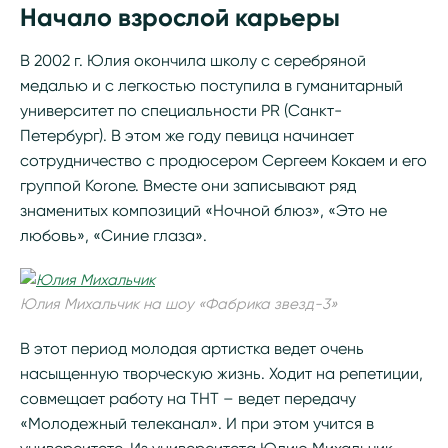
Начало взрослой карьеры
В 2002 г. Юлия окончила школу с серебряной
медалью и с легкостью поступила в гуманитарный
университет по специальности PR (Санкт-
Петербург). В этом же году певица начинает
сотрудничество с продюсером Сергеем Кокаем и его
группой Korone. Вместе они записывают ряд
знаменитых композиций «Ночной блюз», «Это не
любовь», «Синие глаза».
Юлия Михальчик на шоу «Фабрика звезд-3»
В этот период молодая артистка ведет очень
насыщенную творческую жизнь. Ходит на репетиции,
совмещает работу на ТНТ – ведет передачу
«Молодежный телеканал». И при этом учится в