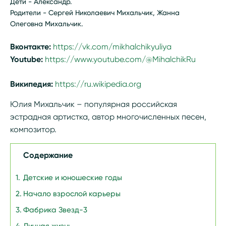
Дети - Александр.
Родители - Сергей Николаевич Михальчик, Жанна
Олеговна Михальчик.
Вконтакте:
https://vk.com/mikhalchikyuliya
Youtube:
https://www.youtube.com/@MihalchikRu
Википедия:
https://ru.wikipedia.org/wiki/Михальчик,_Ю
Юлия Михальчик – популярная российская
эстрадная артистка, автор многочисленных песен,
композитор.
Содержание
Детские и юношеские годы
Начало взрослой карьеры
Фабрика Звезд-3