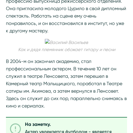
профессию выпускница режиссерского отделения.
Она пригласила молодого Цурило в свой дипломный
спектакль. Работать на сцене ему очень
понравилось, и он восстановился в институт, но уже
к другому мастеру.
Как и дядя племянник обожает гитару и песни
В 2004-м он закончил академию, стал
профессиональным актером. В течение 10 лет он
служил в театре Ленсовета, затем перешел в
Камерный театр Малыщицкого, поработал в Театре
сатиры им. Акимова, а затем вернулся в Ленсовет.
Здесь он служит до сих пор, параллельно снимаясь в
кино и сериалах.
На заметку.
Актер увлекается футболом - является