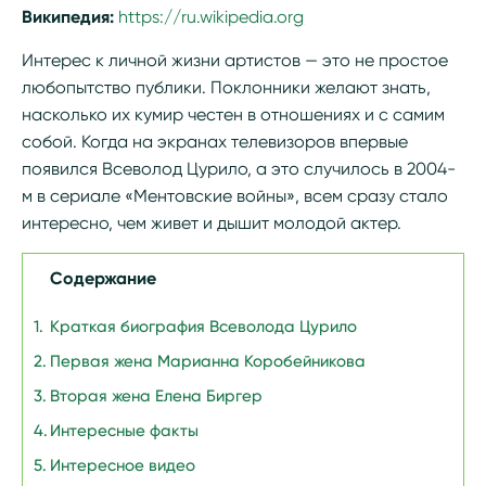
Википедия:
https://ru.wikipedia.org/wiki/%D0%A
Интерес к личной жизни артистов — это не простое
любопытство публики. Поклонники желают знать,
насколько их кумир честен в отношениях и с самим
собой. Когда на экранах телевизоров впервые
появился Всеволод Цурило, а это случилось в 2004-
м в сериале «Ментовские войны», всем сразу стало
интересно, чем живет и дышит молодой актер.
Содержание
Краткая биография Всеволода Цурило
Первая жена Марианна Коробейникова
Вторая жена Елена Биргер
Интересные факты
Интересное видео