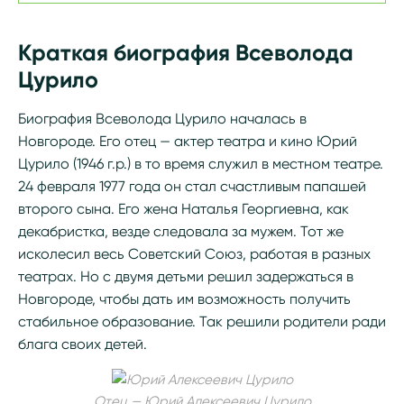
Краткая биография Всеволода
Цурило
Биография Всеволода Цурило началась в
Новгороде. Его отец — актер театра и кино Юрий
Цурило (1946 г.р.) в то время служил в местном театре.
24 февраля 1977 года он стал счастливым папашей
второго сына. Его жена Наталья Георгиевна, как
декабристка, везде следовала за мужем. Тот же
исколесил весь Советский Союз, работая в разных
театрах. Но с двумя детьми решил задержаться в
Новгороде, чтобы дать им возможность получить
стабильное образование. Так решили родители ради
блага своих детей.
Отец — Юрий Алексеевич Цурило