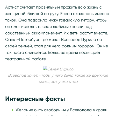
Артист считает правильным прожить всю жизнь с
женщиной, близкой по духу. Елена оказалась именно
такой. Она подарила мужу гавайскую гитару, чтобы
он смог исполнять свои любимые песни под
собственный аккомпанемент. Их дети растут вместе.
Санкт-Петербург, где живет Всеволод Цурило со
своей семьей, стал для него родным городом. Он не
так часто снимается. Большее время посвящает
театральной работе.
Всеволод хочет, чтобы у него была такая же дружная
семья, как у его отца
Интересные факты
Желание быть свободным у Всеволода в крови,