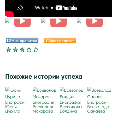
Мне нравится
Мне нравится
Похожие истории успеха
Биография
Биография
Биография
Биография
Юрия
Всеволода
Всеволода
Всеволода
Цурило
Макарова
Болдина
Санаева