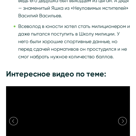
ведь его дедушка был выходцем из цыган. А дядя
— знаменитый Яшка из «Неуловимых мстителей»
Василий Васильев.
Всеволод в юности хотел стать милиционером и
даже пытался поступить в Школу милиции. У
него были хорошие спортивные данные, но
перед сдачей нормативов он простудился и не
смог набрать нужное количество баллов.
Интересное видео по теме: