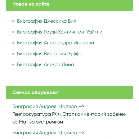
Новое на сайте
Биография Джессика Бил
Биография Роузи Хантингтон-Уайтли
Биография Александра Иванова
Биография Виктории Руффо
Биография Алекса Лима
Сейчас обсуждают
Биография Андрея Щадило
Генпрокуратура РФ :
Этот комментарий забенен
за Мат за экстремизм
Биография Андрея Щадило