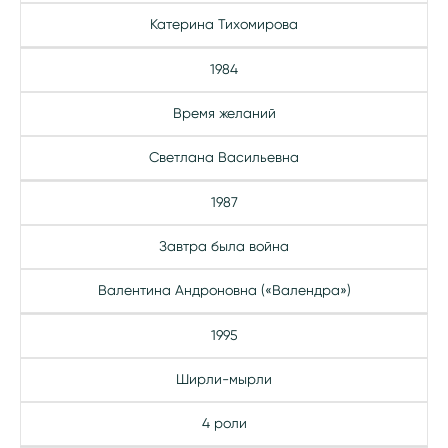
Катерина Тихомирова
1984
Время желаний
Светлана Васильевна
1987
Завтра была война
Валентина Андроновна («Валендра»)
1995
Ширли-мырли
4 роли