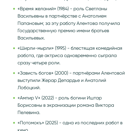
«Время желаний» (1984) - роль Светланы
Васильевны в партнёрстве с Анатолием
Папановым; за эту работу Алентова получила
Государственную премию имени братьев
Васильевых.
«Ширли-мырли» (1995) - блестящая комедийная
работа, где актриса одновременно сыграла
сразу четыре роли.
«Зависть богов» (2000) - партнёрами Алентовой
выступили Жерар Депардье и Анатолий
Лобоцкий.
«Ампир V» (2022) - роль богини Иштар
Борисовны в экранизации романа Виктора
Пелевина.
«Потомокъ» (2025) - одна из последних работ в
кино.