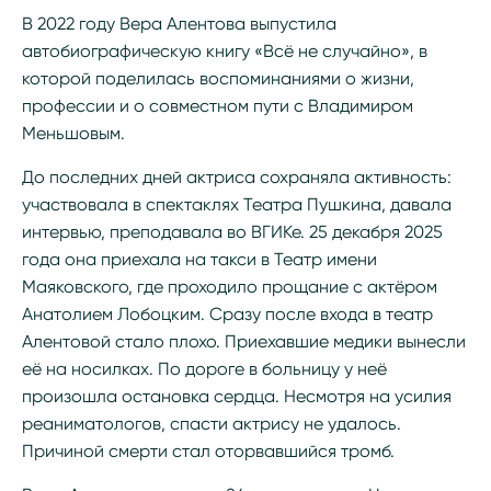
В 2022 году Вера Алентова выпустила
автобиографическую книгу «Всё не случайно», в
которой поделилась воспоминаниями о жизни,
профессии и о совместном пути с Владимиром
Меньшовым.
До последних дней актриса сохраняла активность:
участвовала в спектаклях Театра Пушкина, давала
интервью, преподавала во ВГИКе. 25 декабря 2025
года она приехала на такси в Театр имени
Маяковского, где проходило прощание с актёром
Анатолием Лобоцким. Сразу после входа в театр
Алентовой стало плохо. Приехавшие медики вынесли
её на носилках. По дороге в больницу у неё
произошла остановка сердца. Несмотря на усилия
реаниматологов, спасти актрису не удалось.
Причиной смерти стал оторвавшийся тромб.