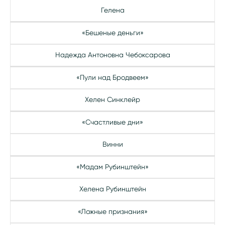
Гелена
«Бешеные деньги»
Надежда Антоновна Чебоксарова
«Пули над Бродвеем»
Хелен Синклейр
«Счастливые дни»
Винни
«Мадам Рубинштейн»
Хелена Рубинштейн
«Ложные признания»