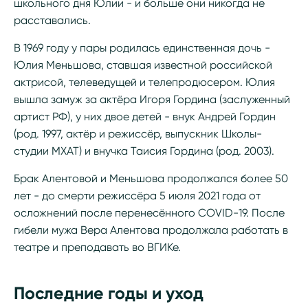
школьного дня Юлии - и больше они никогда не
расставались.
В 1969 году у пары родилась единственная дочь -
Юлия Меньшова, ставшая известной российской
актрисой, телеведущей и телепродюсером. Юлия
вышла замуж за актёра Игоря Гордина (заслуженный
артист РФ), у них двое детей - внук Андрей Гордин
(род. 1997, актёр и режиссёр, выпускник Школы-
студии МХАТ) и внучка Таисия Гордина (род. 2003).
Брак Алентовой и Меньшова продолжался более 50
лет - до смерти режиссёра 5 июля 2021 года от
осложнений после перенесённого COVID-19. После
гибели мужа Вера Алентова продолжала работать в
театре и преподавать во ВГИКе.
Последние годы и уход