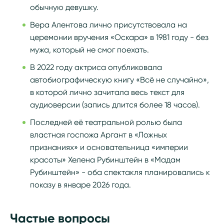
обычную девушку.
Вера Алентова лично присутствовала на
церемонии вручения «Оскара» в 1981 году - без
мужа, который не смог поехать.
В 2022 году актриса опубликовала
автобиографическую книгу «Всё не случайно»,
в которой лично зачитала весь текст для
аудиоверсии (запись длится более 18 часов).
Последней её театральной ролью была
властная госпожа Аргант в «Ложных
признаниях» и основательница «империи
красоты» Хелена Рубинштейн в «Мадам
Рубинштейн» - оба спектакля планировались к
показу в январе 2026 года.
Частые вопросы