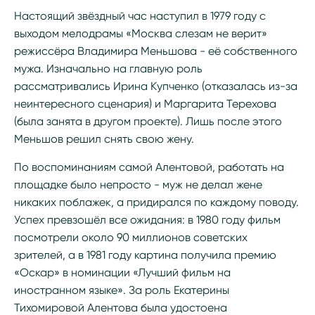
Настоящий звёздный час наступил в 1979 году с
выходом мелодрамы «Москва слезам не верит»
режиссёра Владимира Меньшова - её собственного
мужа. Изначально на главную роль
рассматривались Ирина Купченко (отказалась из-за
неинтересного сценария) и Маргарита Терехова
(была занята в другом проекте). Лишь после этого
Меньшов решил снять свою жену.
По воспоминаниям самой Алентовой, работать на
площадке было непросто - муж не делал жене
никаких поблажек, а придирался по каждому поводу.
Успех превзошёл все ожидания: в 1980 году фильм
посмотрели около 90 миллионов советских
зрителей, а в 1981 году картина получила премию
«Оскар» в номинации «Лучший фильм на
иностранном языке». За роль Екатерины
Тихомировой Алентова была удостоена