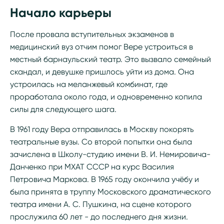
Начало карьеры
После провала вступительных экзаменов в
медицинский вуз отчим помог Вере устроиться в
местный барнаульский театр. Это вызвало семейный
скандал, и девушке пришлось уйти из дома. Она
устроилась на меланжевый комбинат, где
проработала около года, и одновременно копила
силы для следующего шага.
В 1961 году Вера отправилась в Москву покорять
театральные вузы. Со второй попытки она была
зачислена в Школу-студию имени В. И. Немировича-
Данченко при МХАТ СССР на курс Василия
Петровича Маркова. В 1965 году окончила учёбу и
была принята в труппу Московского драматического
театра имени А. С. Пушкина, на сцене которого
прослужила 60 лет - до последнего дня жизни.