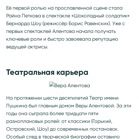
Её первой ролью на прославленной сцене стала
Райна Петкова в спектакле «Шоколадный солдатик»
Бернарда Шоу (режиссёр Борис Равенских). Уже с
первых спектаклей Алентова начала получать
ключевые роли и быстро завоевала репутацию
ведущей актрисы.
Театральная карьера
На протяжении шести десятилетий Театр имени
Пушкина был главным домом Веры Алентовой. За эти
годы она сыграла более тридцати пяти
разноплановых ролей: от классики (Горький,
Островский, Шоу) до современных постановок.
Особый след в творческой биографии оставило