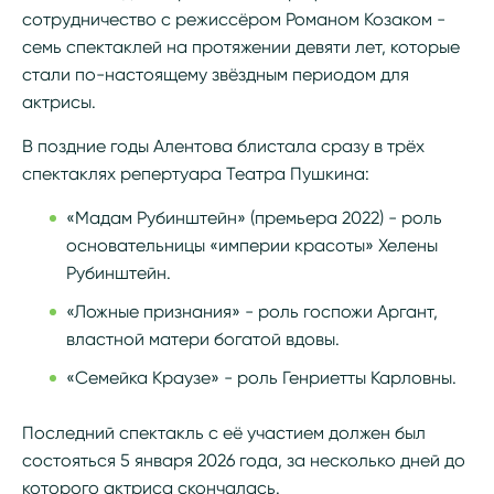
сотрудничество с режиссёром Романом Козаком -
семь спектаклей на протяжении девяти лет, которые
стали по-настоящему звёздным периодом для
актрисы.
В поздние годы Алентова блистала сразу в трёх
спектаклях репертуара Театра Пушкина:
«Мадам Рубинштейн» (премьера 2022) - роль
основательницы «империи красоты» Хелены
Рубинштейн.
«Ложные признания» - роль госпожи Аргант,
властной матери богатой вдовы.
«Семейка Краузе» - роль Генриетты Карловны.
Последний спектакль с её участием должен был
состояться 5 января 2026 года, за несколько дней до
которого актриса скончалась.