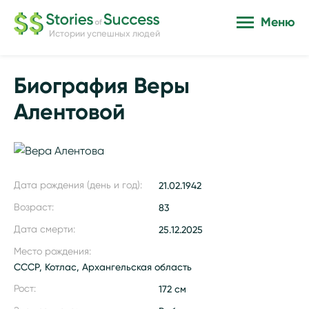
Меню
Истории успешных людей
Биография Веры
Алентовой
Дата рождения (день и год):
21.02.1942
Возраст:
83
Дата смерти:
25.12.2025
Место рождения:
СССР, Котлас, Архангельская область
Рост:
172 см