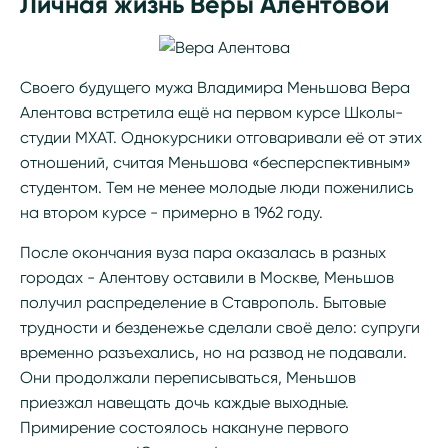
Личная жизнь Веры Алентовой
Своего будущего мужа Владимира Меньшова Вера
Алентова встретила ещё на первом курсе Школы-
студии МХАТ. Однокурсники отговаривали её от этих
отношений, считая Меньшова «бесперспективным»
студентом. Тем не менее молодые люди поженились
на втором курсе - примерно в 1962 году.
После окончания вуза пара оказалась в разных
городах - Алентову оставили в Москве, Меньшов
получил распределение в Ставрополь. Бытовые
трудности и безденежье сделали своё дело: супруги
временно разъехались, но на развод не подавали.
Они продолжали переписываться, Меньшов
приезжал навещать дочь каждые выходные.
Примирение состоялось накануне первого