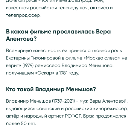
Дочь актрисы - Юлия Меньшова (род. 1969),
известная российская телеведущая, актриса и
телепродюсер.
В каком фильме прославилась Вера
Алентова?
Всемирную известность ей принесла главная роль
Екатерины Тихомировой в фильме «Москва слезам не
верит» (1979) режиссёра Владимира Меньшова,
получившем «Оскар» в 1981 году.
Кто такой Владимир Меньшов?
Владимир Меньшов (1939-2021) - муж Веры Алентовой,
выдающийся советский и российский кинорежиссёр,
актёр и народный артист РСФСР. Брак продолжался
более 50 лет.