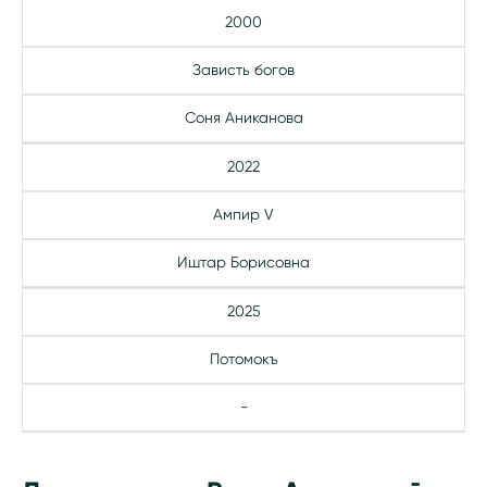
2000
Зависть богов
Соня Аниканова
2022
Ампир V
Иштар Борисовна
2025
Потомокъ
-