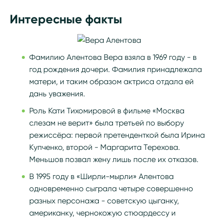
Интересные факты
Фамилию Алентова Вера взяла в 1969 году - в
год рождения дочери. Фамилия принадлежала
матери, и таким образом актриса отдала ей
дань уважения.
Роль Кати Тихомировой в фильме «Москва
слезам не верит» была третьей по выбору
режиссёра: первой претенденткой была Ирина
Купченко, второй - Маргарита Терехова.
Меньшов позвал жену лишь после их отказов.
В 1995 году в «Ширли-мырли» Алентова
одновременно сыграла четыре совершенно
разных персонажа - советскую цыганку,
американку, чернокожую стюардессу и