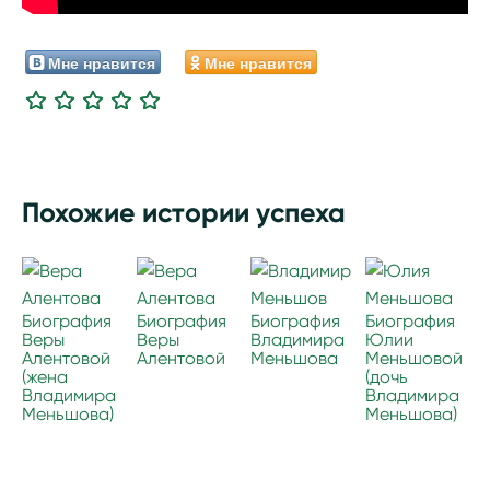
Мне нравится
Мне нравится
Похожие истории успеха
Биография
Биография
Биография
Биография
Веры
Веры
Владимира
Юлии
Алентовой
Алентовой
Меньшова
Меньшовой
(жена
(дочь
Владимира
Владимира
Меньшова)
Меньшова)