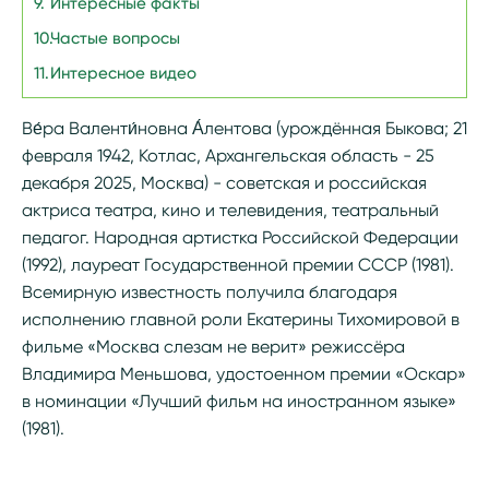
Интересные факты
Частые вопросы
Интересное видео
Ве́ра Валенти́новна А́лентова (урождённая Быкова; 21
февраля 1942, Котлас, Архангельская область - 25
декабря 2025, Москва) - советская и российская
актриса театра, кино и телевидения, театральный
педагог. Народная артистка Российской Федерации
(1992), лауреат Государственной премии СССР (1981).
Всемирную известность получила благодаря
исполнению главной роли Екатерины Тихомировой в
фильме «Москва слезам не верит» режиссёра
Владимира Меньшова, удостоенном премии «Оскар»
в номинации «Лучший фильм на иностранном языке»
(1981).