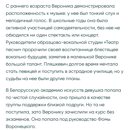
С раннего возраста Вероника демонстрировала
расположенность к музыке: у нее был тонкий слух и
мелодичный голос. В школьные годы она была
активной участницей самодеятельности, без нее не
обходился ни один спектакль или концерт.
Руководители образцово-вокальной студии «Театр
песни» пророчили своей воспитаннице блестящее
вокально будущее, заметив в маленькой Веронике
большой талант. Пляшкевич долгое время мечтала
стать певицей и поступить в эстрадное училище, но у
судьбы на нее были другие планы.
В Белорусскую академию искусств девушка попала
по чистой случайности, она пришла в качестве
группы поддержки близкой подруги. Но та не
поступила, зато Веронику зачислили на курс без
экзаменов. Она попала под руководство Фомы
Воронецкого.