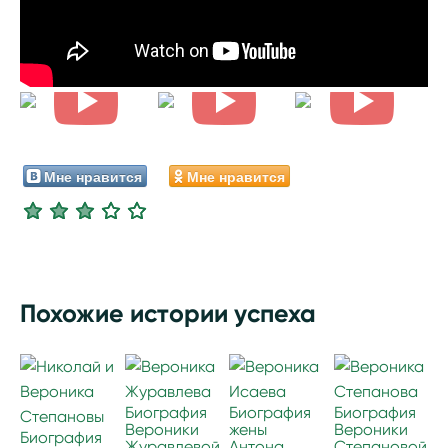
Мне нравится
Мне нравится
Похожие истории успеха
Биография
Биография
Биография
Вероники
жены
Вероники
Биография
Журавлевой
Антона
Степановой