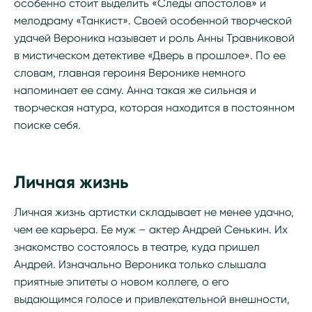
особенно стоит выделить «Следы апостолов» и
мелодраму «Танкист». Своей особенной творческой
удачей Вероника называет и роль Анны Травниковой
в мистическом детективе «Дверь в прошлое». По ее
словам, главная героиня Веронике немного
напоминает ее саму. Анна такая же сильная и
творческая натура, которая находится в постоянном
поиске себя.
Личная жизнь
Личная жизнь артистки складывает не менее удачно,
чем ее карьера. Ее муж – актер Андрей Сенькин. Их
знакомство состоялось в театре, куда пришел
Андрей. Изначально Вероника только слышала
приятные эпитеты о новом коллеге, о его
выдающимся голосе и привлекательной внешности,