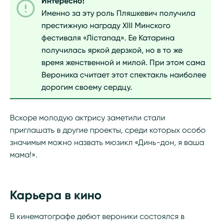
Интересно!
Именно за эту роль Пляшкевич получила
престижную награду XIII Минского
фестиваля «Лістапад». Ее Катарина
получилась яркой дерзкой, но в то же
время женственной и милой. При этом сама
Вероника считает этот спектакль наиболее
дорогим своему сердцу.
Вскоре молодую актрису заметили стали
приглашать в другие проекты, среди которых особо
значимым можно назвать мюзикл «Динь-дон, я ваша
мама!».
Карьера в кино
В кинематографе дебют вероники состоялся в