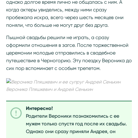
однако долгое время лично не общалась с ним. А
когда актеры увиделись, между ними сразу
пробежала искра, всего через шесть месяцев они
поняли, что больше не могут друг без друга.
Пышной свадьбы решили не играть, а сразу
оформили отношения в загсе. После торжественной
церемонии молодые отправились в свадебное
путешествие в Черногорию. Эту поездку Вероника до
сих пор вспоминает с особым трепетом.
Вероника Пляшкевич и Андрей Сенькин
Интересно!
Родители Вероники познакомились с ее
мужем только спустя год после их свадьбы.
Однако они сразу приняли Андрея, он