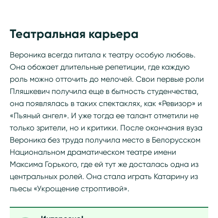
Театральная карьера
Вероника всегда питала к театру особую любовь.
Она обожает длительные репетиции, где каждую
роль можно отточить до мелочей. Свои первые роли
Пляшкевич получила еще в бытность студенчества,
она появлялась в таких спектаклях, как «Ревизор» и
«Пьяный ангел». И уже тогда ее талант отметили не
только зрители, но и критики. После окончания вуза
Вероника без труда получила место в Белорусском
Национальном драматическом театре имени
Максима Горького, где ей тут же досталась одна из
центральных ролей. Она стала играть Катарину из
пьесы «Укрощение строптивой».