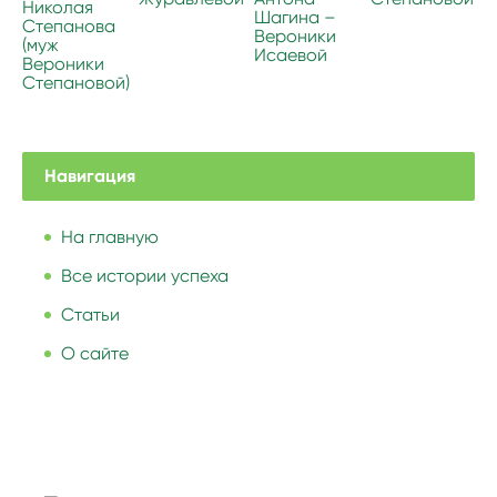
Николая
Шагина –
Степанова
Вероники
(муж
Исаевой
Вероники
Степановой)
Навигация
На главную
Все истории успеха
Статьи
О сайте