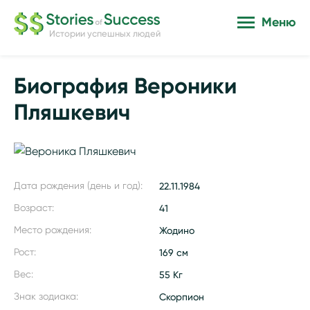
Меню
Истории успешных людей
Биография Вероники
Пляшкевич
Дата рождения (день и год):
22.11.1984
Возраст:
41
Место рождения:
Жодино
Рост:
169 см
Вес:
55 Кг
Знак зодиака:
Скорпион