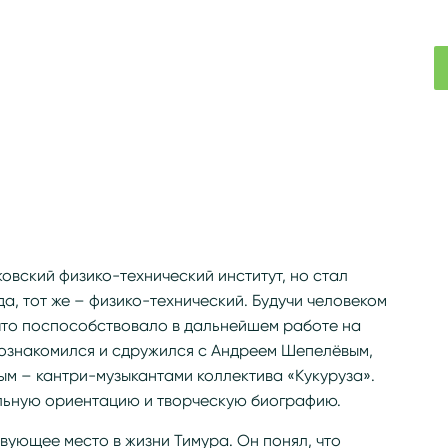
овский физико-технический институт, но стал
да, тот же – физико-технический. Будучи человеком
 что поспособствовало в дальнейшем работе на
познакомился и сдружился с Андреем Шепелёвым,
м – кантри-музыкантами коллектива «Кукуруза».
альную ориентацию и творческую биографию.
вующее место в жизни Тимура. Он понял, что