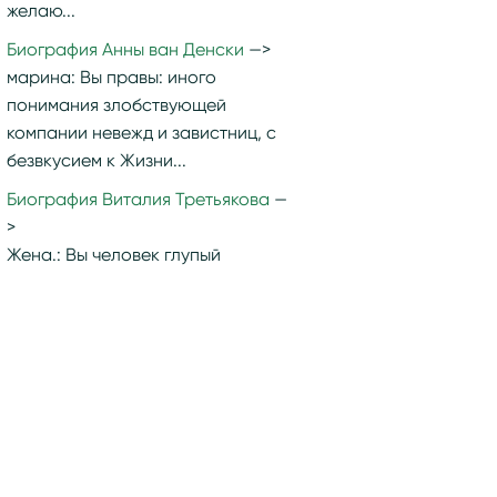
желаю...
Биография Анны ван Денски
марина:
Вы правы: иного
понимания злобствующей
компании невежд и завистниц, с
безвкусием к Жизни...
Биография Виталия Третьякова
Жена.:
Вы человек глупый