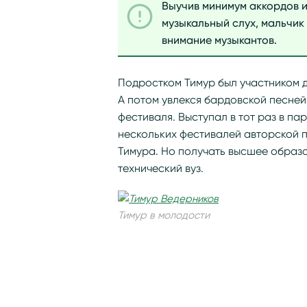
Выучив минимум аккордов 
музыкальный слух, мальчик 
внимание музыкантов.
Подростком Тимур был участником д
А потом увлекся бардовской песне
фестиваля. Выступал в тот раз в п
нескольких фестивалей авторской п
Тимура. Но получать высшее образо
технический вуз.
Тимур в молодости