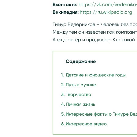
Вконтакте:
https://vk.com/vederniko
Википедия:
https://ru.wikipedia.or
Тимур Ведерников – человек без п
Между тем он известен как компози
А еще актер и продюсер. Кто такой 
Содержание
Детские и юношеские годы
Путь к музыке
Творчество
Личная жизнь
Интересные факты о Тимуре Ве
Интересное видео