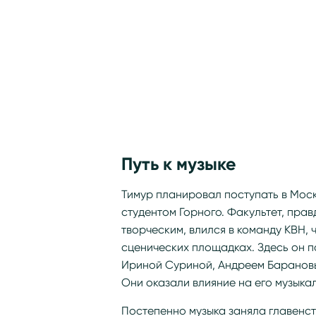
Путь к музыке
Тимур планировал поступать в Моск
студентом Горного. Факультет, прав
творческим, влился в команду КВН,
сценических площадках. Здесь он 
Ириной Суриной, Андреем Барановы
Они оказали влияние на его музык
Постепенно музыка заняла главенст