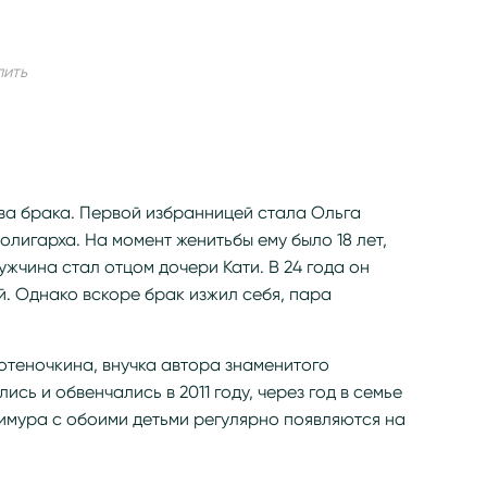
пить
ва брака. Первой избранницей стала Ольга
олигарха. На момент женитьбы ему было 18 лет,
мужчина стал отцом дочери Кати. В 24 года он
й. Однако вскоре брак изжил себя, пара
отеночкина, внучка автора знаменитого
ись и обвенчались в 2011 году, через год в семье
имура с обоими детьми регулярно появляются на