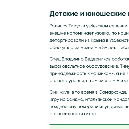
Детские и юношеские 
Родился Тимур в узбекском селении
внешне напоминает узбека, по наци
депортировали из Крыма в Узбекист
рано ушла из жизни – в 59 лет. Писа
Отец Владимир Ведерников работа
высоковольтное оборудование. Тиму
принадлежность к «физикам», а не 
разного уровня, в том числе – Всес
Они жили в то время в Самарканде.
игру на банджо, итальянской мандо
позднее ему покорились ударные ин
разновидности гитар.