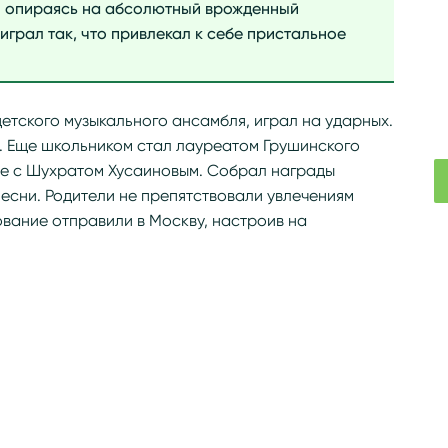
и опираясь на абсолютный врожденный
играл так, что привлекал к себе пристальное
етского музыкального ансамбля, играл на ударных.
й. Еще школьником стал лауреатом Грушинского
аре с Шухратом Хусаиновым. Собрал награды
есни. Родители не препятствовали увлечениям
вание отправили в Москву, настроив на