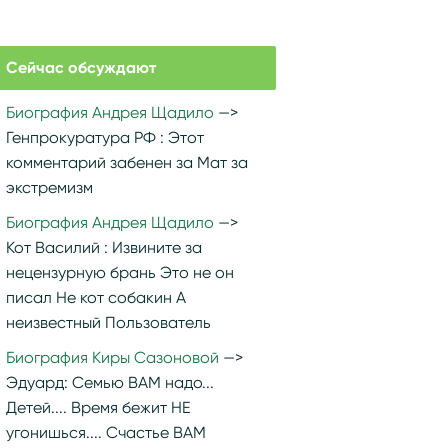
Сейчас обсуждают
Биография Андрея Щадило
Генпрокуратура РФ :
Этот
комментарий забенен за Мат за
экстремизм
Биография Андрея Щадило
Кот Василий :
Извините за
нецензурную брань Это не он
писал Не кот собакин А
неизвестный Пользователь
Биография Киры Сазоновой
Эдуард:
Семью ВАМ надо...
Детей.... Время бежит НЕ
угонишься.... Счастье ВАМ