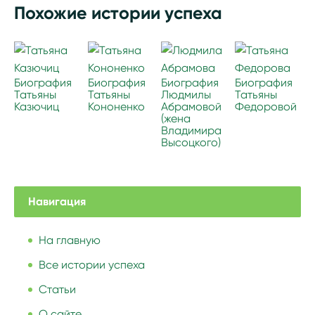
Похожие истории успеха
Биография
Биография
Биография
Биография
Татьяны
Татьяны
Людмилы
Татьяны
Казючиц
Кононенко
Абрамовой
Федоровой
(жена
Владимира
Высоцкого)
Навигация
На главную
Все истории успеха
Статьи
О сайте