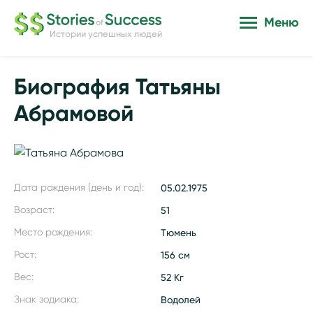
Меню
Истории успешных людей
Биография Татьяны
Абрамовой
Дата рождения (день и год):
05.02.1975
Возраст:
51
Место рождения:
Тюмень
Рост:
156 см
Вес:
52 Кг
Знак зодиака:
Водолей