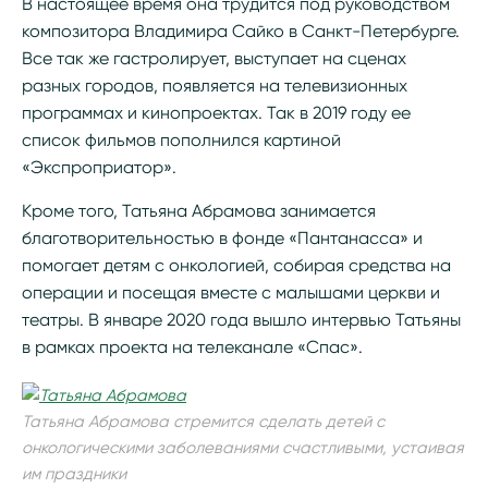
В настоящее время она трудится под руководством
композитора Владимира Сайко в Санкт-Петербурге.
Все так же гастролирует, выступает на сценах
разных городов, появляется на телевизионных
программах и кинопроектах. Так в 2019 году ее
список фильмов пополнился картиной
«Экспроприатор».
Кроме того, Татьяна Абрамова занимается
благотворительностью в фонде «Пантанасса» и
помогает детям с онкологией, собирая средства на
операции и посещая вместе с малышами церкви и
театры. В январе 2020 года вышло интервью Татьяны
в рамках проекта на телеканале «Спас».
Татьяна Абрамова стремится сделать детей с
онкологическими заболеваниями счастливыми, устаивая
им праздники