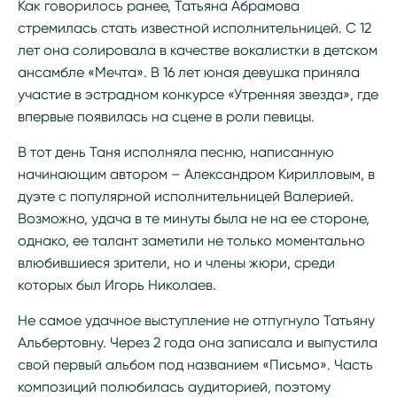
Как говорилось ранее, Татьяна Абрамова
стремилась стать известной исполнительницей. С 12
лет она солировала в качестве вокалистки в детском
ансамбле «Мечта». В 16 лет юная девушка приняла
участие в эстрадном конкурсе «Утренняя звезда», где
впервые появилась на сцене в роли певицы.
В тот день Таня исполняла песню, написанную
начинающим автором – Александром Кирилловым, в
дуэте с популярной исполнительницей Валерией.
Возможно, удача в те минуты была не на ее стороне,
однако, ее талант заметили не только моментально
влюбившиеся зрители, но и члены жюри, среди
которых был Игорь Николаев.
Не самое удачное выступление не отпугнуло Татьяну
Альбертовну. Через 2 года она записала и выпустила
свой первый альбом под названием «Письмо». Часть
композиций полюбилась аудиторией, поэтому