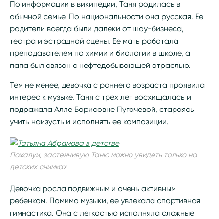
По информации в википедии, Таня родилась в
обычной семье. По национальности она русская. Ее
родители всегда были далеки от шоу-бизнеса,
театра и эстрадной сцены. Ее мать работала
преподавателем по химии и биологии в школе, а
папа был связан с нефтедобывающей отраслью.
Тем не менее, девочка с раннего возраста проявила
интерес к музыке. Таня с трех лет восхищалась и
подражала Алле Борисовне Пугачевой, стараясь
учить наизусть и исполнять ее композиции.
Пожалуй, застенчивую Таню можно увидеть только на
детских снимках
Девочка росла подвижным и очень активным
ребенком. Помимо музыки, ее увлекала спортивная
гимнастика. Она с легкостью исполняла сложные