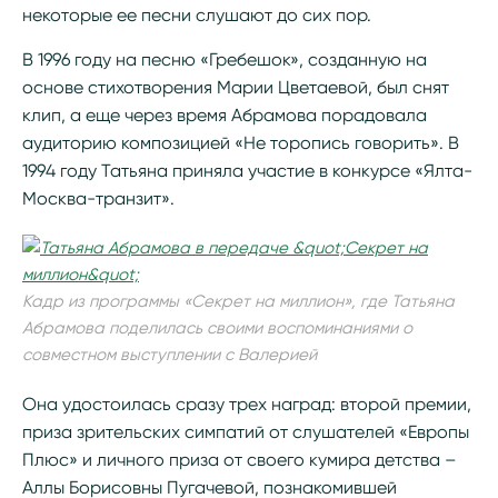
некоторые ее песни слушают до сих пор.
В 1996 году на песню «Гребешок», созданную на
основе стихотворения Марии Цветаевой, был снят
клип, а еще через время Абрамова порадовала
аудиторию композицией «Не торопись говорить». В
1994 году Татьяна приняла участие в конкурсе «Ялта-
Москва-транзит».
Кадр из программы «Секрет на миллион», где Татьяна
Абрамова поделилась своими воспоминаниями о
совместном выступлении с Валерией
Она удостоилась сразу трех наград: второй премии,
приза зрительских симпатий от слушателей «Европы
Плюс» и личного приза от своего кумира детства –
Аллы Борисовны Пугачевой, познакомившей