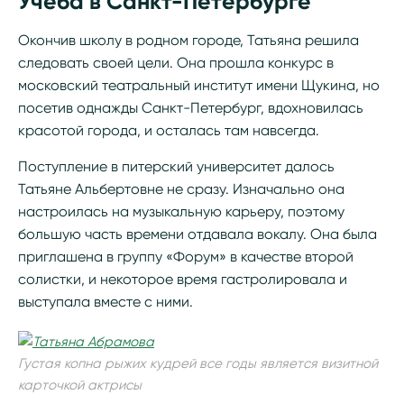
Учеба в Санкт-Петербурге
Окончив школу в родном городе, Татьяна решила
следовать своей цели. Она прошла конкурс в
московский театральный институт имени Щукина, но
посетив однажды Санкт-Петербург, вдохновилась
красотой города, и осталась там навсегда.
Поступление в питерский университет далось
Татьяне Альбертовне не сразу. Изначально она
настроилась на музыкальную карьеру, поэтому
большую часть времени отдавала вокалу. Она была
приглашена в группу «Форум» в качестве второй
солистки, и некоторое время гастролировала и
выступала вместе с ними.
Густая копна рыжих кудрей все годы является визитной
карточкой актрисы