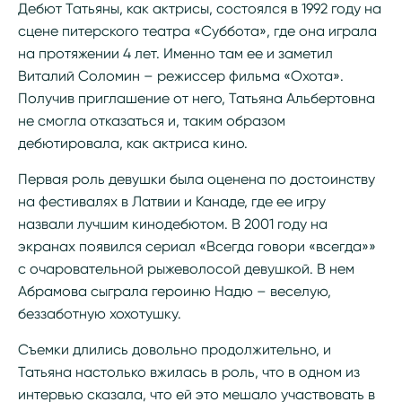
Дебют Татьяны, как актрисы, состоялся в 1992 году на
сцене питерского театра «Суббота», где она играла
на протяжении 4 лет. Именно там ее и заметил
Виталий Соломин – режиссер фильма «Охота».
Получив приглашение от него, Татьяна Альбертовна
не смогла отказаться и, таким образом
дебютировала, как актриса кино.
Первая роль девушки была оценена по достоинству
на фестивалях в Латвии и Канаде, где ее игру
назвали лучшим кинодебютом. В 2001 году на
экранах появился сериал «Всегда говори «всегда»»
с очаровательной рыжеволосой девушкой. В нем
Абрамова сыграла героиню Надю – веселую,
беззаботную хохотушку.
Съемки длились довольно продолжительно, и
Татьяна настолько вжилась в роль, что в одном из
интервью сказала, что ей это мешало участвовать в