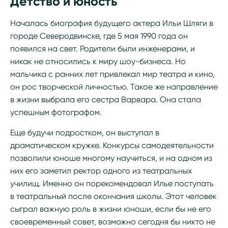
Детство и юность
Началась биография будущего актера Ильи Шляги в
городе Северодвинске, где 5 мая 1990 года он
появился на свет. Родители были инженерами, и
никак не относились к миру шоу-бизнеса. Но
мальчика с ранних лет привлекал мир театра и кино,
он рос творческой личностью. Такое же направление
в жизни выбрала его сестра Варвара. Она стала
успешным фотографом.
Еще будучи подростком, он выступал в
драматическом кружке. Конкурсы самодеятельности
позволили юноше многому научиться, и на одном из
них его заметил ректор одного из театральных
училищ. Именно он порекомендовал Илье поступать
в театральный после окончания школы. Этот человек
сыграл важную роль в жизни юноши, если бы не его
своевременный совет, возможно сегодня бы никто не