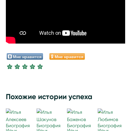
Мне нравится
Мне нравится
Похожие истории успеха
Биография
Биография
Биография
Биография
Ильи
Ильи
Ильи
Ильи