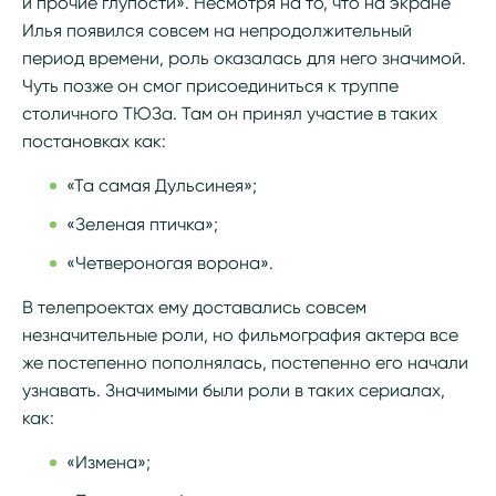
и прочие глупости». Несмотря на то, что на экране
Илья появился совсем на непродолжительный
период времени, роль оказалась для него значимой.
Чуть позже он смог присоединиться к труппе
столичного ТЮЗа. Там он принял участие в таких
постановках как:
«Та самая Дульсинея»;
«Зеленая птичка»;
«Четвероногая ворона».
В телепроектах ему доставались совсем
незначительные роли, но фильмография актера все
же постепенно пополнялась, постепенно его начали
узнавать. Значимыми были роли в таких сериалах,
как:
«Измена»;