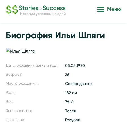
Меню
Истории успешных людей
Биография Ильи Шляги
Дата рождения (день и год):
05.05.1990
Возраст:
36
Место рождения:
Северодвинск
Рост:
182 см
Вес:
76 Кг
Знак зодиака:
Телец
Цвет глаз:
Голубой