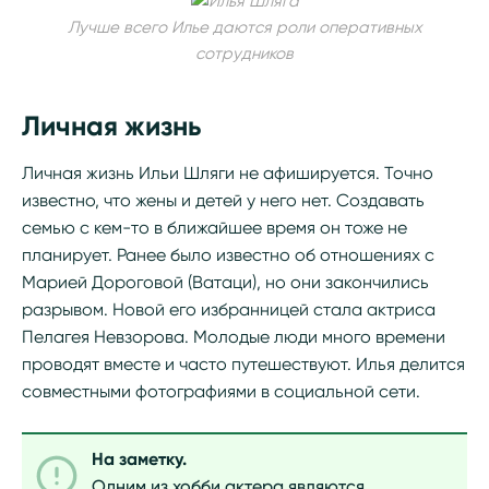
Лучше всего Илье даются роли оперативных
сотрудников
Личная жизнь
Личная жизнь Ильи Шляги не афишируется. Точно
известно, что жены и детей у него нет. Создавать
семью с кем-то в ближайшее время он тоже не
планирует. Ранее было известно об отношениях с
Марией Дороговой (Ватаци), но они закончились
разрывом. Новой его избранницей стала актриса
Пелагея Невзорова. Молодые люди много времени
проводят вместе и часто путешествуют. Илья делится
совместными фотографиями в социальной сети.
На заметку.
Одним из хобби актера являются