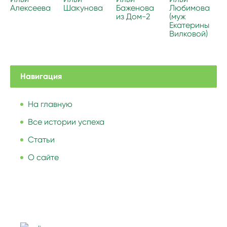
Алексеева
Шакунова
Баженова
Любимова
из Дом-2
(муж
Екатерины
Вилковой)
Навигация
На главную
Все истории успеха
Статьи
О сайте