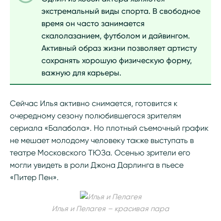
экстремальный виды спорта. В свободное
время он часто занимается
скалолазанием, футболом и дайвингом.
Активный образ жизни позволяет артисту
сохранять хорошую физическую форму,
важную для карьеры.
Сейчас Илья активно снимается, готовится к
очередному сезону полюбившегося зрителям
сериала «Балабола». Но плотный съемочный график
не мешает молодому человеку также выступать в
театре Московского ТЮЗа. Осенью зрители его
могли увидеть в роли Джона Дарлинга в пьесе
«Питер Пен».
Илья и Пелагея – красивая пара