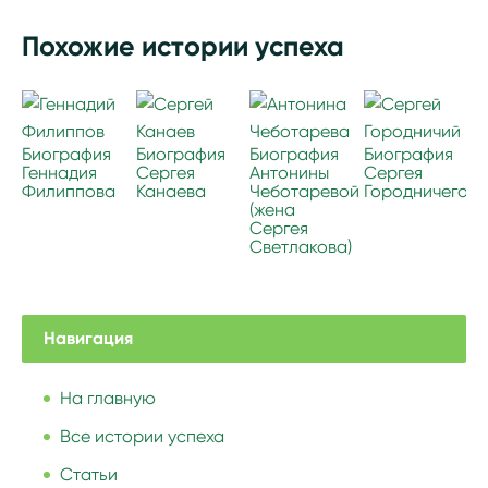
Похожие истории успеха
Биография
Биография
Биография
Биография
Геннадия
Сергея
Антонины
Сергея
Филиппова
Канаева
Чеботаревой
Городничего
(жена
Сергея
Светлакова)
Навигация
На главную
Все истории успеха
Статьи