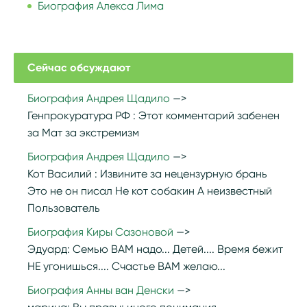
Биография Алекса Лима
Сейчас обсуждают
Биография Андрея Щадило
Генпрокуратура РФ :
Этот комментарий забенен
за Мат за экстремизм
Биография Андрея Щадило
Кот Василий :
Извините за нецензурную брань
Это не он писал Не кот собакин А неизвестный
Пользователь
Биография Киры Сазоновой
Эдуард:
Семью ВАМ надо... Детей.... Время бежит
НЕ угонишься.... Счастье ВАМ желаю...
Биография Анны ван Денски