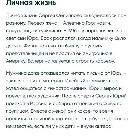
Личная жизнь
Личная жизнь Сергея Филиппова складывалась по-
разному. Первая жена – Алевтина Горинович,
сокурсница из училища. В 1936 г. у пары появился на
свет сын Юра. Брак распался, когда мальчику было
десять. Филиппов считал бывшую супругу
предательницей и не простил ей эмиграцию в
Америку. Балерина же уехала строить карьеру.
Мужчина даже отказывался читать письма от Юры –
злился на них с матерью. Идейный коммунист не
хотел общаться с «иностранцами». Юрий вырос и
преуспел как художник. После смерти Сергея Юрий
приехал в Россию и собирал отцовские архивы по
крупицам. Вместе с женой они какое-то время
прожили в папиной квартире в Петербурге. До конца
неизвестно, есть ли у них дети – внуки актера.