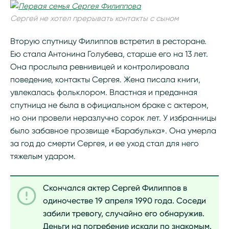
Сергей не хотел прерывать контакты с сыном
Вторую спутницу Филиппов встретил в ресторане.
Ею стала Антонина Голубева, старше его на 13 лет.
Она прослыла ревнивицей и контролировала
поведение, контакты Сергея. Жена писала книги,
увлекалась фольклором. Властная и преданная
спутница не была в официальном браке с актером,
но они провели неразлучно сорок лет. У избранницы
было забавное прозвище «Барабулька». Она умерла
за год до смерти Сергея, и ее уход стал для него
тяжелым ударом.
Скончался актер Сергей Филиппов в
одиночестве 19 апреля 1990 года. Соседи
забили тревогу, случайно его обнаружив.
Деньги на погребение искали по знакомым.