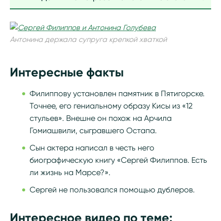
Антонина держала супруга крепкой хваткой
Интересные факты
Филиппову установлен памятник в Пятигорске.
Точнее, его гениальному образу Кисы из «12
стульев». Внешне он похож на Арчила
Гомиашвили, сыгравшего Остапа.
Сын актера написал в честь него
биографическую книгу «Сергей Филиппов. Есть
ли жизнь на Марсе?».
Сергей не пользовался помощью дублеров.
Интересное видео по теме: