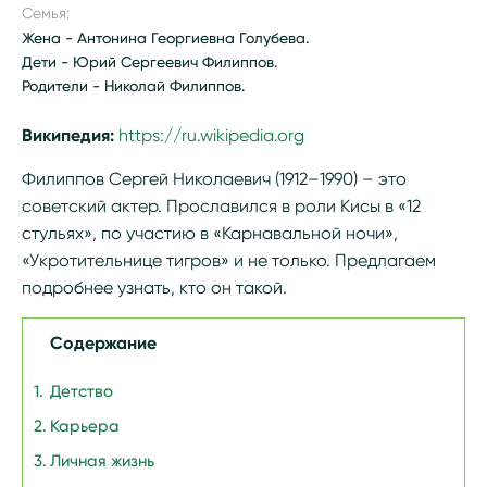
Семья:
Жена - Антонина Георгиевна Голубева.
Дети - Юрий Сергеевич Филиппов.
Родители - Николай Филиппов.
Википедия:
https://ru.wikipedia.org/wiki/Филиппов,_Се
Филиппов Сергей Николаевич (1912–1990) – это
советский актер. Прославился в роли Кисы в «12
стульях», по участию в «Карнавальной ночи»,
«Укротительнице тигров» и не только. Предлагаем
подробнее узнать, кто он такой.
Содержание
Детство
Карьера
Личная жизнь