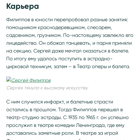
Карьера
Филиппов в юности перепробовал разные занятия:
помощником краснодеревщиком, слесарем,
садовником, грузчиком. По-настоящему завлекло его
лицедейство. Он обожал танцевать, и парня приняли
на секцию. Сергей даже мечтал оказаться в балете.
По итогу ему удалось поступить в эстрадно-
цирковой техникум, затем – в Театр оперы и балета.
Сергея тянуло к высокому искусству
С ним случился инфаркт, и балетные страсти
остались в прошлом. Тогда Филиппов перешел в
театр-студию эстрады. С 1935 по 1965 г. он успешно
прослужил в театре комедии Ленинграда, где ему
доставались заметные роли. В театре за игрой