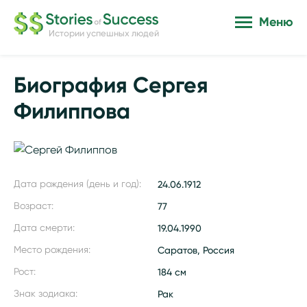
Меню
Истории успешных людей
Биография Сергея
Филиппова
Дата рождения (день и год):
24.06.1912
Возраст:
77
Дата смерти:
19.04.1990
Место рождения:
Саратов, Россия
Рост:
184 см
Знак зодиака:
Рак