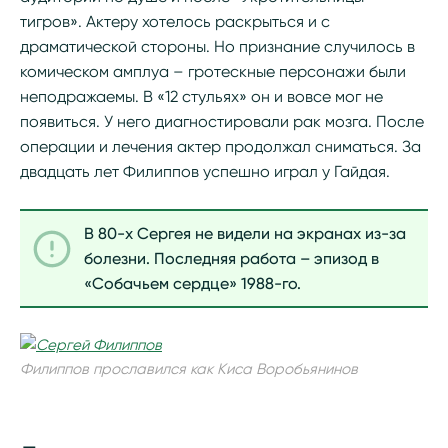
тигров». Актеру хотелось раскрыться и с
драматической стороны. Но признание случилось в
комическом амплуа – гротескные персонажи были
неподражаемы. В «12 стульях» он и вовсе мог не
появиться. У него диагностировали рак мозга. После
операции и лечения актер продолжал сниматься. За
двадцать лет Филиппов успешно играл у Гайдая.
В 80-х Сергея не видели на экранах из-за
болезни. Последняя работа – эпизод в
«Собачьем сердце» 1988-го.
Филиппов прославился как Киса Воробьянинов