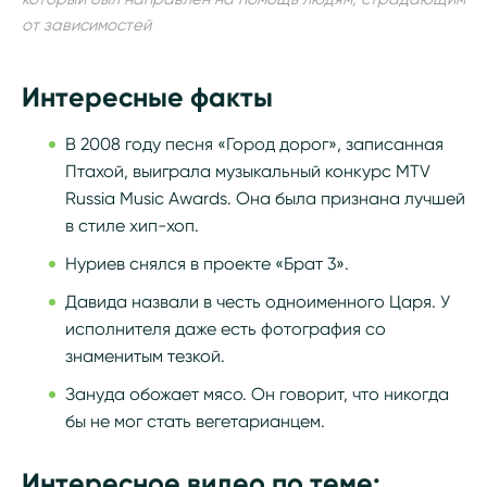
от зависимостей
Интересные факты
В 2008 году песня «Город дорог», записанная
Птахой, выиграла музыкальный конкурс MTV
Russia Music Awards. Она была признана лучшей
в стиле хип-хоп.
Нуриев снялся в проекте «Брат 3».
Давида назвали в честь одноименного Царя. У
исполнителя даже есть фотография со
знаменитым тезкой.
Зануда обожает мясо. Он говорит, что никогда
бы не мог стать вегетарианцем.
Интересное видео по теме: