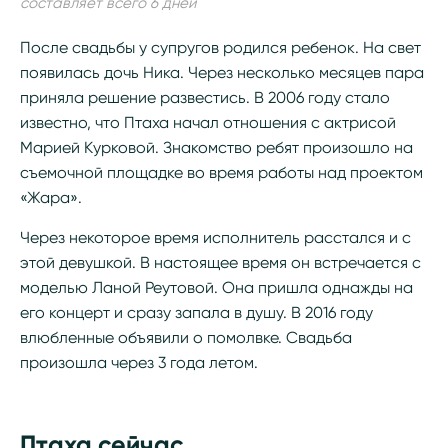
составляет всего 6 дней
После свадьбы у супругов родился ребенок. На свет
появилась дочь Ника. Через несколько месяцев пара
приняла решение развестись. В 2006 году стало
известно, что Птаха начал отношения с актрисой
Марией Курковой. Знакомство ребят произошло на
съемочной площадке во время работы над проектом
«Жара».
Через некоторое время исполнитель расстался и с
этой девушкой. В настоящее время он встречается с
моделью Ланой Реутовой. Она пришла однажды на
его концерт и сразу запала в душу. В 2016 году
влюбленные объявили о помолвке. Свадьба
произошла через 3 года летом.
Птаха сейчас