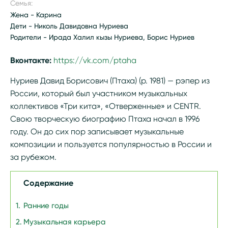
Семья:
Жена - Карина
Дети - Николь Давидовна Нуриева
Родители - Ирада Халил кызы Нуриева, Борис Нуриев
Вконтакте:
https://vk.com/ptaha
Нуриев Давид Борисович (Птаха) (р. 1981) — рэпер из
России, который был участником музыкальных
коллективов «Три кита», «Отверженные» и CENTR.
Свою творческую биографию Птаха начал в 1996
году. Он до сих пор записывает музыкальные
композиции и пользуется популярностью в России и
за рубежом.
Содержание
Ранние годы
Музыкальная карьера