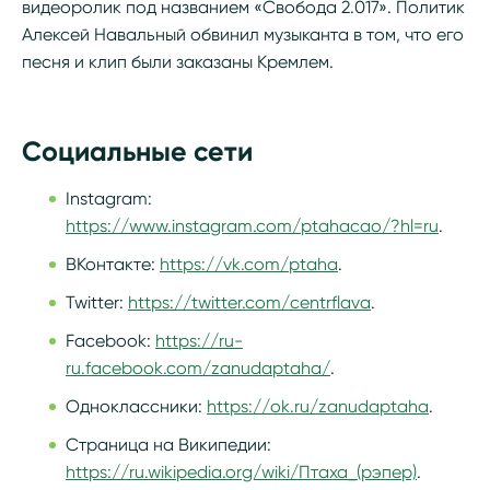
видеоролик под названием «Свобода 2.017». Политик
Алексей Навальный обвинил музыканта в том, что его
песня и клип были заказаны Кремлем.
Социальные сети
Instagram:
https://www.instagram.com/ptahacao/?hl=ru
.
ВКонтакте:
https://vk.com/ptaha
.
Twitter:
https://twitter.com/centrflava
.
Facebook:
https://ru-
ru.facebook.com/zanudaptaha/
.
Одноклассники:
https://ok.ru/zanudaptaha
.
Страница на Википедии:
https://ru.wikipedia.org/wiki/Птаха_(рэпер)
.