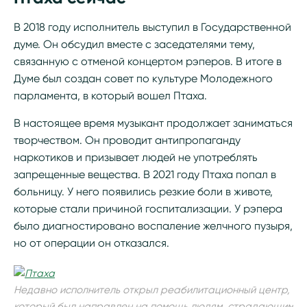
В 2018 году исполнитель выступил в Государственной
думе. Он обсудил вместе с заседателями тему,
связанную с отменой концертом рэперов. В итоге в
Думе был создан совет по культуре Молодежного
парламента, в который вошел Птаха.
В настоящее время музыкант продолжает заниматься
творчеством. Он проводит антипропаганду
наркотиков и призывает людей не употреблять
запрещенные вещества. В 2021 году Птаха попал в
больницу. У него появились резкие боли в животе,
которые стали причиной госпитализации. У рэпера
было диагностировано воспаление желчного пузыря,
но от операции он отказался.
Недавно исполнитель открыл реабилитационный центр,
который был направлен на помощь людям, страдающим