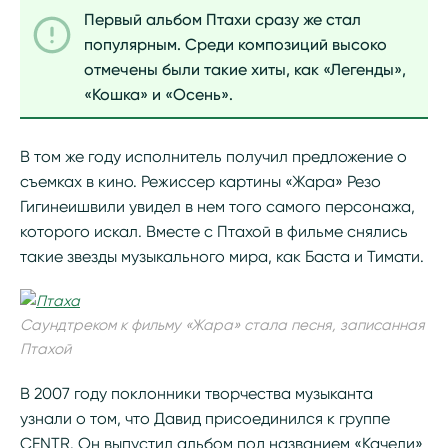
Первый альбом Птахи сразу же стал
популярным. Среди композиций высоко
отмечены были такие хиты, как «Легенды»,
«Кошка» и «Осень».
В том же году исполнитель получил предложение о
съемках в кино. Режиссер картины «Жара» Резо
Гигинеишвили увидел в нем того самого персонажа,
которого искал. Вместе с Птахой в фильме снялись
такие звезды музыкального мира, как Баста и Тимати.
Саундтреком к фильму «Жара» стала песня, записанная
Птахой
В 2007 году поклонники творчества музыканта
узнали о том, что Давид присоединился к группе
CENTR. Он выпустил альбом под названием «Качели»