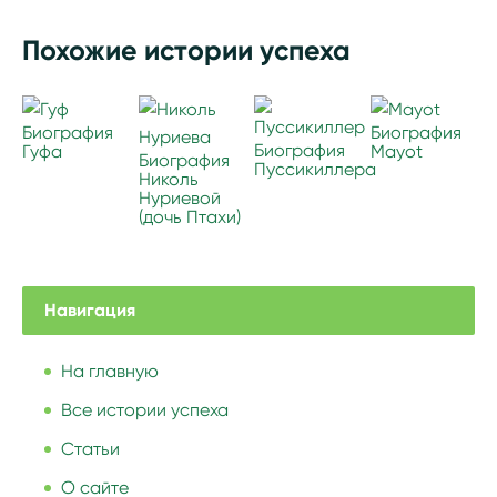
Похожие истории успеха
Биография
Биография
Биография
Гуфа
Mayot
Биография
Пуссикиллера
Николь
Нуриевой
(дочь Птахи)
Навигация
На главную
Все истории успеха
Статьи
О сайте