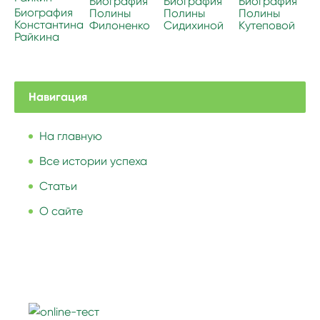
Биография
Биография
Биография
Биография
Полины
Полины
Полины
Константина
Филоненко
Сидихиной
Кутеповой
Райкина
Навигация
На главную
Все истории успеха
Статьи
О сайте