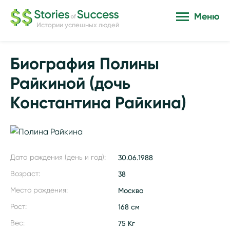
Меню
Истории успешных людей
Биография Полины
Райкиной (дочь
Константина Райкина)
Дата рождения (день и год):
30.06.1988
Возраст:
38
Место рождения:
Москва
Рост:
168 см
Вес:
75 Кг