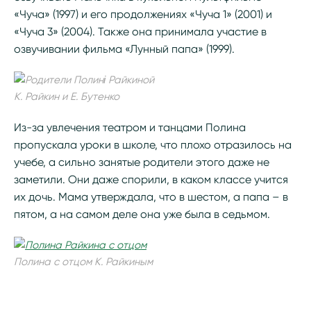
«Чуча» (1997) и его продолжениях «Чуча 1» (2001) и
«Чуча 3» (2004). Также она принимала участие в
озвучивании фильма «Лунный папа» (1999).
К. Райкин и Е. Бутенко
Из-за увлечения театром и танцами Полина
пропускала уроки в школе, что плохо отразилось на
учебе, а сильно занятые родители этого даже не
заметили. Они даже спорили, в каком классе учится
их дочь. Мама утверждала, что в шестом, а папа – в
пятом, а на самом деле она уже была в седьмом.
Полина с отцом К. Райкиным