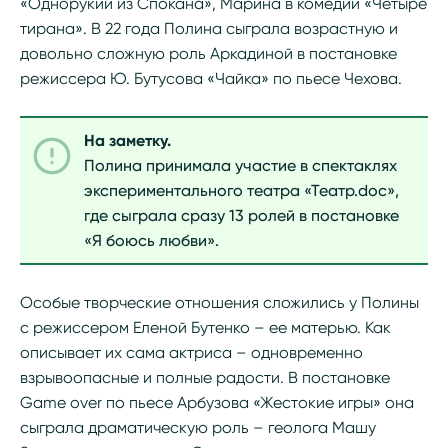
«Однорукий из Спокана», Марина в комедии «Четыре
тирана». В 22 года Полина сыграла возрастную и
довольно сложную роль Аркадиной в постановке
режиссера Ю. Бутусова «Чайка» по пьесе Чехова.
На заметку.
Полина принимала участие в спектаклях
экспериментального театра «Театр.doc»,
где сыграла сразу 13 ролей в постановке
«Я боюсь любви».
Особые творческие отношения сложились у Полины
с режиссером Еленой Бутенко – ее матерью. Как
описывает их сама актриса – одновременно
взрывоопасные и полные радости. В постановке
Game over по пьесе Арбузова «Жестокие игры» она
сыграла драматическую роль – геолога Машу