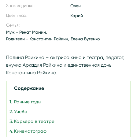
Знак зодиака:
Овен
Цвет глаз:
Карий
Семья:
Муж - Ренат Мамин.
Родители - Константин Райкин, Елена Бутенко.
Полина Райкина – актриса кино и театра, педагог,
внучка Аркадия Райкина и единственная дочь
Константина Райкина.
Содержание
Ранние годы
Учеба
Карьера в театре
Кинематограф