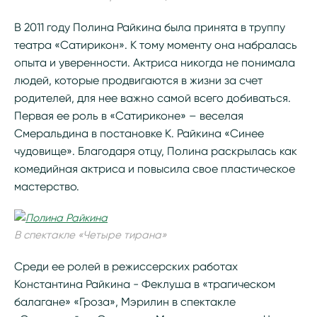
В 2011 году Полина Райкина была принята в труппу
театра «Сатирикон». К тому моменту она набралась
опыта и уверенности. Актриса никогда не понимала
людей, которые продвигаются в жизни за счет
родителей, для нее важно самой всего добиваться.
Первая ее роль в «Сатириконе» – веселая
Смеральдина в постановке К. Райкина «Синее
чудовище». Благодаря отцу, Полина раскрылась как
комедийная актриса и повысила свое пластическое
мастерство.
В спектакле «Четыре тирана»
Среди ее ролей в режиссерских работах
Константина Райкина - Феклуша в «трагическом
балагане» «Гроза», Мэрилин в спектакле