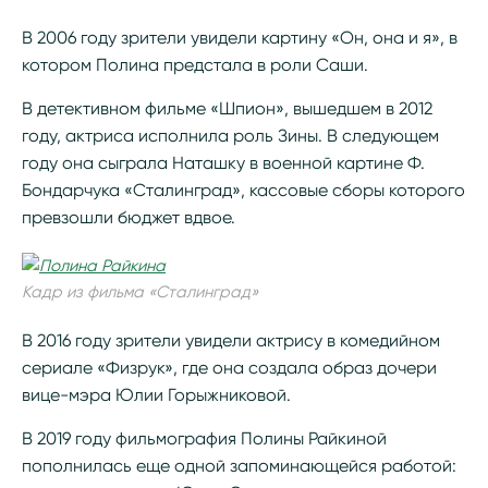
В 2006 году зрители увидели картину «Он, она и я», в
котором Полина предстала в роли Саши.
В детективном фильме «Шпион», вышедшем в 2012
году, актриса исполнила роль Зины. В следующем
году она сыграла Наташку в военной картине Ф.
Бондарчука «Сталинград», кассовые сборы которого
превзошли бюджет вдвое.
Кадр из фильма «Сталинград»
В 2016 году зрители увидели актрису в комедийном
сериале «Физрук», где она создала образ дочери
вице-мэра Юлии Горыжниковой.
В 2019 году фильмография Полины Райкиной
пополнилась еще одной запоминающейся работой: