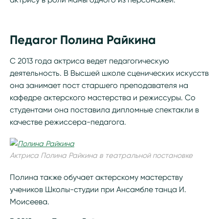
Педагог Полина Райкина
С 2013 года актриса ведет педагогическую
деятельность. В Высшей школе сценических искусств
она занимает пост старшего преподавателя на
кафедре актерского мастерства и режиссуры. Со
студентами она поставила дипломные спектакли в
качестве режиссера-педагога.
Актриса Полина Райкина в театральной постановке
Полина также обучает актерскому мастерству
учеников Школы-студии при Ансамбле танца И.
Моисеева.