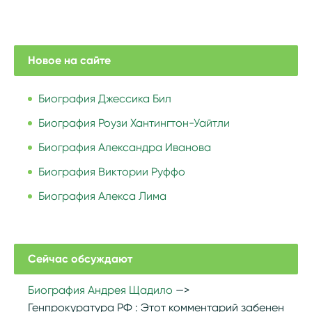
Новое на сайте
Биография Джессика Бил
Биография Роузи Хантингтон-Уайтли
Биография Александра Иванова
Биография Виктории Руффо
Биография Алекса Лима
Сейчас обсуждают
Биография Андрея Щадило
Генпрокуратура РФ :
Этот комментарий забенен