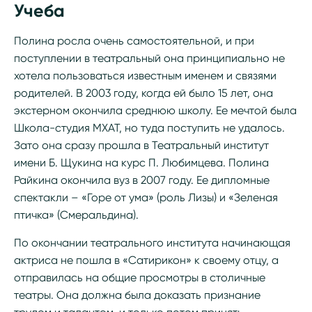
Учеба
Полина росла очень самостоятельной, и при
поступлении в театральный она принципиально не
хотела пользоваться известным именем и связями
родителей. В 2003 году, когда ей было 15 лет, она
экстерном окончила среднюю школу. Ее мечтой была
Школа-студия МХАТ, но туда поступить не удалось.
Зато она сразу прошла в Театральный институт
имени Б. Щукина на курс П. Любимцева. Полина
Райкина окончила вуз в 2007 году. Ее дипломные
спектакли – «Горе от ума» (роль Лизы) и «Зеленая
птичка» (Смеральдина).
По окончании театрального института начинающая
актриса не пошла в «Сатирикон» к своему отцу, а
отправилась на общие просмотры в столичные
театры. Она должна была доказать признание