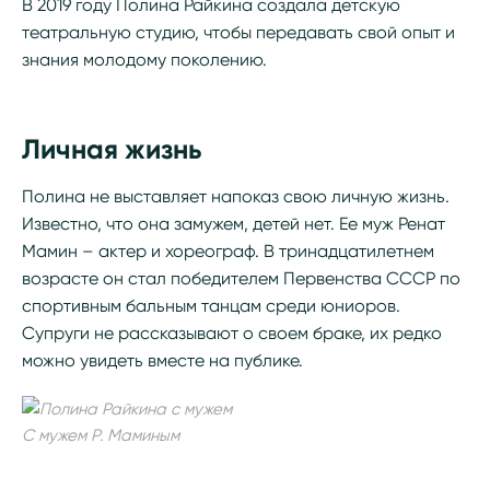
В 2019 году Полина Райкина создала детскую
театральную студию, чтобы передавать свой опыт и
знания молодому поколению.
Личная жизнь
Полина не выставляет напоказ свою личную жизнь.
Известно, что она замужем, детей нет. Ее муж Ренат
Мамин – актер и хореограф. В тринадцатилетнем
возрасте он стал победителем Первенства СССР по
спортивным бальным танцам среди юниоров.
Супруги не рассказывают о своем браке, их редко
можно увидеть вместе на публике.
С мужем Р. Маминым