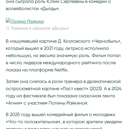
она сыграла роль Юлии Сергеевны в комедии о
волейболистах «Дылды».
П. Райкина в сериале «Дылды»
В нашумевшей картине Д. Козловского «Чернобыль»,
который вышел в 2021 году, актриса исполнила
небольшую, но весьма значимую роль. Фильм попал
в число лидеров международного рейтинга после
показа на платформе Netflix.
Затем она снялась в роли тренера в драматической
остросюжетной картине «Ласт квест» (2023). А в 2024
году на фестивале был показана сказочная лента
«Агния» с участием Полины Райкиной.
В 2025 году вышел комедийный фильм о молодежи
«Что-то положительное», в котором зрители увидели
актрису в роли мамы одного из персонажей.