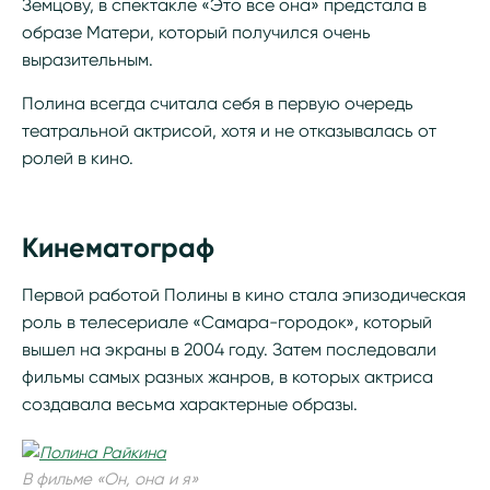
Земцову, в спектакле «Это все она» предстала в
образе Матери, который получился очень
выразительным.
Полина всегда считала себя в первую очередь
театральной актрисой, хотя и не отказывалась от
ролей в кино.
Кинематограф
Первой работой Полины в кино стала эпизодическая
роль в телесериале «Самара-городок», который
вышел на экраны в 2004 году. Затем последовали
фильмы самых разных жанров, в которых актриса
создавала весьма характерные образы.
В фильме «Он, она и я»