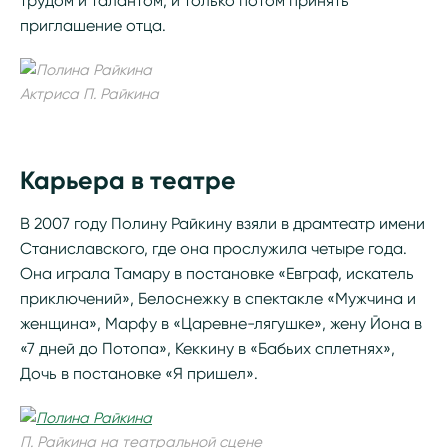
трудом и талантом, и только потом принять
приглашение отца.
Актриса П. Райкина
Карьера в театре
В 2007 году Полину Райкину взяли в драмтеатр имени
Станиславского, где она прослужила четыре года.
Она играла Тамару в постановке «Евграф, искатель
приключений», Белоснежку в спектакле «Мужчина и
женщина», Марфу в «Царевне-лягушке», жену Йона в
«7 дней до Потопа», Кеккину в «Бабьих сплетнях»,
Дочь в постановке «Я пришел».
П. Райкина на театральной сцене