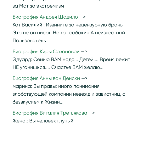
за Мат за экстремизм
Биография Андрея Щадило
Кот Василий :
Извините за нецензурную брань
Это не он писал Не кот собакин А неизвестный
Пользователь
Биография Киры Сазоновой
Эдуард:
Семью ВАМ надо... Детей.... Время бежит
НЕ угонишься.... Счастье ВАМ желаю...
Биография Анны ван Денски
марина:
Вы правы: иного понимания
злобствующей компании невежд и завистниц, с
безвкусием к Жизни...
Биография Виталия Третьякова
Жена.:
Вы человек глупый