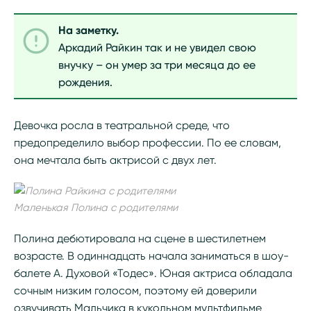
На заметку.
Аркадий Райкин так и не увидел свою
внучку – он умер за три месяца до ее
рождения.
Девочка росла в театральной среде, что
предопределило выбор профессии. По ее словам,
она мечтала быть актрисой с двух лет.
Маленькая Полина с родителями
Полина дебютировала на сцене в шестилетнем
возрасте. В одиннадцать начала заниматься в шоу-
балете А. Духовой «Тодес». Юная актриса обладала
сочным низким голосом, поэтому ей доверили
озвучивать Мальчика в кукольном мультфильме