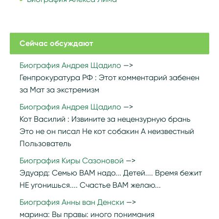
Сейчас обсуждают
Биография Андрея Щадило
Генпрокуратура РФ :
Этот комментарий забенен
за Мат за экстремизм
Биография Андрея Щадило
Кот Василий :
Извините за нецензурную брань
Это не он писал Не кот собакин А неизвестный
Пользователь
Биография Киры Сазоновой
Эдуард:
Семью ВАМ надо... Детей.... Время бежит
НЕ угонишься.... Счастье ВАМ желаю...
Биография Анны ван Денски
марина:
Вы правы: иного понимания