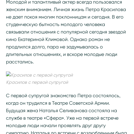
Молодой и талантливый актер всегда пользовался
женским вниманием. Личная жизнь Петра Красилова
не дает покоя многим поклонницам и сегодня. В его
студенческую бытность молодого человека
связывали отношения с популярной сегодня звездой
кино Екатериной Климовой. Однако роман не
продлился долго, пара не задумывалась о
длительных отношениях, и вскоре молодые люди
расстались.
Красилов с первой супругой
С первой супругой знакомство Петра состоялось,
когда он трудился в Театре Советской Армии.
Будущая жена Наталья Селиванова состояла на
службе в театре «Сфера». Уже на первой встрече
молодые люди начали проявлять друг другу
симпатию. Наталья до встречи с возлюбленным была