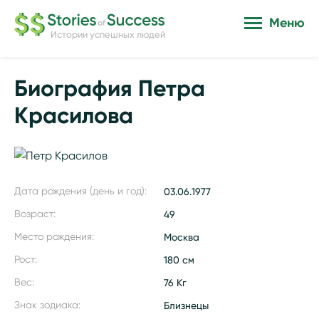
Меню
Истории успешных людей
Биография Петра
Красилова
Дата рождения (день и год):
03.06.1977
Возраст:
49
Место рождения:
Москва
Рост:
180 см
Вес:
76 Кг
Знак зодиака:
Близнецы