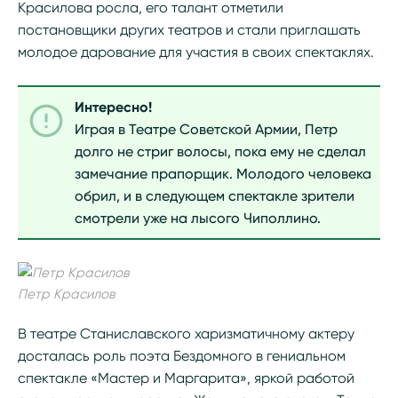
Красилова росла, его талант отметили
постановщики других театров и стали приглашать
молодое дарование для участия в своих спектаклях.
Интересно!
Играя в Театре Советской Армии, Петр
долго не стриг волосы, пока ему не сделал
замечание прапорщик. Молодого человека
обрил, и в следующем спектакле зрители
смотрели уже на лысого Чиполлино.
Петр Красилов
В театре Станиславского харизматичному актеру
досталась роль поэта Бездомного в гениальном
спектакле «Мастер и Маргарита», яркой работой