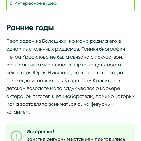
Интересное видео
Ранние годы
Перт родом из Балашихи, но мама родила его в
одном из столичных роддомов. Ранняя биография
Петра Красилова не была связана с искусством,
мать мальчика числилась в цирке на должности
секретаря Юрия Никулина, папы не стало, когда
Пете едва исполнилось 3 года. Сам Красилов в
детском возрасте мало задумывался о карьере
актера, он тяготел к единоборствам, помимо которых
мама заставляла заниматься сына фигурным
катанием.
Интересно!
Занятия фигурным катанием пригодились