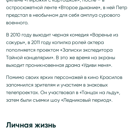
остросюжетной ленте «Второе дыхание», в ней Петр
предстал в необычном для себя амплуа сурового
военного.
В 2010 году выходит черная комедия «Варенье из
сакуры», в 2011 году копилка ролей актера
пополняется проектом «Записки экспедитора
Тайной канцелярии». В это же время на экраны
выходит проникновенная драма «Удиви меня».
Помимо своих ярких персонажей в кино Красилов
запомнился зрителям и участием в знаковых
телепроектах. Он участвовал в «Танцах на льду»,
затем были съемки шоу «Ледниковый период».
Личная жизнь