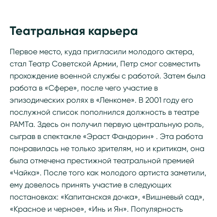
Театральная карьера
Первое место, куда пригласили молодого актера,
стал Театр Советской Армии, Петр смог совместить
прохождение военной службы с работой. Затем была
работа в «Сфере», после чего участие в
эпизодических ролях в «Ленкоме». В 2001 году его
послужной список пополнился должность в театре
РАМТа. Здесь он получил первую центральную роль,
сыграв в спектакле «Эраст Фандорин» . Эта работа
понравилась не только зрителям, но и критикам, она
была отмечена престижной театральной премией
«Чайка». После того как молодого артиста заметили,
ему довелось принять участие в следующих
постановках: «Капитанская дочка», «Вишневый сад»,
«Красное и черное», «Инь и Ян». Популярность