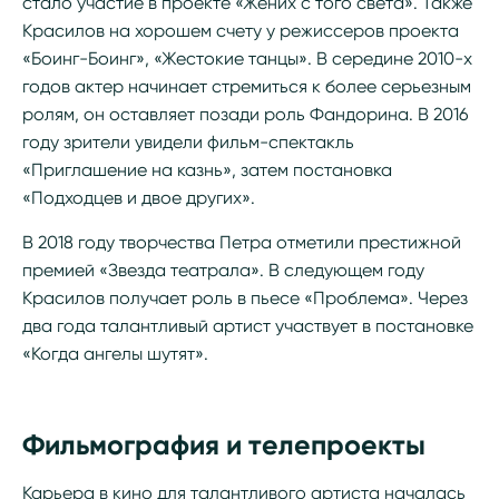
стало участие в проекте «Жених с того света». Также
Красилов на хорошем счету у режиссеров проекта
«Боинг-Боинг», «Жестокие танцы». В середине 2010-х
годов актер начинает стремиться к более серьезным
ролям, он оставляет позади роль Фандорина. В 2016
году зрители увидели фильм-спектакль
«Приглашение на казнь», затем постановка
«Подходцев и двое других».
В 2018 году творчества Петра отметили престижной
премией «Звезда театрала». В следующем году
Красилов получает роль в пьесе «Проблема». Через
два года талантливый артист участвует в постановке
«Когда ангелы шутят».
Фильмография и телепроекты
Карьера в кино для талантливого артиста началась