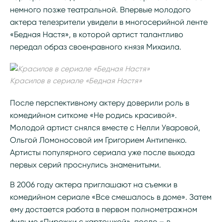
немного позже театральной. Впервые молодого
актера телезрители увидели в многосерийной ленте
«Бедная Настя», в которой артист талантливо
передал образ своенравного князя Михаила.
Красилов в сериале «Бедная Настя»
После перспективному актеру доверили роль в
комедийном ситкоме «Не родись красивой».
Молодой артист снялся вместе с Нелли Уваровой,
Ольгой Ломоносовой им Григорием Антипенко.
Артисты популярного сериала уже после выхода
первых серий проснулись знаменитыми.
В 2006 году актера приглашают на съемки в
комедийном сериале «Все смешалось в доме». Затем
ему достается работа в первом полнометражном
фильме «Пирожки с картошкой», после – в