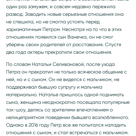
один раз замужем, и совсем недавно пережила
развод. Заводить новые серьезные отношения она
не спешила, но не смогла устоять перед
харизматичным Петром. Несмотря на то что в этих
отношениях появился сын Ванечка, он не смог
уберечь своих родителей от расставания. Спустя
два года актеры прекратили свои отношения.
По словам Натальи Селивановой, после ухода
Петра он прекратил не только всяческое общение с
ней, но и с сыном. Он не виделся с мальчиком, не
поддерживал бывшую супругу и мальчика
материально. Наталье пришлось одной поднимать
сына, женщина неоднократно посещала популярные
ток-шоу, делясь со зрителями впечатлением о
нелицеприятном поведении бывшего возлюбленного.
Однако в 2016 году Петр все же попытался наладить
отношения с сыном, и стал встречаться с мальчиком.