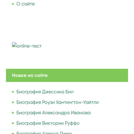
О сайте
Новое на сайте
Биография Джессика Бил
Биография Роузи Хантингтон-Уайтли
Биография Александра Иванова
Биография Виктории Руффо
Биография Алекса Лима