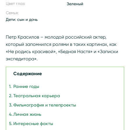
Цвет глаз:
Зеленый
Семья:
Дети: сын и дочь
Петр Красилов – молодой российский актер,
который запомнился ролями в таких картинах, как
«Не родись красивой», «Бедная Настя» и «Записки
экспедитора».
Содержание
Ранние годы
Театральная карьера
Фильмография и телепроекты
Личная жизнь
Интересные факты