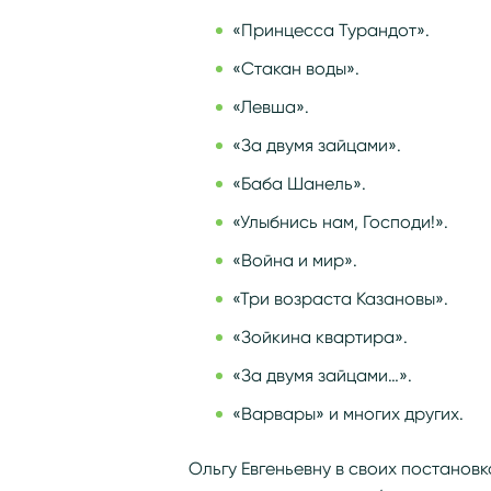
«Принцесса Турандот».
«Стакан воды».
«Левша».
«За двумя зайцами».
«Баба Шанель».
«Улыбнись нам, Господи!».
«Война и мир».
«Три возраста Казановы».
«Зойкина квартира».
«За двумя зайцами…».
«Варвары» и многих других.
Ольгу Евгеньевну в своих постанов