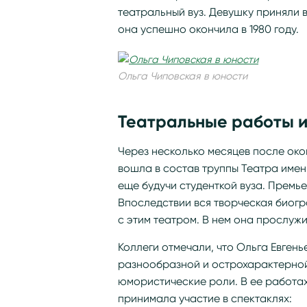
театральный вуз. Девушку приняли 
она успешно окончила в 1980 году.
Ольга Чиповская в юности
Театральные работы 
Через несколько месяцев после ок
вошла в состав труппы Театра имени
еще будучи студенткой вуза. Премье
Впоследствии вся творческая биог
с этим театром. В нем она прослужит
Коллеги отмечали, что Ольга Евгень
разнообразной и острохарактерной
юмористические роли. В ее работах
принимала участие в спектаклях: