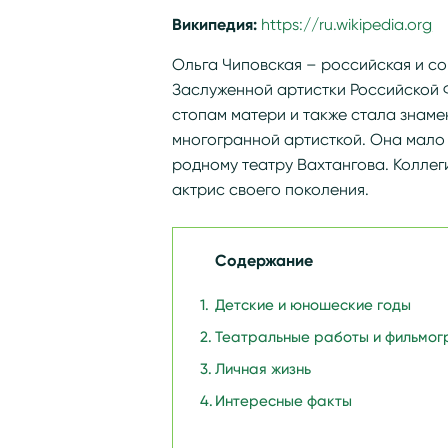
Википедия:
https://ru.wikipedia.org
Ольга Чиповская – российская и со
Заслуженной артистки Российской 
стопам матери и также стала знаме
многогранной артисткой. Она мало
родному театру Вахтангова. Коллег
актрис своего поколения.
Содержание
Детские и юношеские годы
Театральные работы и фильмог
Личная жизнь
Интересные факты