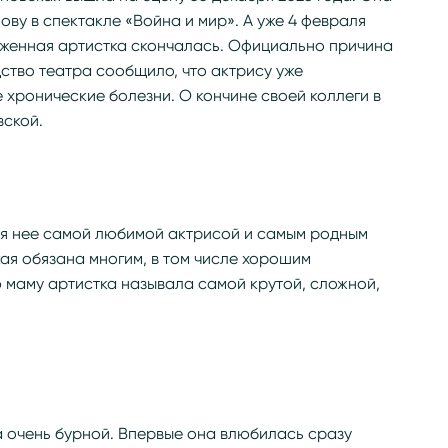
у в спектакле «Война и мир». А уже 4 февраля
луженная артистка скончалась. Официально причина
дство театра сообщило, что актрису уже
 хронические болезни. О кончине своей коллеги в
вской.
ля нее самой любимой актрисой и самым родным
ая обязана многим, в том числе хорошим
 маму артистка называла самой крутой, сложной,
а очень бурной. Впервые она влюбилась сразу