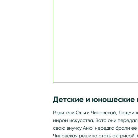
Детские и юношеские 
Родители Ольги Чиповской, Людмила
миром искусства. Зато они передал
свою внучку Аню, нередко брали ее
Чиповская решила стать актрисой. 