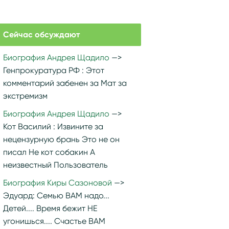
Сейчас обсуждают
Биография Андрея Щадило
Генпрокуратура РФ :
Этот
комментарий забенен за Мат за
экстремизм
Биография Андрея Щадило
Кот Василий :
Извините за
нецензурную брань Это не он
писал Не кот собакин А
неизвестный Пользователь
Биография Киры Сазоновой
Эдуард:
Семью ВАМ надо...
Детей.... Время бежит НЕ
угонишься.... Счастье ВАМ