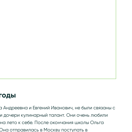
годы
 Андреевна и Евгений Иванович, не были связаны с
и дочери кулинарный талант. Они очень любили
 на лето к себе. После окончания школы Ольга
Она отправилась в Москву поступать в