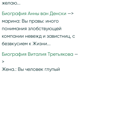
желаю...
Биография Анны ван Денски
марина:
Вы правы: иного
понимания злобствующей
компании невежд и завистниц, с
безвкусием к Жизни...
Биография Виталия Третьякова
Жена.:
Вы человек глупый