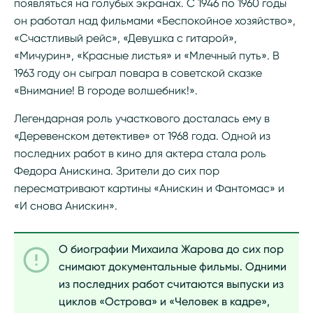
появляться на голубых экранах. С 1946 по 1960 годы
он работал над фильмами «Беспокойное хозяйство»,
«Счастливый рейс», «Девушка с гитарой»,
«Мичурин», «Красные листья» и «Млечный путь». В
1963 году он сыграл повара в советской сказке
«Внимание! В городе волшебник!».
Легендарная роль участкового досталась ему в
«Деревенском детективе» от 1968 года. Одной из
последних работ в кино для актера стала роль
Федора Анискина. Зрители до сих пор
пересматривают картины «Анискин и Фантомас» и
«И снова Анискин».
О биографии Михаила Жарова до сих пор
снимают документальные фильмы. Одними
из последних работ считаются выпуски из
циклов «Острова» и «Человек в кадре»,