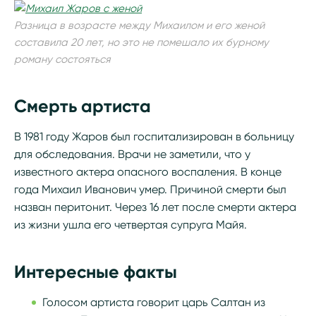
Разница в возрасте между Михаилом и его женой
составила 20 лет, но это не помешало их бурному
роману состояться
Смерть артиста
В 1981 году Жаров был госпитализирован в больницу
для обследования. Врачи не заметили, что у
известного актера опасного воспаления. В конце
года Михаил Иванович умер. Причиной смерти был
назван перитонит. Через 16 лет после смерти актера
из жизни ушла его четвертая супруга Майя.
Интересные факты
Голосом артиста говорит царь Салтан из