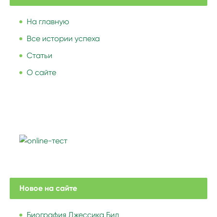
На главную
Все истории успеха
Статьи
О сайте
Новое на сайте
Биография Джессика Бил