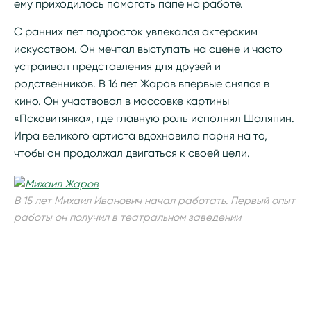
ему приходилось помогать папе на работе.
С ранних лет подросток увлекался актерским
искусством. Он мечтал выступать на сцене и часто
устраивал представления для друзей и
родственников. В 16 лет Жаров впервые снялся в
кино. Он участвовал в массовке картины
«Псковитянка», где главную роль исполнял Шаляпин.
Игра великого артиста вдохновила парня на то,
чтобы он продолжал двигаться к своей цели.
В 15 лет Михаил Иванович начал работать. Первый опыт
работы он получил в театральном заведении