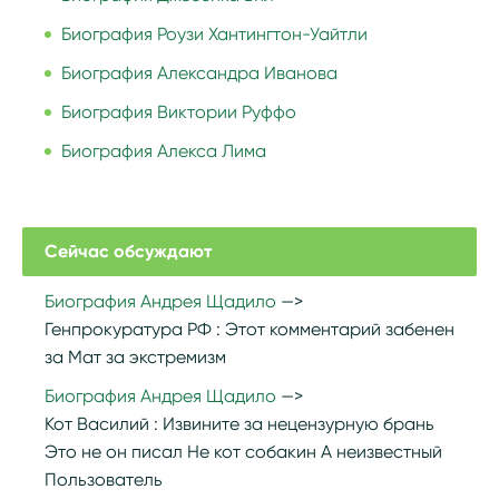
Биография Роузи Хантингтон-Уайтли
Биография Александра Иванова
Биография Виктории Руффо
Биография Алекса Лима
Сейчас обсуждают
Биография Андрея Щадило
Генпрокуратура РФ :
Этот комментарий забенен
за Мат за экстремизм
Биография Андрея Щадило
Кот Василий :
Извините за нецензурную брань
Это не он писал Не кот собакин А неизвестный
Пользователь