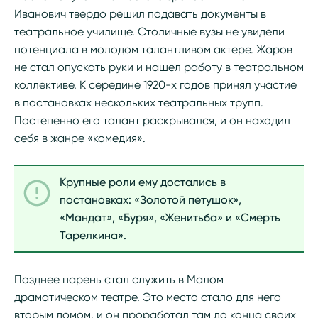
Иванович твердо решил подавать документы в
театральное училище. Столичные вузы не увидели
потенциала в молодом талантливом актере. Жаров
не стал опускать руки и нашел работу в театральном
коллективе. К середине 1920-х годов принял участие
в постановках нескольких театральных трупп.
Постепенно его талант раскрывался, и он находил
себя в жанре «комедия».
Крупные роли ему достались в
постановках: «Золотой петушок»,
«Мандат», «Буря», «Женитьба» и «Смерть
Тарелкина».
Позднее парень стал служить в Малом
драматическом театре. Это место стало для него
вторым домом, и он проработал там до конца своих