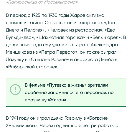
«Папиросница от Моссельпрома»
В период с 1925 по 1930 годы Жаров активно
снимался в кино. Он засветился в картинах «Дон
Диего и Пелагея», «Человек из ресторана», «Два-
Бульди-два», «Шахматная горячка» и «Белый орел». В
довоенные годы ему удалось сыграть Александра
Меншикова из «Петра Первого», он также сыграл
Лазунку в «Степане Разине» и анархиста Дымба в
«Выборгской стороне».
В фильме «Путевка в жизнь» зрителям
особенно запомнился его персонаж по
прозвищу «Жиган»
В 1941 году он играл дьяка Гаврилу в «Богдане
Хмельницком». Через год вышло еще три работы с