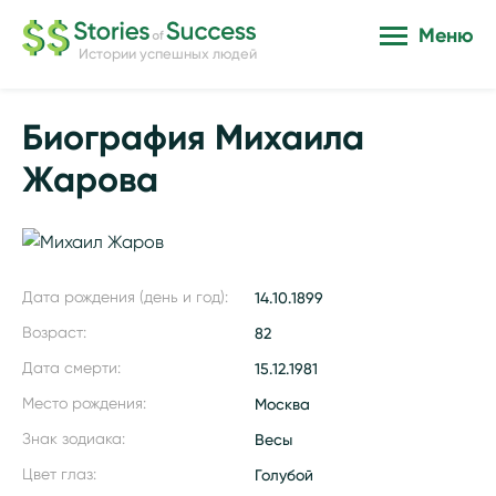
Меню
Истории успешных людей
Биография Михаила
Жарова
Дата рождения (день и год):
14.10.1899
Возраст:
82
Дата смерти:
15.12.1981
Место рождения:
Москва
Знак зодиака:
Весы
Цвет глаз:
Голубой