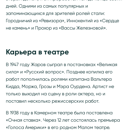
дней. Одними из самых популярных и
запоминающихся для зрителей ролей стали:
Городничий из «Ревизора», Иннокентий из «Сердце
не камень» и Прохор из «Вассы Железновой».
Карьера в театре
В 1947 году Жаров сыграл в постановках «Великая
сила» и «Русский вопрос». Позднее копилка его
работ пополнилась ролями капитана Вальтера
Кидда, Моржа, Грозы и Мэра Оурдена. Артист не
только выходил на сцену в роли актера, но и
поставил несколько режиссерских работ.
В 1938 году в Камерном театре была поставлена
«Очная ставка». Через 12 лет состоялась премьера
«Голоса Америки» в его родном Малом театре.