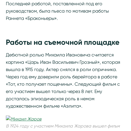
Последней работой, поставленной под его
руководством, была пьеса по мотивам работы
Раннета «Браконьеры».
Работы на съемочной площадке
Дебютной ролью Михаила Ивановича считается
картина «Царь Иван Васильевич Грозный», которая
вышла в 1915 году. Актер снялся в роли опричника.
Через год ему доверили роль берейтора в работе
«Тот, кто получает пощечины». Следующий фильм с
его участием вышел только через 8 лет. Ему
досталась эпизодическая роль в немом
художественном фильме «Аэлита».
В 1924 году с участием Михаила Жарова вышел фильм