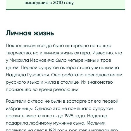
вышедшие в 2010 году.
Личная жизнь
Поклонникам всегда было интересно не только
творчество, но и личная жизнь актера. Известно, что
у Михаила Ивановича было четыре жены и трое
детей. Первой супругой актера стала учительница
Надежда Гузовская. Она работала преподавателем
русского языка и жила в столице. Их знакомство
произошло во время революции.
Родители актера не были в восторге от его первой
избранницы. Однако это не помешало супругам
прожить вместе вплоть до 1928 года. Надежда
подарила любимому мужчине сына. Мальчик
появился на свет в 1921 году, родители назвали его