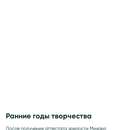
Ранние годы творчества
После получения аттестата зрелости Михаил