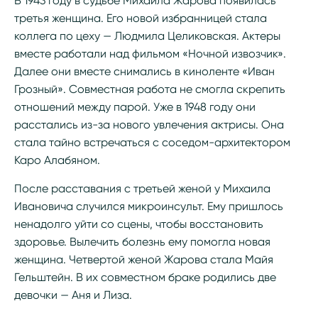
В 1943 году в судьбе Михаила Жарова появилась
третья женщина. Его новой избранницей стала
коллега по цеху — Людмила Целиковская. Актеры
вместе работали над фильмом «Ночной извозчик».
Далее они вместе снимались в киноленте «Иван
Грозный». Совместная работа не смогла скрепить
отношений между парой. Уже в 1948 году они
расстались из-за нового увлечения актрисы. Она
стала тайно встречаться с соседом-архитектором
Каро Алабяном.
После расставания с третьей женой у Михаила
Ивановича случился микроинсульт. Ему пришлось
ненадолго уйти со сцены, чтобы восстановить
здоровье. Вылечить болезнь ему помогла новая
женщина. Четвертой женой Жарова стала Майя
Гельштейн. В их совместном браке родились две
девочки — Аня и Лиза.