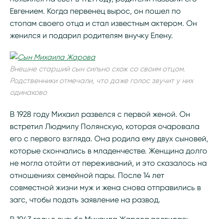
Евгением. Когда первенец вырос, он пошел по
стопам своего отца и стал известным актером. Он
женился и подарил родителям внучку Елену.
Внешне старший сын сильно схож со своим отцом.
Родственники отмечали, что даже голос звучит у них
одинаково
В 1928 году Михаил развелся с первой женой. Он
встретил Людмилу Полянскую, которая очаровала
его с первого взгляда. Она родила ему двух сыновей,
которые скончались в младенчестве. Женщина долго
не могла отойти от переживаний, и это сказалось на
отношениях семейной пары. После 14 лет
совместной жизни муж и жена снова отправились в
загс, чтобы подать заявление на развод.