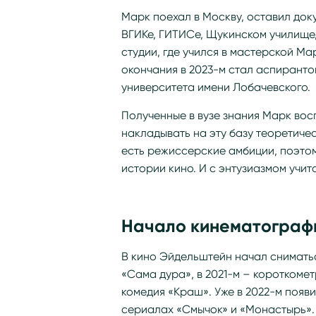
Марк поехал в Москву, оставил доку
ВГИКе, ГИТИСе, Щукинском училище
студии, где учился в мастерской М
окончания в 2023-м стал аспирант
университета имени Лобачевского.
Полученные в вузе знания Марк вос
накладывать на эту базу теоретичес
есть режиссерские амбиции, поэто
истории кино. И с энтузиазмом учит
Начало кинематограф
В кино Эйдельштейн начал сниматьс
«Сама дура», в 2021-м – короткоме
комедия «Краш». Уже в 2022-м появ
сериалах «Смычок» и «Монастырь».