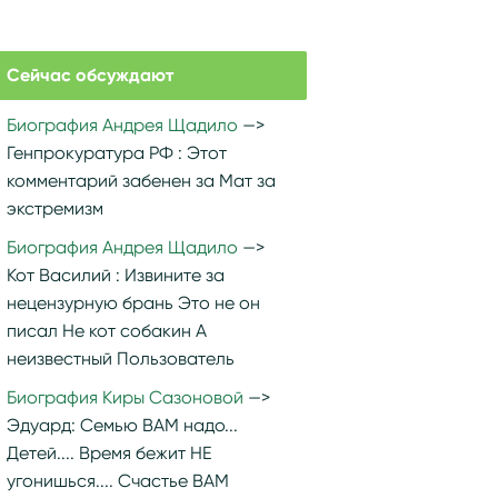
Сейчас обсуждают
Биография Андрея Щадило
Генпрокуратура РФ :
Этот
комментарий забенен за Мат за
экстремизм
Биография Андрея Щадило
Кот Василий :
Извините за
нецензурную брань Это не он
писал Не кот собакин А
неизвестный Пользователь
Биография Киры Сазоновой
Эдуард:
Семью ВАМ надо...
Детей.... Время бежит НЕ
угонишься.... Счастье ВАМ