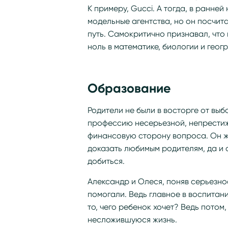
К примеру, Gucci. А тогда, в ранне
модельные агентства, но он посчит
путь. Самокритично признавал, что н
ноль в математике, биологии и геог
Образование
Родители не были в восторге от выб
профессию несерьезной, непрестиж
финансовую сторону вопроса. Он же
доказать любимым родителям, да и 
добиться.
Александр и Олеся, поняв серьезно
помогали. Ведь главное в воспитан
то, чего ребенок хочет? Ведь потом
несложившуюся жизнь.