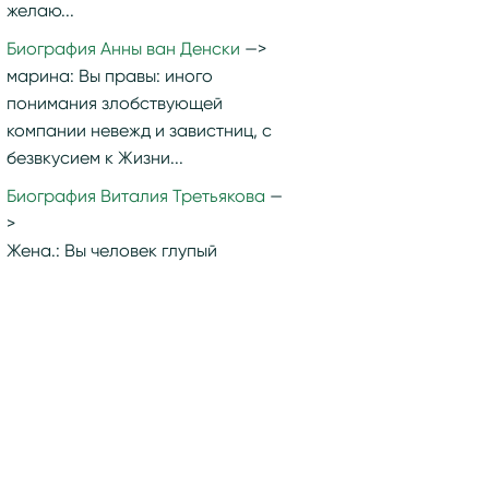
желаю...
Биография Анны ван Денски
марина:
Вы правы: иного
понимания злобствующей
компании невежд и завистниц, с
безвкусием к Жизни...
Биография Виталия Третьякова
Жена.:
Вы человек глупый