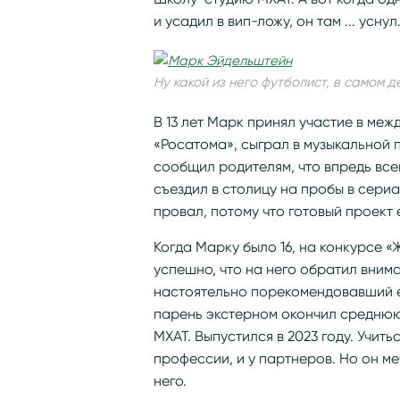
и усадил в вип-ложу, он там ... уснул
Ну какой из него футболист, в самом д
В 13 лет Марк принял участие в ме
«Росатома», сыграл в музыкальной 
сообщил родителям, что впредь все
съездил в столицу на пробы в сери
провал, потому что готовый проект 
Когда Марку было 16, на конкурсе «
успешно, что на него обратил вни
настоятельно порекомендовавший ем
парень экстерном окончил среднюю 
МХАТ. Выпустился в 2023 году. Учит
профессии, и у партнеров. Но он ме
него.