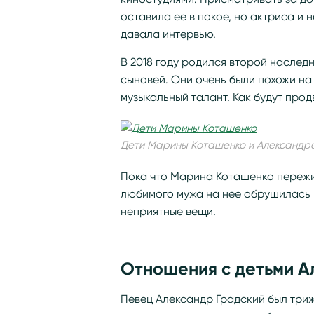
оставила ее в покое, но актриса и
давала интервью.
В 2018 году родился второй наслед
сыновей. Они очень были похожи на
музыкальный талант. Как будут прод
Дети Марины Коташенко и Александр
Пока что Марина Коташенко пережи
любимого мужа на нее обрушилась 
неприятные вещи.
Отношения с детьми А
Певец Александр Градский был три