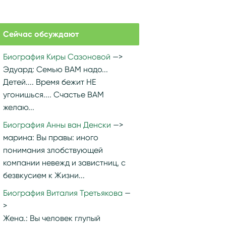
Сейчас обсуждают
Биография Киры Сазоновой
Эдуард:
Семью ВАМ надо...
Детей.... Время бежит НЕ
угонишься.... Счастье ВАМ
желаю...
Биография Анны ван Денски
марина:
Вы правы: иного
понимания злобствующей
компании невежд и завистниц, с
безвкусием к Жизни...
Биография Виталия Третьякова
Жена.:
Вы человек глупый