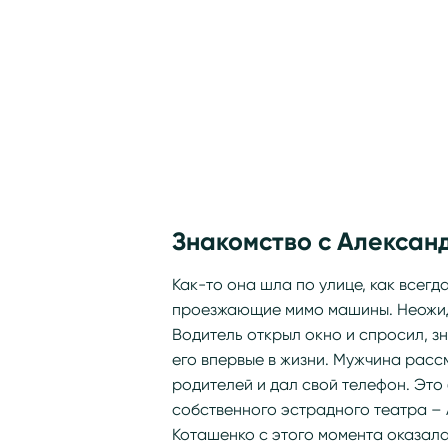
Знакомство с Алексан
Как-то она шла по улице, как всегд
проезжающие мимо машины. Неожид
Водитель открыл окно и спросил, зн
его впервые в жизни. Мужчина расс
родителей и дал свой телефон. Это
собственного эстрадного театра –
Коташенко с этого момента оказала