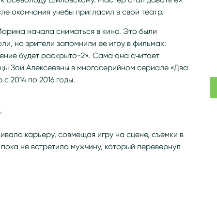
ле окончания учебы пригласил в свой театр.
арина начала сниматься в кино. Это были
ли, но зрители запомнили ее игру в фильмах:
ение будет раскрыто-2». Сама она считает
цы Зои Алексеевны в многосерийном сериале «Два
 с 2014 по 2016 годы.
»
вала карьеру, совмещая игру на сцене, съемки в
пока не встретила мужчину, который перевернул