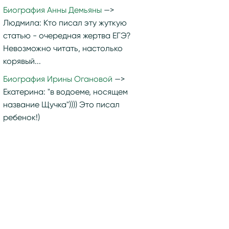
Биография Анны Демьяны
Людмила:
Кто писал эту жуткую
статью - очередная жертва ЕГЭ?
Невозможно читать, настолько
корявый...
Биография Ирины Огановой
Екатерина:
"в водоеме, носящем
название Щучка")))) Это писал
ребенок!)