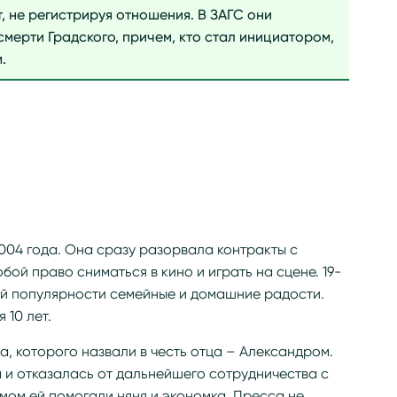
, не регистрируя отношения. В ЗАГС они
смерти Градского, причем, кто стал инициатором,
.
004 года. Она сразу разорвала контракты с
бой право сниматься в кино и играть на сцене. 19-
й популярности семейные и домашние радости.
 10 лет.
а, которого назвали в честь отца – Александром.
 и отказалась от дальнейшего сотрудничества с
мом ей помогали няня и экономка. Пресса не