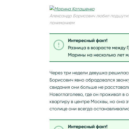
Александр Борисович любил подшутить
пониманием
Интересный факт!
Разница в возрасте между Г
Марины на несколько лет 
Через три недели девушка решилас
Борисович явно обрадовался звонк
свидания они больше не расставал
Новоглаголево, где он проживал в с
квартиру в центре Москвы, но она 
столице они всегда останавливали
Интересный факт!