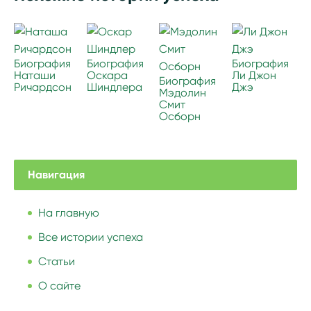
Биография
Биография
Биография
Наташи
Оскара
Ли Джон
Биография
Ричардсон
Шиндлера
Джэ
Мэдолин
Смит
Осборн
Навигация
На главную
Все истории успеха
Статьи
О сайте