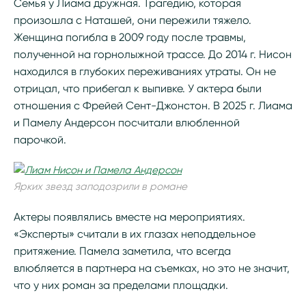
Семья у Лиама дружная. Трагедию, которая
произошла с Наташей, они пережили тяжело.
Женщина погибла в 2009 году после травмы,
полученной на горнолыжной трассе. До 2014 г. Нисон
находился в глубоких переживаниях утраты. Он не
отрицал, что прибегал к выпивке. У актера были
отношения с Фрейей Сент-Джонстон. В 2025 г. Лиама
и Памелу Андерсон посчитали влюбленной
парочкой.
Ярких звезд заподозрили в романе
Актеры появлялись вместе на мероприятиях.
«Эксперты» считали в их глазах неподдельное
притяжение. Памела заметила, что всегда
влюбляется в партнера на съемках, но это не значит,
что у них роман за пределами площадки.