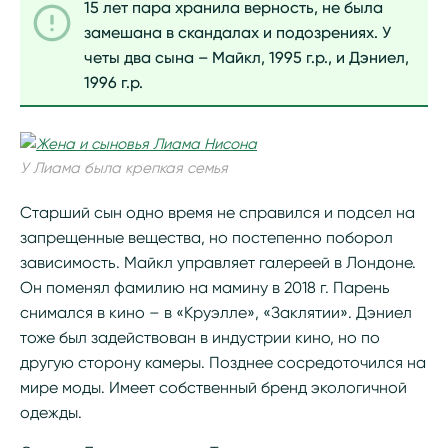
15 лет пара хранила верность, не была
замешана в скандалах и подозрениях. У
четы два сына – Майкл, 1995 г.р., и Дэниел,
1996 г.р.
У Лиама была крепкая семья
Старший сын одно время не справился и подсел на
запрещенные вещества, но постепенно поборол
зависимость. Майкл управляет галереей в Лондоне.
Он поменял фамилию на мамину в 2018 г. Парень
снимался в кино – в «Круэлле», «Заклятии». Дэниел
тоже был задействован в индустрии кино, но по
другую сторону камеры. Позднее сосредоточился на
мире моды. Имеет собственный бренд экологичной
одежды.