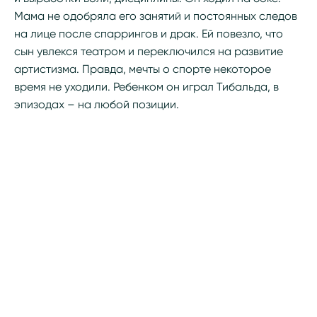
Мама не одобряла его занятий и постоянных следов
на лице после спаррингов и драк. Ей повезло, что
сын увлекся театром и переключился на развитие
артистизма. Правда, мечты о спорте некоторое
время не уходили. Ребенком он играл Тибальда, в
эпизодах – на любой позиции.