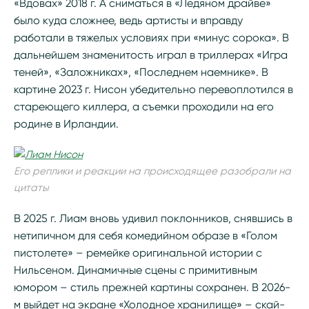
«Вдовах» 2018 г. А сниматься в «Ледяном драйве»
было куда сложнее, ведь артисты и вправду
работали в тяжелых условиях при «минус сорока». В
дальнейшем знаменитость играл в триллерах «Игра
теней», «Заложниках», «Последнем наемнике». В
картине 2023 г. Нисон убедительно перевоплотился в
стареющего киллера, а съемки проходили на его
родине в Ирландии.
Его реплики и реакции на происходящее разобрали на
цитаты
В 2025 г. Лиам вновь удивил поклонников, снявшись в
нетипичном для себя комедийном образе в «Голом
пистолете» – ремейке оригинальной истории с
Нильсеном. Динамичные сцены с примитивным
юмором – стиль прежней картины сохранен. В 2026-
м выйдет на экране «Холодное хранилище» – скай-