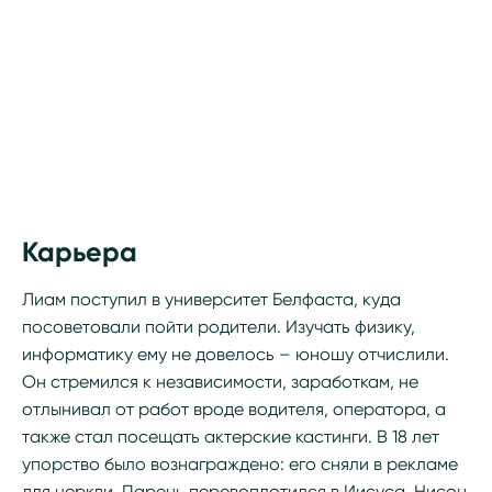
Карьера
Лиам поступил в университет Белфаста, куда
посоветовали пойти родители. Изучать физику,
информатику ему не довелось – юношу отчислили.
Он стремился к независимости, заработкам, не
отлынивал от работ вроде водителя, оператора, а
также стал посещать актерские кастинги. В 18 лет
упорство было вознаграждено: его сняли в рекламе
для церкви. Парень перевоплотился в Иисуса. Нисон