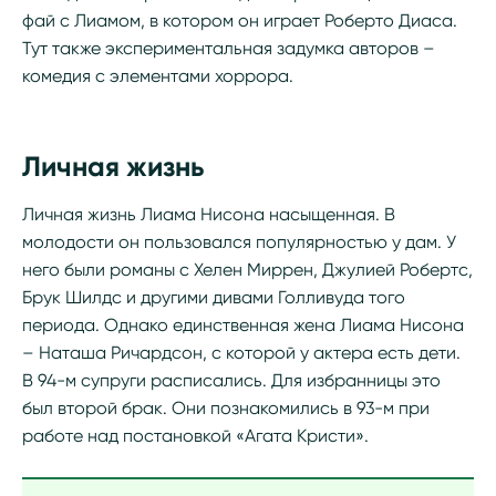
фай с Лиамом, в котором он играет Роберто Диаса.
Тут также экспериментальная задумка авторов –
комедия с элементами хоррора.
Личная жизнь
Личная жизнь Лиама Нисона насыщенная. В
молодости он пользовался популярностью у дам. У
него были романы с Хелен Миррен, Джулией Робертс,
Брук Шилдс и другими дивами Голливуда того
периода. Однако единственная жена Лиама Нисона
– Наташа Ричардсон, с которой у актера есть дети.
В 94-м супруги расписались. Для избранницы это
был второй брак. Они познакомились в 93-м при
работе над постановкой «Агата Кристи».