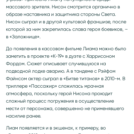
массового зрителя. Нисон смотрится органично в
образе наставника и защитника стороны Света.
Нисон сыграл и в другой культовой франшизе, после
которой за ним закрепилась слава героя боевиков, –
в «Заложнице».
До появления в кассовом фильме Лиама можно было
заметить в проекте «К-19» в дуэте с Харрисоном
Фордом. Сюжет описывает случившуюся на
подводной лодке аварию. А в тандеме с Рэйфом
Файнсом актер сыграл в «Битве титанов» в 2010-м. В
триллере «Пассажир» сложилась мрачная
атмосфера, поскольку герой Нисона проходит
сложный процесс погружения в осуществление
мести от персонажа, совершенно не применявшего
насилие ранее.
Лиам появляется и в экшенах, к примеру, во