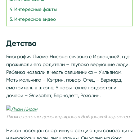
Интересные факты
Интересное видео
Детство
Биография Лиама Нисона связана с Ирландией, где
проживали его родители – глубоко верующие люди.
Ребенка назвали в честь священника – Уильямом.
Мать мальчика – Кэтрин, повар. Отец – Бернард,
смотритель в школе. У пары также подрастали
дочери – Элизабет, Бернадетт, Розалин.
Лиам с детства демонстрировал бойцовский характер
Нисон посещал спортивную секцию для самозащиты
и выработки воли, дисциплины. Он ходил на бокс.