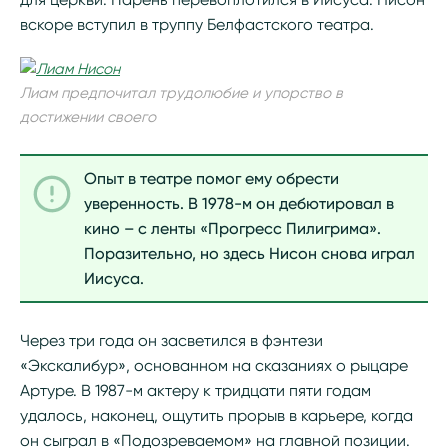
вскоре вступил в труппу Белфастского театра.
Лиам предпочитал трудолюбие и упорство в
достижении своего
Опыт в театре помог ему обрести
уверенность. В 1978-м он дебютировал в
кино – с ленты «Прогресс Пилигрима».
Поразительно, но здесь Нисон снова играл
Иисуса.
Через три года он засветился в фэнтези
«Экскалибур», основанном на сказаниях о рыцаре
Артуре. В 1987-м актеру к тридцати пяти годам
удалось, наконец, ощутить прорыв в карьере, когда
он сыграл в «Подозреваемом» на главной позиции.