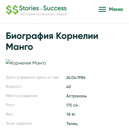
Меню
Истории успешных людей
Биография Корнелии
Манго
Дата рождения (день и год):
24.04.1986
Возраст:
40
Место рождения:
Астрахань
Рост:
175 см
Вес:
78 Кг
Знак зодиака:
Телец