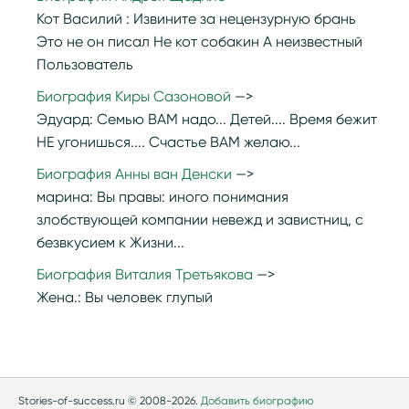
Кот Василий :
Извините за нецензурную брань
Это не он писал Не кот собакин А неизвестный
Пользователь
Биография Киры Сазоновой
Эдуард:
Семью ВАМ надо... Детей.... Время бежит
НЕ угонишься.... Счастье ВАМ желаю...
Биография Анны ван Денски
марина:
Вы правы: иного понимания
злобствующей компании невежд и завистниц, с
безвкусием к Жизни...
Биография Виталия Третьякова
Жена.:
Вы человек глупый
Stories-of-success.ru © 2008-2026.
Добавить биографию