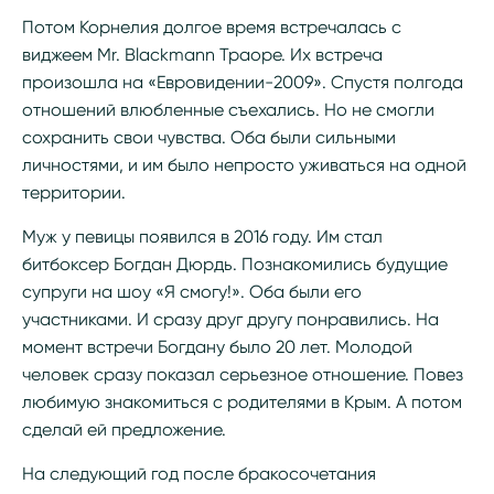
Потом Корнелия долгое время встречалась с
виджеем Mr. Blackmann Траоре. Их встреча
произошла на «Евровидении-2009». Спустя полгода
отношений влюбленные съехались. Но не смогли
сохранить свои чувства. Оба были сильными
личностями, и им было непросто уживаться на одной
территории.
Муж у певицы появился в 2016 году. Им стал
битбоксер Богдан Дюрдь. Познакомились будущие
супруги на шоу «Я смогу!». Оба были его
участниками. И сразу друг другу понравились. На
момент встречи Богдану было 20 лет. Молодой
человек сразу показал серьезное отношение. Повез
любимую знакомиться с родителями в Крым. А потом
сделай ей предложение.
На следующий год после бракосочетания