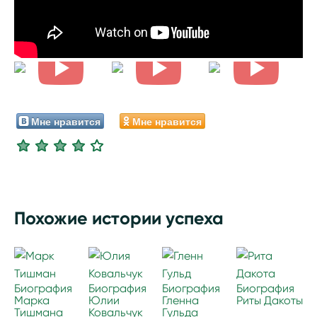
Мне нравится
Мне нравится
Похожие истории успеха
Биография
Биография
Биография
Биография
Марка
Юлии
Гленна
Риты Дакоты
Тишмана
Ковальчук
Гульда