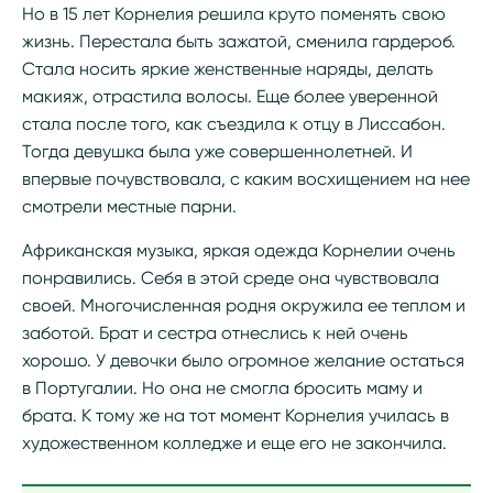
Но в 15 лет Корнелия решила круто поменять свою
жизнь. Перестала быть зажатой, сменила гардероб.
Стала носить яркие женственные наряды, делать
макияж, отрастила волосы. Еще более уверенной
стала после того, как съездила к отцу в Лиссабон.
Тогда девушка была уже совершеннолетней. И
впервые почувствовала, с каким восхищением на нее
смотрели местные парни.
Африканская музыка, яркая одежда Корнелии очень
понравились. Себя в этой среде она чувствовала
своей. Многочисленная родня окружила ее теплом и
заботой. Брат и сестра отнеслись к ней очень
хорошо. У девочки было огромное желание остаться
в Португалии. Но она не смогла бросить маму и
брата. К тому же на тот момент Корнелия училась в
художественном колледже и еще его не закончила.