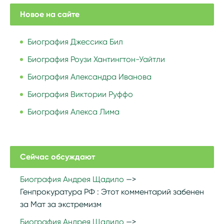
Новое на сайте
Биография Джессика Бил
Биография Роузи Хантингтон-Уайтли
Биография Александра Иванова
Биография Виктории Руффо
Биография Алекса Лима
Сейчас обсуждают
Биография Андрея Щадило
Генпрокуратура РФ :
Этот комментарий забенен
за Мат за экстремизм
Биография Андрея Щадило