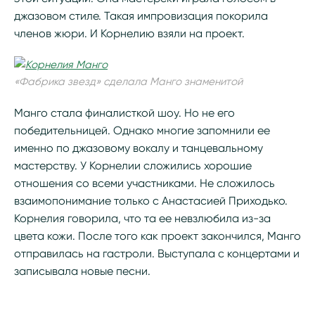
джазовом стиле. Такая импровизация покорила
членов жюри. И Корнелию взяли на проект.
«Фабрика звезд» сделала Манго знаменитой
Манго стала финалисткой шоу. Но не его
победительницей. Однако многие запомнили ее
именно по джазовому вокалу и танцевальному
мастерству. У Корнелии сложились хорошие
отношения со всеми участниками. Не сложилось
взаимопонимание только с Анастасией Приходько.
Корнелия говорила, что та ее невзлюбила из-за
цвета кожи. После того как проект закончился, Манго
отправилась на гастроли. Выступала с концертами и
записывала новые песни.