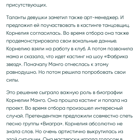
присутствующих.
Таланты девушки заметил также арт-менеджер. И
предложил ей поучаствовать в кастинге танцовщиц.
Корнелия согласилась. Во время отбора она также
продемонстрировала свои вокальные данные.
Корнелию взяли на работу в клуб. А потом позвонила
мама и сказала, что идет кастинг на шоу «Фабрика
звезд». Поначалу Манго отнеслась к этому
равнодушно. Но потом решила попробовать свои
силы.
Это решение сыграло важную роль в биографии
Корнелии Манго. Она прошла кастинг и попала на
проект. Во время отбора произошел интересный
случай. Претенденткам предложили совместно спеть
песню группы «Виагра». Корнелия абсолютно не
знала слов. Но очень артистично выкрутилась из
этой ситуации. Она мастерски играла голосом в