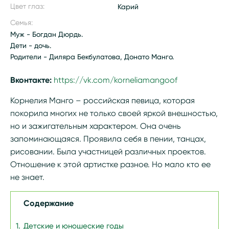
Цвет глаз:
Карий
Семья:
Муж - Богдан Дюрдь.
Дети - дочь.
Родители - Диляра Бекбулатова, Донато Манго.
Вконтакте:
https://vk.com/korneliamangoof
Корнелия Манго – российская певица, которая
покорила многих не только своей яркой внешностью,
но и зажигательным характером. Она очень
запоминающаяся. Проявила себя в пении, танцах,
рисовании. Была участницей различных проектов.
Отношение к этой артистке разное. Но мало кто ее
не знает.
Содержание
Детские и юношеские годы