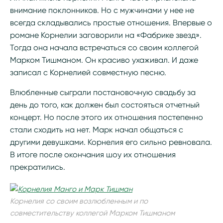
внимание поклонников. Но с мужчинами у нее не
всегда складывались простые отношения. Впервые о
романе Корнелии заговорили на «Фабрике звезд».
Тогда она начала встречаться со своим коллегой
Марком Тишманом. Он красиво ухаживал. И даже
записал с Корнелией совместную песню.
Влюбленные сыграли постановочную свадьбу за
день до того, как должен был состояться отчетный
концерт. Но после этого их отношения постепенно
стали сходить на нет. Марк начал общаться с
другими девушками. Корнелия его сильно ревновала.
В итоге после окончания шоу их отношения
прекратились.
Корнелия со своим возлюбленным и по
совместительству коллегой Марком Тишманом