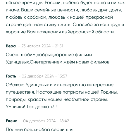
лёгкое время для России, победа будет наша и ни как
иначе. Ваши семейные ценности, любовь друг другу,
любовь к собакам, любовь к нашей прекрасной
стране даёт нам стимул жить. Спасибо за ваш труд и
хорошие Вам пожелания из Херсонской области.
Вера
- 23 ноября 2024 - 21:51
Очень любим добрые,хорошие фильмы
Удинцевых.Снетерпением ждём новых фильмов.
Гость
- 02 декабря 2024 - 15:57
Обожаю Удинцевых и их невероятно интересные
путешествия. Настоящие патриоты нашей Родины,
природы, красоты нашей необъятной страны.
Умнички! Так держать!!!
Елена
- 04 декабря 2024 - 18:42
Полный бред,набор серий для