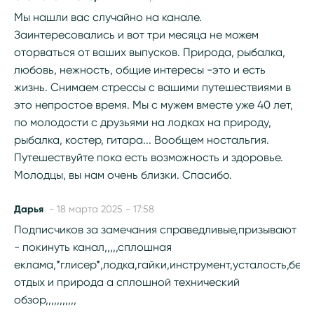
Мы нашли вас случайно на канале.
Заинтересовались и вот три месяца не можем
оторваться от ваших выпусков. Природа, рыбалка,
любовь, нежность, общие интересы -это и есть
жизнь. Снимаем стрессы с вашими путешествиями в
это непростое время. Мы с мужем вместе уже 40 лет,
по молодости с друзьями на лодках на природу,
рыбалка, костер, гитара... Вообщем ностальгия.
Путешествуйте пока есть возможность и здоровье.
Молодцы, вы нам очень близки. Спасибо.
Дарья
- 18 марта 2025 - 17:58
Подписчиков за замечания справедливые,призывают
- покинуть канал,,,,,сплошная
еклама,*глисер*,лодка,гайки,инструмент,усталость,бенз
отдых и природа а сплошной технический
обзор,,,,,,,,,,,