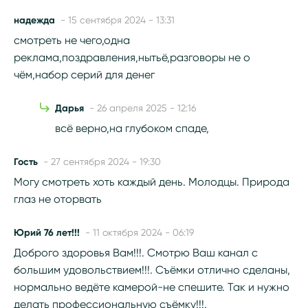
надежда
- 15 сентября 2024 - 13:31
смотреть не чего,одна
реклама,поздравления,нытьё,разговоры не о
чём,набор серий для денег
Дарья
- 26 апреля 2025 - 12:16
всё верно,на глубоком спаде,
Гость
- 27 сентября 2024 - 19:30
Могу смотреть хоть каждый день. Молодцы. Природа
глаз не оторвать
Юрий 76 лет!!!
- 11 октября 2024 - 06:19
Доброго здоровья Вам!!!. Смотрю Ваш канал с
большим удовольствием!!!. Съёмки отлично сделаны,
нормально ведёте камерой-не спешите. Так и нужно
делать профессиональную съёмку!!!.