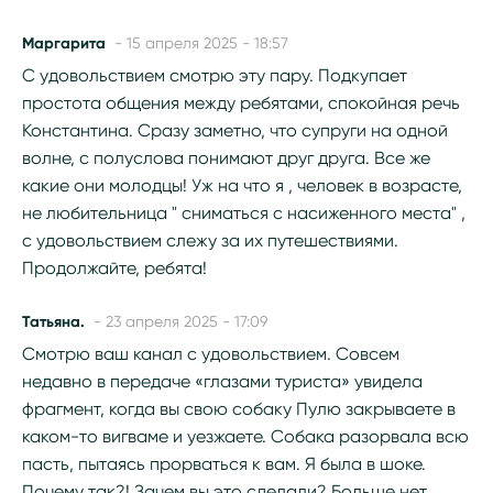
Маргарита
- 15 апреля 2025 - 18:57
С удовольствием смотрю эту пару. Подкупает
простота общения между ребятами, спокойная речь
Константина. Сразу заметно, что супруги на одной
волне, с полуслова понимают друг друга. Все же
какие они молодцы! Уж на что я , человек в возрасте,
не любительница " сниматься с насиженного места" ,
с удовольствием слежу за их путешествиями.
Продолжайте, ребята!
Татьяна.
- 23 апреля 2025 - 17:09
Смотрю ваш канал с удовольствием. Совсем
недавно в передаче «глазами туриста» увидела
фрагмент, когда вы свою собаку Пулю закрываете в
каком-то вигваме и уезжаете. Собака разорвала всю
пасть, пытаясь прорваться к вам. Я была в шоке.
Почему так?! Зачем вы это сделали? Больше нет