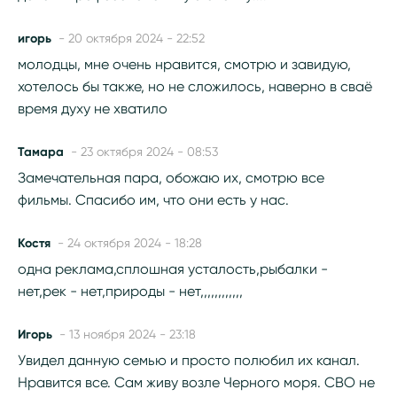
игорь
- 20 октября 2024 - 22:52
молодцы, мне очень нравится, смотрю и завидую,
хотелось бы также, но не сложилось, наверно в сваё
время духу не хватило
Тамара
- 23 октября 2024 - 08:53
Замечательная пара, обожаю их, смотрю все
фильмы. Спасибо им, что они есть у нас.
Костя
- 24 октября 2024 - 18:28
одна реклама,сплошная усталость,рыбалки -
нет,рек - нет,природы - нет,,,,,,,,,,,,
Игорь
- 13 ноября 2024 - 23:18
Увидел данную семью и просто полюбил их канал.
Нравится все. Сам живу возле Черного моря. СВО не