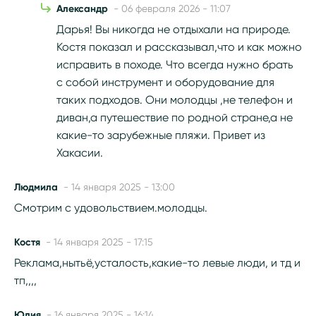
Александр
- 06 февраля 2026 - 11:07
Дарья! Вы никогда не отдыхали на природе.
Костя показал и рассказывал,что и как можно
исправить в походе. Что всегда нужно брать
с собой инструмент и оборудование для
таких подходов. Они молодцы ,не телефон и
диван,а путешествие по родной стране,а не
какие-то зарубежные пляжи. Привет из
Хакасии.
Людмила
- 14 января 2025 - 13:00
Смотрим с удовольствием.молодцы.
Костя
- 14 января 2025 - 17:15
Реклама,нытьё,усталость,какие-то левые люди, и тд и
тп,,,,
Юлия
- 16 января 2025 - 16:14