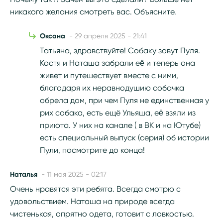
никакого желания смотреть вас. Объясните.
Оксана
- 29 апреля 2025 - 21:41
Татьяна, здравствуйте! Собаку зовут Пуля.
Костя и Наташа забрали еë и теперь она
живет и путешествует вместе с ними,
благодаря их неравнодушию собачка
обрела дом, при чем Пуля не единственная у
рих собака, есть ещё Ульяша, еë взяли из
приюта. У них на канале ( в ВК и на Ютубе)
есть специальный выпуск (серия) об истории
Пули, посмотрите до конца!
Наталья
- 11 мая 2025 - 02:17
Очень нравятся эти ребята. Всегда смотрю с
удовольствием. Наташа на природе всегда
чистенькая, опрятно одета, готовит с ловкостью.