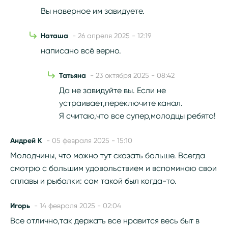
Вы наверное им завидуете.
Наташа
- 26 апреля 2025 - 12:19
написано всё верно.
Татьяна
- 23 октября 2025 - 08:42
Да не завидуйте вы. Если не
устраивает,переключите канал.
Я считаю,что все супер,молодцы ребята!
Андрей К
- 05 февраля 2025 - 15:10
Молодчины, что можно тут сказать больше. Всегда
смотрю с большим удовольствием и вспоминаю свои
сплавы и рыбалки: сам такой был когда-то.
Игорь
- 14 февраля 2025 - 02:04
Все отлично,так держать все нравится весь быт в