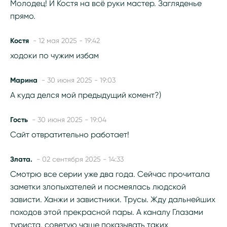
Молодец! И Костя на всё руки мастер. Загляденье
прямо.
Костя
- 12 мая 2025 - 19:42
ходоки по чужим избам
Марина
- 30 июня 2025 - 19:03
А куда делся мой предыдущий комент?)
Гость
- 30 июня 2025 - 19:04
Сайт отвратительно работает!
Злата.
- 02 сентября 2025 - 14:33
Смотрю все серии уже два года. Сейчас прочитала
заметки злопыхателей и посмеялась людской
зависти. Ханжи и завистники. Трусы. Жду дальнейших
походов этой прекрасной пары. А каналу Глазами
туриста, советую чаще показывать таких