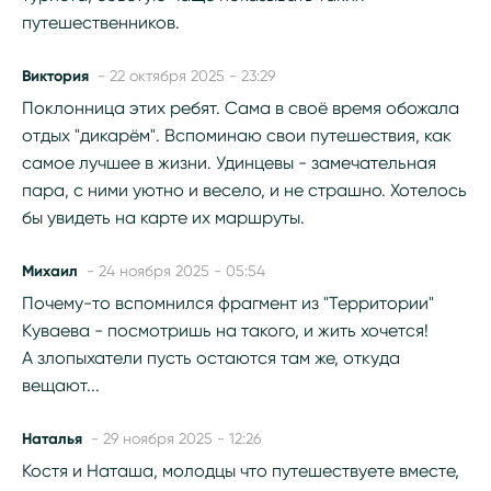
путешественников.
Виктория
- 22 октября 2025 - 23:29
Поклонница этих ребят. Сама в своё время обожала
отдых "дикарём". Вспоминаю свои путешествия, как
самое лучшее в жизни. Удинцевы - замечательная
пара, с ними уютно и весело, и не страшно. Хотелось
бы увидеть на карте их маршруты.
Михаил
- 24 ноября 2025 - 05:54
Почему-то вспомнился фрагмент из "Территории"
Куваева - посмотришь на такого, и жить хочется!
А злопыхатели пусть остаются там же, откуда
вещают...
Наталья
- 29 ноября 2025 - 12:26
Костя и Наташа, молодцы что путешествуете вместе,