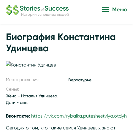
Меню
Истории успешных людей
Биография Константина
Удинцева
Место рождения:
Верхотурье
Семья:
Жена - Наталья Удинцева.
Дети - сын.
Вконтакте:
https://vk.com/rybalka.puteshestviya.otdyh
Сегодня о том, кто такие семья Удинцевых знают