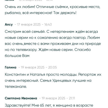
Очень их любим! Отличные съёмки, красивые места,
рыбалка, всё интересное! Так держать!
Алсу
- 17 января 2025 - 16:43
Смотрим всей семьёй. С нетерпением ждём всегда
новые серии но к сожалению всегда повтор. Любим
вас очень,вместе с вами проживаем дни на природе
но по телевизору. Ждём новые серии. Спасибо
большое Вам
Галина
- 19 января 2025 - 20:05
Константин и Наталья просто молодцы. Репортаж их
очень интересный. Семья Удинцевых лучшие на
телеканале.
Светлана Ивановна
- 19 января 2025 - 21:11
Здравствуйте! Мне 65 лет, я женщина в возрасте