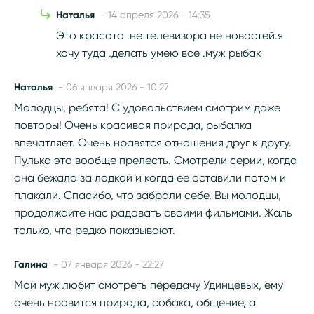
Наталья
- 14 апреля 2026 - 14:35
Это красота .не телевизора не новостей.я
хочу туда .делать умею все .муж рыбак
Наталья
- 06 января 2026 - 10:27
Молодцы, ребята! С удовольствием смотрим даже
повторы! Очень красивая природа, рыбалка
впечатляет. Очень нравятся отношения друг к другу.
Пулька это вообще прелесть. Смотрели серии, когда
она бежала за лодкой и когда ее оставили потом и
плакали. Спасибо, что забрали себе. Вы молодцы,
продолжайте нас радовать своими фильмами. Жаль
только, что редко показывают.
Галина
- 07 января 2026 - 22:27
Мой муж любит смотреть передачу Удинцевых, ему
очень нравится природа, собака, общение, а