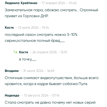
Людмила Хребтенко
- 17 января 2024 - 01:42
Замечательная пара, обожаю смотреть . Огромный
привет из Горловки ДНР.
Костя
- 12 июля 2024 - 15:14
последний сезон смотреть можно 5-10%
серии,остальное полный бред,,,,,
Костя
- 26 апреля 2025 - 12:15
в точку,,,,,
Владими
- 31 июля 2024 - 16:49
Отличные снимают видеопутшествия, больше всего
нравится, когда в кадре бывает собачка Пуля.
Надежда
- 13 августа 2024 - 07:14
Стала смотреть не давно почему нет новых серий