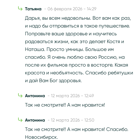
Татьяна
- 06 февраля 2026 - 14:29
Дарья, вы всем недовольны. Вот вам как раз,
и надо бы отправиться в такое путешествие.
Поправьте ваше здоровье и научитесь
радоваться жизни, как это делает Костя и
Наташа. Просто умницы. Большое им
спасибо. Я очень люблю свою Россию, на
после их фильмов просто в восторге. Какая
красота и необъятность. Спасибо ребятушки
и дай Вам Бог здоровья.
Антонина
- 12 марта 2026 - 12:49
Так не смотрите!! А нам нравится!
Антонина
- 12 марта 2026 - 12:50
Так не смотрите!! А нам нравится! Спасибо.
Новосибирск.