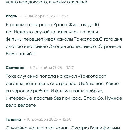
всего вам доброго, и новых открытий
Игорь
- 04 декабря 2025 - 12:42
Я родом с северного Урала.Жил там до 10
лет.Недавно случайно наткнулся на ваши
фильмы,перещелкивая каналы Триколора.С того дня
смотрю неотрывно.Эмоции захлёстывают.Огромное
Вам спасибо!
Светлана
- 09 декабря 2025 - 17:01
Тоже случайно попала на канал «Триколора»
сегодня целый день смотрю вас. Люблю вас. Какие
вы хорошие ребята. И фильмы ваши добрые,
интересные, простые без прикрас. Спасибо. Нужное
дело делаете.
Татьяна
- 10 декабря 2025 - 16:50
Случайно нашла этот канал. Смотрю Ваши фильмы