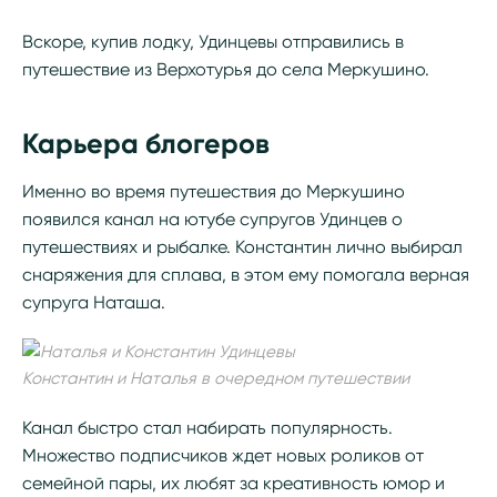
Вскоре, купив лодку, Удинцевы отправились в
путешествие из Верхотурья до села Меркушино.
Карьера блогеров
Именно во время путешествия до Меркушино
появился канал на ютубе супругов Удинцев о
путешествиях и рыбалке. Константин лично выбирал
снаряжения для сплава, в этом ему помогала верная
супруга Наташа.
Константин и Наталья в очередном путешествии
Канал быстро стал набирать популярность.
Множество подписчиков ждет новых роликов от
семейной пары, их любят за креативность юмор и