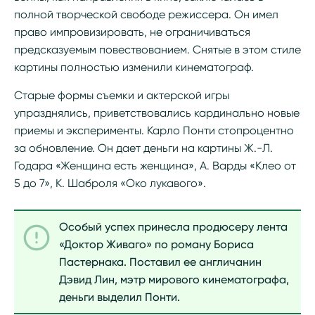
полной творческой свободе режиссера. Он имел
право импровизировать, не ограничиваться
предсказуемым повествованием. Снятые в этом стиле
картины полностью изменили кинематограф.
Старые формы съемки и актерской игры
упразднялись, приветствовались кардинально новые
приемы и эксперименты. Карло Понти стопроцентно
за обновление. Он дает деньги на картины Ж.‑Л.
Годара «Женщина есть женщина», А. Варды «Клео от
5 до 7», К. Шаброля «Око лукавого».
Особый успех принесла продюсеру лента
«Доктор Живаго» по роману Бориса
Пастернака. Поставил ее англичанин
Дэвид Лин, мэтр мирового кинематографа,
деньги выделил Понти.