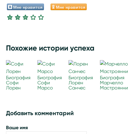
Мне нравится
Мне нравится
Похожие истории успеха
Биография
Биография
Биография
Биография
Софи
Софи
Лорен
Марчелло
Лорен
Марсо
Санчес
Мастроянни
Добавить комментарий
Ваше имя