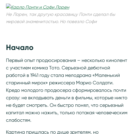
Не Лорен, так другую красавицу Понти сделал бы
мировой знаменитостью. Но повезло Софи
Начало
Первый опыт продюсирования – несколько кинолент
с участием комика Тото. Серьезной дебютной
работой в 1941 году стала мелодрама «Маленький
старинный мирок» режиссера Марио Солдати.
Кредо молодого продюсера сформировалось почти
сразу: не вкладывать деньги в фильмы, которые никто
не будет смотреть. Он быстро понял, что серьезный
капитал можно нажить, только потакая человеческим
слабостям.
Картина пришлась по душе зрителям, но