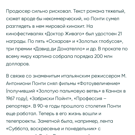
Продюсер сильно рисковал. Текст романа тяжелый,
сюжет вроде бы некоммерческий, но Понти сумел
разглядеть в нем мировой кинохит. На
кинофестивалях «Доктор Живаго» был удостоен 21
награды. По пять «Оскаров» и «Золотых глобусов»,
три премии «Давид ди Донателло» и др. В прокате по
всему миру картина собрала порядка 200 млн
долларов.
В связке со знаменитым итальянским режиссером М.
Антониони Понти снял фильмы «Фотоувеличение»
(получивший «Золотую пальмовую ветвь» в Каннах в
1967 году), «Забриски Пойнт», «Профессия –
репортер». В 90-е годы прошлого столетия Понти
еще работал. Теперь в его жизнь вошли и
телепроекты. Заметной была, например, лента
«Суббота, воскресенье и понедельник» с