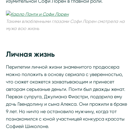
изумительной Софи Лорен в главной роли.
Такими влюбленными глазами Софи Лорен смотрела на
мужа всю жизнь
Личная жизнь
Перипетии личной жизни знаменитого продюсера
можно положить в основу сериала с уверенностью,
что сюжет окажется захватывающим и принесет
авторам серьезные деньги. Понти был дважды женат.
Первая супруга, Джулиана Фиастри, подарила ему
дочь Гвендолину и сына Алекса. Они прожили в браке
9 лет. Но ничто не остановило мужчину, когда тот
познакомился с юной участницей конкурса красоты
Софией Шиколоне.