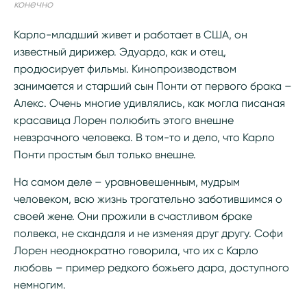
конечно
Карло-младший живет и работает в США, он
известный дирижер. Эдуардо, как и отец,
продюсирует фильмы. Кинопроизводством
занимается и старший сын Понти от первого брака –
Алекс. Очень многие удивлялись, как могла писаная
красавица Лорен полюбить этого внешне
невзрачного человека. В том-то и дело, что Карло
Понти простым был только внешне.
На самом деле – уравновешенным, мудрым
человеком, всю жизнь трогательно заботившимся о
своей жене. Они прожили в счастливом браке
полвека, не скандаля и не изменяя друг другу. Софи
Лорен неоднократно говорила, что их с Карло
любовь – пример редкого божьего дара, доступного
немногим.