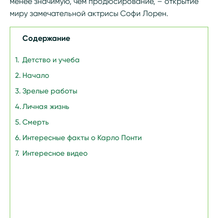
менее значимую, чем продюсирование, – открытие
миру замечательной актрисы Софи Лорен.
Содержание
Детство и учеба
Начало
Зрелые работы
Личная жизнь
Смерть
Интересные факты о Карло Понти
Интересное видео