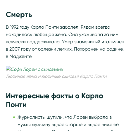
Смерть
В 1992 году Карло Понти заболел. Рядом всегда
находилась любящая жена. Она ухаживала за ним,
всячески поддерживала. Умер знаменитый итальянец
в 2007 году от болезни легких. Похоронен на родине,
в Мадженте.
Любимая жена и любимые сыновья Карло Понти
Интересные факты о Карло
Понти
Журналисты шутили, что Лорен выбрала в
мужья мужчину вдвое старше и вдвое ниже ее.