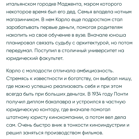
итальянском городке Маджента, мэром которого
некоторое время был его дед. Семья владела нотным
магазинчиком. В нем Карло еще подростком стал
зарабатывать первые деньги, помогая родителям
накопить на свое обучение в вузе. Вначале юноша
планировал связать судьбу с архитектурой, но потом
передумал. Поступил в столичный университет на
юридический факультет.
Карло с молодости отличала амбициозность.
Стремясь к известности и богатству, он выбрал нишу,
где можно успешно реализовать себя и при этом
всегда быть при больших деньгах. В 1934 году Понти
получил диплом бакалавра и устроился в частную
юридическую контору, где вначале помогал
штатному юристу кинокомпании, а потом вел дела
сам. Очень быстро вник в тонкости киноиндустрии и
решил заняться производством фильмов.