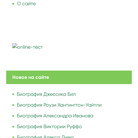
О сайте
Новое на сайте
Биография Джессика Бил
Биография Роузи Хантингтон-Уайтли
Биография Александра Иванова
Биография Виктории Руффо
Биография Алекса Лима