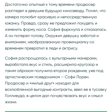
Достаточно опытный к тому времени продюсер
разглядел в девушке будущую кинозвезду. Понял, что
камера полюбит красивую и непосредственную
южанку. Правда, сразу же предложил похудеть и
изменить форму носа. София фыркнула и отказалась.
А он потерял голову. Окружил девушку заботой и
вниманием, необразованную провинциалку со
временем превратил в леди и актрису.
София распрощалась с вульгарными манерами,
выработала вкус и стиль, расширила кругозор и
таким образом получила второе рождение, уже под
артистическим псевдонимом – Софи Лорен.
Продюсер и «милый друг» находил для
возлюбленной выгодные контракты, ввел ее в тусовку
Голливуда, в целом дал почувствовать вкус и смысл
жизни.