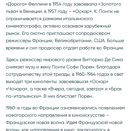
«Дорога» Феллини в 1954 году завоевала «Золотого
льва» в Венеции, в 1957 году – «Оскар». К. Понти не
ограничивается рамками итальянского
кинематографа, активно осваивая зарубежный
рынок. Его охотно приглашают сопродюсером
режиссеры Франции, Великобритании, США. Больше
времени и сил продюсер отдает работе во Франции.
Здесь режиссер мирового уровня Витторио Де Сика
снимает музу и жену Понти Софи Лорен. Благодаря
сотрудничеству этой триады, в 1960-1964 годах в свет
выходят три киноленты: завоевавшая «Оскар»
«Чочара», а также «Вчера, сегодня, завтра» и «Брак
по-итальянски». В них блистает Лорен.
1960-е годы во Франции ознаменовались появлением
новаторского направления в киноискусстве –
Французская новая волна. Идея Французской новой
волны, как направления в кино, заключалась в