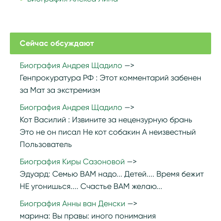
Сейчас обсуждают
Биография Андрея Щадило
Генпрокуратура РФ :
Этот комментарий забенен
за Мат за экстремизм
Биография Андрея Щадило
Кот Василий :
Извините за нецензурную брань
Это не он писал Не кот собакин А неизвестный
Пользователь
Биография Киры Сазоновой
Эдуард:
Семью ВАМ надо... Детей.... Время бежит
НЕ угонишься.... Счастье ВАМ желаю...
Биография Анны ван Денски
марина:
Вы правы: иного понимания