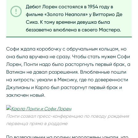
Дебют Лорен состоялся в 1954 году в
фильме «Золото Неаполя» у Витторио Де
Сика. К тому времени девушка была
беззаветно влюблена в своего Мастера.
Софи ждала коробочку с обручальным кольцом, но
она была вручена не сразу. Чтобы стать мужем Софи
Лорен, Понти надо было расторгнуть первый брак, а
Ватикан не давал разрешения. Влюбленные пошли
на хитрость: уехали в Мексику, где по доверенности
Джулианы и Карло был расторгнут первый брак и
заключен новый.
Понти созвал пресс-конференцию по поводу рождения
первенца прямо в роддоме
По возвращении на родину молодожены узнали, что