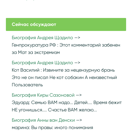
Сейчас обсуждают
Биография Андрея Щадило
Генпрокуратура РФ :
Этот комментарий забенен
за Мат за экстремизм
Биография Андрея Щадило
Кот Василий :
Извините за нецензурную брань
Это не он писал Не кот собакин А неизвестный
Пользователь
Биография Киры Сазоновой
Эдуард:
Семью ВАМ надо... Детей.... Время бежит
НЕ угонишься.... Счастье ВАМ желаю...
Биография Анны ван Денски
марина:
Вы правы: иного понимания