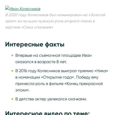
В 2020 году Колесников был номинирован на «Золотой
орел» за лучшую мужскую роль второго плана в
картине «Союз спасения»
Интересные факты
Впервые на съемочной площадке Иван
оказался в возрасте 8 лет.
В 2016 году Колесников выиграл премию «Ника»
в номинации «Открытие года». Победу ему
принесла роль в фильме «Конец прекрасной
эпохи».
В детстве актер увлекался скачками.
Интересное видео по теме: