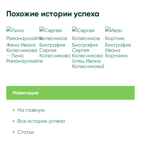
Похожие истории успеха
Жена Ивана
Биография
Биография
Биография
Колесникова
Сергея
Сергея
Ивана
– Лина
Колесникова
Колесникова
Бортника
Раманаускайте
(отец Ивана
Колесникова)
Навигация
На главную
Все истории успеха
Статьи