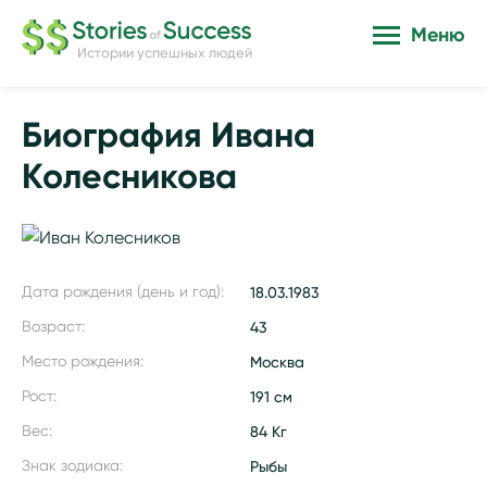
Меню
Истории успешных людей
Биография Ивана
Колесникова
Дата рождения (день и год):
18.03.1983
Возраст:
43
Место рождения:
Москва
Рост:
191 см
Вес:
84 Кг
Знак зодиака:
Рыбы