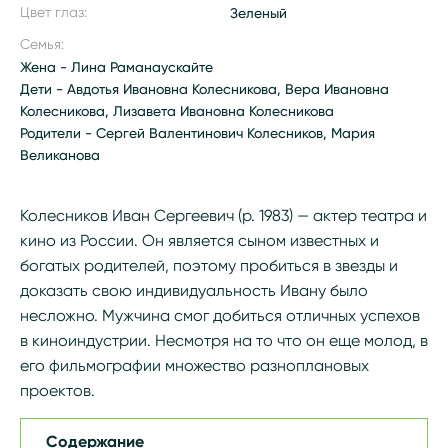
Цвет глаз:
Зеленый
Семья:
Жена - Лина Раманаускайте
Дети - Авдотья Ивановна Колесникова, Вера Ивановна
Колесникова, Лизавета Ивановна Колесникова
Родители - Сергей Валентинович Колесников, Мария
Великанова
Колесников Иван Сергеевич (р. 1983) — актер театра и
кино из России. Он является сыном известных и
богатых родителей, поэтому пробиться в звезды и
доказать свою индивидуальность Ивану было
несложно. Мужчина смог добиться отличных успехов
в киноиндустрии. Несмотря на то что он еще молод, в
его фильмографии множество разноплановых
проектов.
Содержание