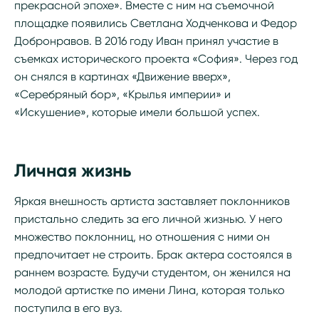
прекрасной эпохе». Вместе с ним на съемочной
площадке появились Светлана Ходченкова и Федор
Добронравов. В 2016 году Иван принял участие в
съемках исторического проекта «София». Через год
он снялся в картинах «Движение вверх»,
«Серебряный бор», «Крылья империи» и
«Искушение», которые имели большой успех.
Личная жизнь
Яркая внешность артиста заставляет поклонников
пристально следить за его личной жизнью. У него
множество поклонниц, но отношения с ними он
предпочитает не строить. Брак актера состоялся в
раннем возрасте. Будучи студентом, он женился на
молодой артистке по имени Лина, которая только
поступила в его вуз.