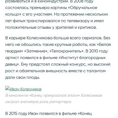
развиваться и в киноиндустрии. В 2008 году
состоялась премьера картины «Обручальное
кольцо» с его участием. На протяжении нескольких
лет фильм транслировался по телевизору и имел
положительные отзывы у зрителей и критиков.
В карьере Колесникова больше всего сериалов. Без
него не обошлись такие крупные работы, как «Белая
гвардия» «Затмение», «Телохранитель». В 2010 году
артист появился в фильме «Институт благородных
девиц». Ему предстоял сложный конкурс, но высокий
рост и обаятельная внешность вместе с талантом
дали свои плоды.
В киноленте «Конец прекрасной эпохи» Колесников
сыграл значимую роль репортера
В 2015 году Иван появился в фильме «Конец