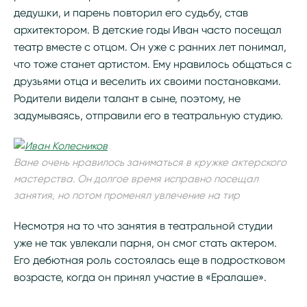
дедушки, и парень повторил его судьбу, став
архитектором. В детские годы Иван часто посещал
театр вместе с отцом. Он уже с ранних лет понимал,
что тоже станет артистом. Ему нравилось общаться с
друзьями отца и веселить их своими постановками.
Родители видели талант в сыне, поэтому, не
задумываясь, отправили его в театральную студию.
Ване очень нравилось заниматься в кружке актерского
мастерства. Он долгое время исправно посещал
занятия, но потом променял увлечение на тир
Несмотря на то что занятия в театральной студии
уже не так увлекали парня, он смог стать актером.
Его дебютная роль состоялась еще в подростковом
возрасте, когда он принял участие в «Ералаше».