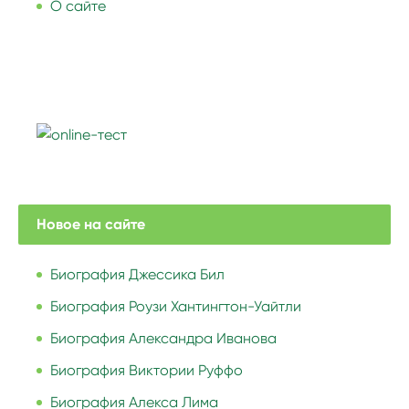
О сайте
Новое на сайте
Биография Джессика Бил
Биография Роузи Хантингтон-Уайтли
Биография Александра Иванова
Биография Виктории Руффо
Биография Алекса Лима