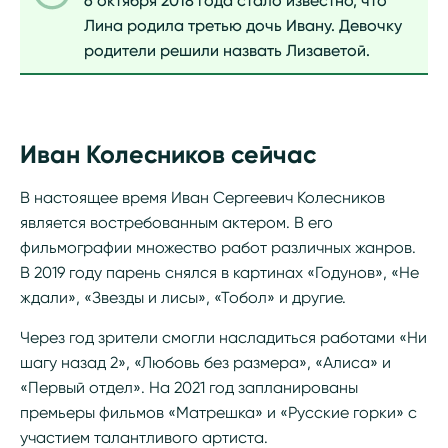
6 октября 2018 года стало известно, что
Лина родила третью дочь Ивану. Девочку
родители решили назвать Лизаветой.
Иван Колесников сейчас
В настоящее время Иван Сергеевич Колесников
является востребованным актером. В его
фильмографии множество работ различных жанров.
В 2019 году парень снялся в картинах «Годунов», «Не
ждали», «Звезды и лисы», «Тобол» и другие.
Через год зрители смогли насладиться работами «Ни
шагу назад 2», «Любовь без размера», «Алиса» и
«Первый отдел». На 2021 год запланированы
премьеры фильмов «Матрешка» и «Русские горки» с
участием талантливого артиста.