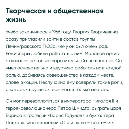
Творческая и общественная
жизнь
Учеба закончилась в 1966 году. Георгия Георгиевича
сразу пригласили войти в состав труппы
Ленинградского ТЮЗа, чему он был очень рад.
Режиссеры любили работать с ним. Молодой артист
отличался не только выразительной внешностью. Он
умел основательно и вдумчиво работать над каждой
ролью, добиваясь совершенства в каждом жесте,
слове, эмоции. Неслучайно ему доверяли такие роли,
о которых другие актеры могли только мечтать.
Он мог перевоплотиться в императора Николая II и
героя-революционера Петра Шмидта, сыграть царя
Бориса в трагедии «Борис Годунов» и бухгалтера
Подхалюзина в комедии «Свои люди – сочтемся».