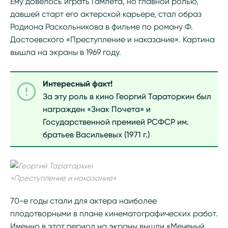
Ему довелось играть Гамлета, но главной ролью,
давшей старт его актерской карьере, стал образ
Родиона Раскольникова в фильме по роману Ф.
Достоевского «Преступление и наказание». Картина
вышла на экраны в 1969 году.
Интересный факт!
За эту роль в кино Георгий Тараторкин был
награжден «Знак Почета» и
Государственной премией РСФСР им.
братьев Васильевых (1971 г.)
«Преступление и наказание»
70-е годы стали для актера наиболее
плодотворными в плане кинематографических работ.
Именно в этот период на экраны вышли «Меченый