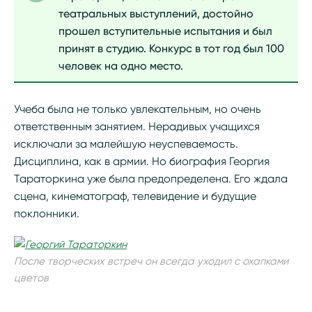
театральных выступлений, достойно
прошел вступительные испытания и был
принят в студию. Конкурс в тот год был 100
человек на одно место.
Учеба была не только увлекательным, но очень
ответственным занятием. Нерадивых учащихся
исключали за малейшую неуспеваемость.
Дисциплина, как в армии. Но биография Георгия
Тараторкина уже была предопределена. Его ждала
сцена, кинематограф, телевидение и будущие
поклонники.
После творческих встреч он всегда уходил с охапками
цветов