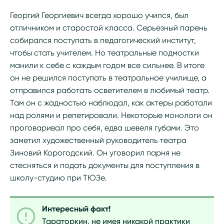
Георгий Георгиевич всегда хорошо учился, был
отличником и старостой класса. Серьезный парень
собирался поступать в педагогический институт,
чтобы стать учителем. Но театральные подмостки
манили к себе с каждым годом все сильнее. В итоге
он не решился поступать в театральное училище, а
отправился работать осветителем в любимый театр.
Там он с жадностью наблюдал, как актеры работали
над ролями и репетировали. Некоторые монологи он
проговаривал про себя, едва шевеля губами. Это
заметил художественный руководитель театра
Зиновий Корогодский. Он уговорил парня не
стесняться и подать документы для поступления в
школу-студию при ТЮЗе.
Интересный факт!
Тараторкин, не имея никакой практики