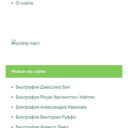
О сайте
Новое на сайте
Биография Джессика Бил
Биография Роузи Хантингтон-Уайтли
Биография Александра Иванова
Биография Виктории Руффо
Биография Алекса Лима