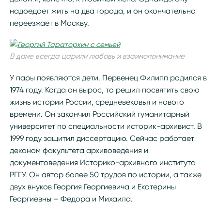
надоедает жить на два города, и он окончательно
переезжает в Москву.
В доме всегда царили любовь и взаимопонимание
У пары появляются дети. Первенец Филипп родился в
1974 году. Когда он вырос, то решил посвятить свою
жизнь истории России, средневековья и нового
времени. Он закончил Российский гуманитарный
университет по специальности историк-архивист. В
1999 году защитил диссертацию. Сейчас работает
деканом факультета архивоведения и
документоведения Историко-архивного института
РГГУ. Он автор более 50 трудов по истории, а также
двух внуков Георгия Георгиевича и Екатерины
Георгиевны – Федора и Михаила.