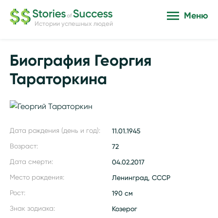
Меню
Истории успешных людей
Биография Георгия
Тараторкина
Дата рождения (день и год):
11.01.1945
Возраст:
72
Дата смерти:
04.02.2017
Место рождения:
Ленинград, СССР
Рост:
190 см
Знак зодиака:
Козерог