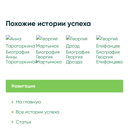
Похожие истории успеха
Биография
Биография
Биография
Биография
Анны
Георгия
Георгия
Георгия
Тараторкиной
Мартынюка
Дрозда
Епифанцева
Навигация
На главную
Все истории успеха
Статьи