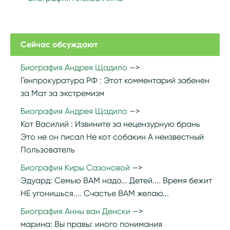
Сейчас обсуждают
Биография Андрея Щадило
Генпрокуратура РФ :
Этот комментарий забенен
за Мат за экстремизм
Биография Андрея Щадило
Кот Василий :
Извините за нецензурную брань
Это не он писал Не кот собакин А неизвестный
Пользователь
Биография Киры Сазоновой
Эдуард:
Семью ВАМ надо... Детей.... Время бежит
НЕ угонишься.... Счастье ВАМ желаю...
Биография Анны ван Денски
марина:
Вы правы: иного понимания