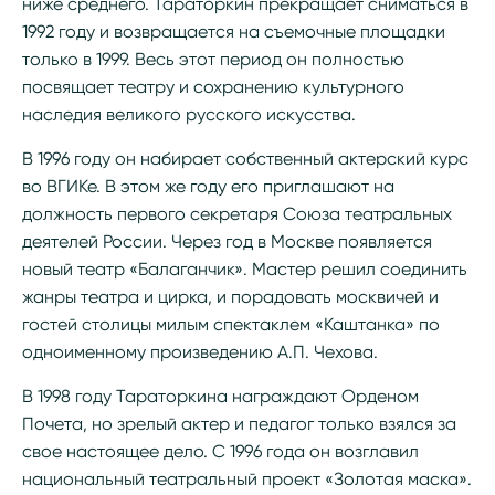
ниже среднего. Тараторкин прекращает сниматься в
1992 году и возвращается на съемочные площадки
только в 1999. Весь этот период он полностью
посвящает театру и сохранению культурного
наследия великого русского искусства.
В 1996 году он набирает собственный актерский курс
во ВГИКе. В этом же году его приглашают на
должность первого секретаря Союза театральных
деятелей России. Через год в Москве появляется
новый театр «Балаганчик». Мастер решил соединить
жанры театра и цирка, и порадовать москвичей и
гостей столицы милым спектаклем «Каштанка» по
одноименному произведению А.П. Чехова.
В 1998 году Тараторкина награждают Орденом
Почета, но зрелый актер и педагог только взялся за
свое настоящее дело. С 1996 года он возглавил
национальный театральный проект «Золотая маска».