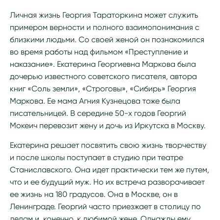
Личная жизнь Георгия Тараторкина может служить
примером верности и полного взаимопонимания с
близкими людьми. Со своей женой он познакомился
во время работы над фильмом «Преступление и
наказание». Екатерина Георгиевна Маркова была
дочерью известного советского писателя, автора
книг «Соль земли», «Строговы», «Сибирь» Георгия
Маркова. Ее мама Агния Кузнецова тоже была
писательницей. В середине 50-х годов Георгий
Мокеич перевозит жену и дочь из Иркутска в Москву.
Екатерина решает посвятить свою жизнь творчеству
и после школы поступает в студию при театре
Станиславского. Она идет практически тем же путем,
что и ее будущий муж. Но их встреча разворачивает
ее жизнь на 180 градусов. Она в Москве, он в
Ленинграде. Георгий часто приезжает в столицу по
делам и, конечно, к любимой жене. Однажды ему