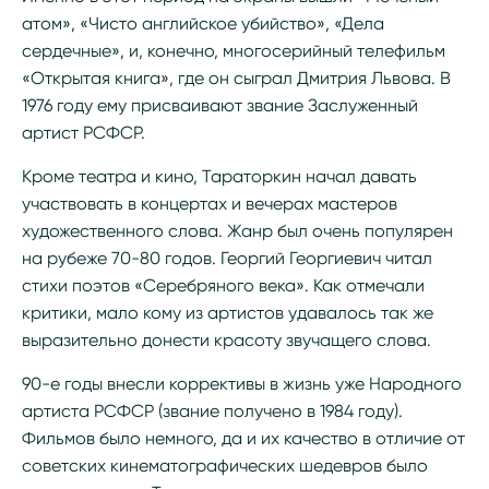
атом», «Чисто английское убийство», «Дела
сердечные», и, конечно, многосерийный телефильм
«Открытая книга», где он сыграл Дмитрия Львова. В
1976 году ему присваивают звание Заслуженный
артист РСФСР.
Кроме театра и кино, Тараторкин начал давать
участвовать в концертах и вечерах мастеров
художественного слова. Жанр был очень популярен
на рубеже 70-80 годов. Георгий Георгиевич читал
стихи поэтов «Серебряного века». Как отмечали
критики, мало кому из артистов удавалось так же
выразительно донести красоту звучащего слова.
90-е годы внесли коррективы в жизнь уже Народного
артиста РСФСР (звание получено в 1984 году).
Фильмов было немного, да и их качество в отличие от
советских кинематографических шедевров было