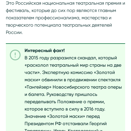
Это Российская национальная театральная премия и
фестиваль, которые до сих пор являются главным
показателем профессионализма, мастерства и
творческого потенциала театральных деятелей
России.
Интересный факт!
В 2015 году разразился скандал, который
«расколол театральный мир страны на две
части». Экспертную комиссию «Золотой
маски» обвинили в продвижении спектакля
«Тангейзер» Новосибирского театра оперы
и балета. Руководству пришлось
переделывать Положение о премии,
которое вступило в силу в 2016 году.
Значение «Золотой маски» перед
Президентом РФ отстаивали Георгий
Тараторкин, Игорь Костолевский и