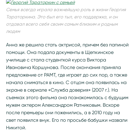
Семья всегда играла важнейшую роль в жизни Георгия
Тараторкина. Это был его тыл, его поддержка, и он
отдавал всего себя своим самым близким и родным
людям
Анна же решила стать актрисой, причем без папиной
помощи. Она подала документы в Щепкинское
училище с стала студенткой курса Виктора
Ивановича Коршунова. После окончания приняла
предложение от РАМТ, где играет до сих пор, а также
начала сниматься в кино. С отцом она появилась на
экране в сериале «Служба доверия» (2007 г.). На
съемках этого фильма она познакомилась с будущим
мужем актером Александром Ратниковым. Вскоре
после премьеры они поженились, а в 2010 году на
свет появился внук. Его по просьбе бабушки назвали
Никитой.