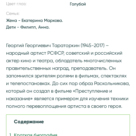
Цвет глаз:
Голубой
Семья:
Жена - Екатерина Маркова.
Дети - Филипп, Анна.
Георгий Георгиевич Тараторкин (1945-2017) –
народный артист РСФСР, советский и российский
актер кино и театра, обладатель многочисленных
правительственных наград, преподаватель. Он
запомнился зрителям ролями в фильмах, спектаклях
и телепостановках. До сих пор образ Раскольникова,
который он создал в фильме «Преступление и
наказание» является примером для изучения техники
полного перевоплощения артиста в своего героя.
Содержание
Краткая биография