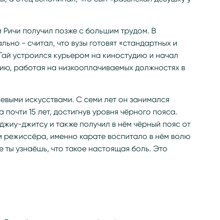
 Ричи получил позже с большим трудом. В
ьно - считал, что вузы готовят «стандартных и
Гай устроился курьером на киностудию и начал
ию, работая на низкооплачиваемых должностях в
оевыми искусствами. С семи лет он занимался
 почти 15 лет, достигнув уровня чёрного пояса.
джиу-джитсу и также получил в нём чёрный пояс от
м режиссёра, именно карате воспитало в нём волю
е ты узнаёшь, что такое настоящая боль. Это