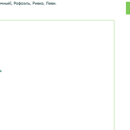
мный), Рафаэль, Ривка, Леви.
ь