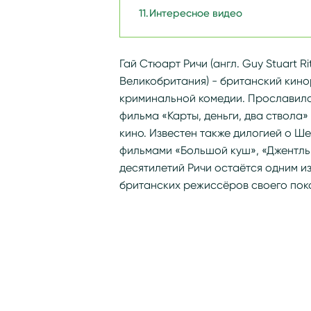
Интересное видео
Гай Стюарт Ричи (англ. Guy Stuart Ri
Великобритания) - британский кин
криминальной комедии. Прославил
фильма «Карты, деньги, два ствола»
кино. Известен также дилогией о 
фильмами «Большой куш», «Джентльм
десятилетий Ричи остаётся одним и
британских режиссёров своего пок