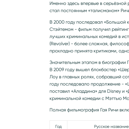
Именно здесь впервые в серьёзной 
стал постоянным «талисманом» Рич
В 2000 году последовал «Большой к
Стэйтемом - фильм получил рейтинг 
лучших криминальных комедий в ист
(Revolver) - более сложная, филосо
прохладно принята критиками, одн
Значительным этапом в биографии Г
В 2009 году вышел блокбастер «Ше
Лоу в главных ролях, собравший со
году последовало продолжение - «Ш
поставил «Аладдина» для Disney и 
криминальной комедии с Мэттью Ма
Полная фильмография Гая Ричи вкл
Год
Русское название