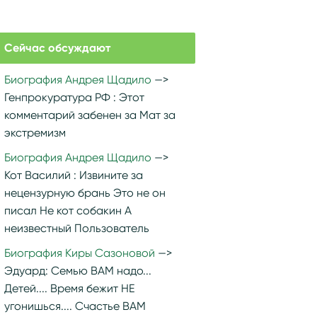
Сейчас обсуждают
Биография Андрея Щадило
Генпрокуратура РФ :
Этот
комментарий забенен за Мат за
экстремизм
Биография Андрея Щадило
Кот Василий :
Извините за
нецензурную брань Это не он
писал Не кот собакин А
неизвестный Пользователь
Биография Киры Сазоновой
Эдуард:
Семью ВАМ надо...
Детей.... Время бежит НЕ
угонишься.... Счастье ВАМ