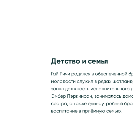
Детство и семья
Гай Ричи родился в обеспеченной бр
молодости служил в рядах шотландск
занял должность исполнительного 
Эмбер Пэркинсон, занималась домаш
сестра, а также единоутробный бра
воспитание в приёмную семью.