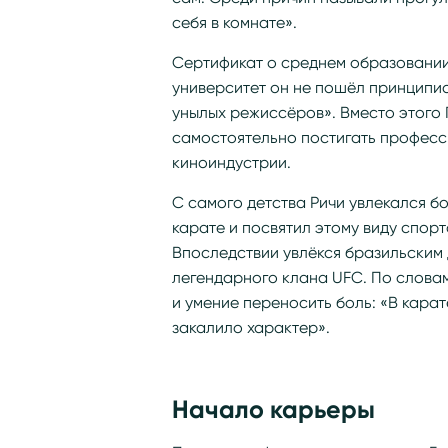
себя в комнате».
Сертификат о среднем образовании
университет он не пошёл принципиал
унылых режиссёров». Вместо этого 
самостоятельно постигать професс
киноиндустрии.
С самого детства Ричи увлекался б
карате и посвятил этому виду спорта
Впоследствии увлёкся бразильским 
легендарного клана UFC. По слова
и умение переносить боль: «В карат
закалило характер».
Начало карьеры