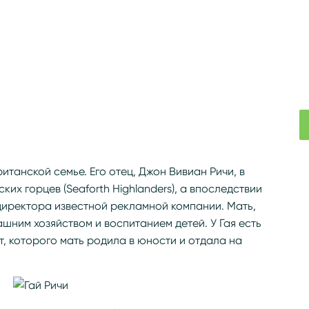
итанской семье. Его отец, Джон Вивиан Ричи, в
их горцев (Seaforth Highlanders), а впоследствии
директора известной рекламной компании. Мать,
ним хозяйством и воспитанием детей. У Гая есть
т, которого мать родила в юности и отдала на