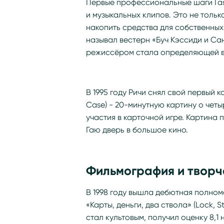
Первые профессиональные шаги Гая
и музыкальных клипов. Это не тольк
накопить средства для собственных
называл вестерн «Буч Кэссиди и Са
режиссёром стала определяющей в 
В 1995 году Ричи снял свой первый 
Case) - 20-минутную картину о чет
участия в карточной игре. Картина
Гаю дверь в большое кино.
Фильмография и творч
В 1998 году вышла дебютная полно
«Карты, деньги, два ствола» (Lock, 
стал культовым, получил оценку 8,