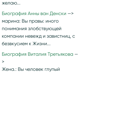
желаю...
Биография Анны ван Денски
марина:
Вы правы: иного
понимания злобствующей
компании невежд и завистниц, с
безвкусием к Жизни...
Биография Виталия Третьякова
Жена.:
Вы человек глупый