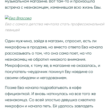
музыкальном магазине. Вот там-то и произошла
встреча с незнакомцем, изменившая всю жизнь Евы.
Ева с самого детства мечтала стать профессиональной
певицей
Один мужчина, зайдя в магазин, спросил, есть ли
микрофоны в продаже, но вместо ответа Ева начала
рассказывать о том, что она сама поет, на что
незнакомец не обратил никакого внимания.
Микрофонов, к тому же, в магазине не оказалась, и
покупатель-неудачник покинул Еву наедине со
своими обидами и негодованием.
Позже Ева начала подрабатывать в кафе
официанткой. И вновь наткнулась на все того же
незнакомца. Со всей злостью девушка схватила
микрофон и начала петь. Ей удалось завладеть