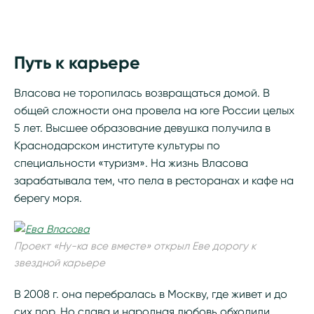
Путь к карьере
Власова не торопилась возвращаться домой. В
общей сложности она провела на юге России целых
5 лет. Высшее образование девушка получила в
Краснодарском институте культуры по
специальности «туризм». На жизнь Власова
зарабатывала тем, что пела в ресторанах и кафе на
берегу моря.
Проект «Ну-ка все вместе» открыл Еве дорогу к
звездной карьере
В 2008 г. она перебралась в Москву, где живет и до
сих пор. Но слава и народная любовь обходили