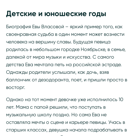
Детские и юношеские годы
Биография Евы Власовой – яркий пример того, как
своенравная судьба в один момент может вознести
человека на вершину славы. Будущая певица
родилась в небольшом городке Ноябрьске, в семье,
далекой от мира музыки и искусства. С самого
детства Ева мечтала петь на российской эстраде.
Однажды родители услышали, как дочь, взяв
баллончик от дезодоранта, поет, и пришли просто в
восторг.
Однако на тот момент девочке уже исполнилось 10
лет. Мама с папой решили, что поступать в
музыкальную школу поздно. Но сама Ева не
оставляла мечты о сцене и карьере певицы. Учась в
старших классах, девушка начала подрабатывать в