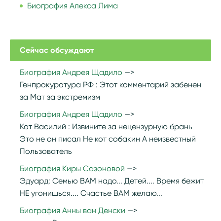
Биография Алекса Лима
Сейчас обсуждают
Биография Андрея Щадило
Генпрокуратура РФ :
Этот комментарий забенен
за Мат за экстремизм
Биография Андрея Щадило
Кот Василий :
Извините за нецензурную брань
Это не он писал Не кот собакин А неизвестный
Пользователь
Биография Киры Сазоновой
Эдуард:
Семью ВАМ надо... Детей.... Время бежит
НЕ угонишься.... Счастье ВАМ желаю...
Биография Анны ван Денски