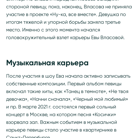
стороной певицу, пока, наконец, Власова не приняла
участие в проекте «Ну-ка, все вместе». Девушка по
итогам тяжелой и упорной борьбы заняла третье
место. Именно с этого момента начался
головокружительный взлет карьеры Евы Власовой.
Музыкальная карьера
После участия в шоу Ева начала активно записывать
собственные композиции. Первый альбом певицы
включал такие хиты, как «Танец в темноте», «Не твоя
девочка», «Начни сначала», «Черный мой любимый»
и пр. В марте 2021 г. состоялся первый сольный
концерт в Москве, на котором песня «Косички»
взорвала зал. Важным событием в музыкальной
карьере певицы стало участие в квартирнике в
Санкт-Петербурге.