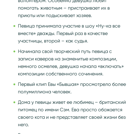
волонтером. Особенно девушка любит
помогать животным – пристраивает их в
приюты или подыскивает хозяев.
Певица принимала участие в шоу «Ну-ка все
вместе» дважды. Первый раз в качестве
участницы, второй – как судья.
Начинала свой творческий путь певица с
записи каверов на знаменитые композиции,
немного осмелев, девушка начала «включать»
композиции собственного сочинения.
Первый клип Евы «Бывшая» просмотрело более
полумиллиона человек.
Дома у певицы живет ее любимец – британский
питомец по имени Сэм. Ева просто обожается
своего кота и не представляет своей жизни без
него.