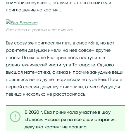
вниманием мужчины, получить от него визитку и
приглашение на кастинг.
Ева долго и упорно шла к мечте
Еву сразу же пригласили петь в ансамбле, но вот
родители девушки имели на нее совсем другие
планы. По их воле Еве пришлось поступить в
радиотехнический институт в Таганроге. Однако
высшая математика, физика и прочие занудные вещи
пришлись не по душе творческой натуре Евы. После
первой сессии девушку отчислили, отчего будущая
певица нисколько не расстроилась.
В 2020 г. Ева принимала участие в шоу
«Голос». Несмотря на все свои старания,
девушка кастинг не прошла.