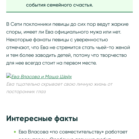
события семейного счастья.
В Сети поклонники певицы до сих пор ведут жаркие
споры, имеет ли Ева официального мужа или нет.
Некоторые фанаты певицы с уверенностью
отмечают, что Ева не стремится стать чьей-то женой
и тем более заводить детей, потому что творчество
для нее всегда стоит на первом месте.
Ева тщательно скрывает свою личную жизнь от
посторонних глаз
Интересные факты
Ева Власова «по совместительству» работает