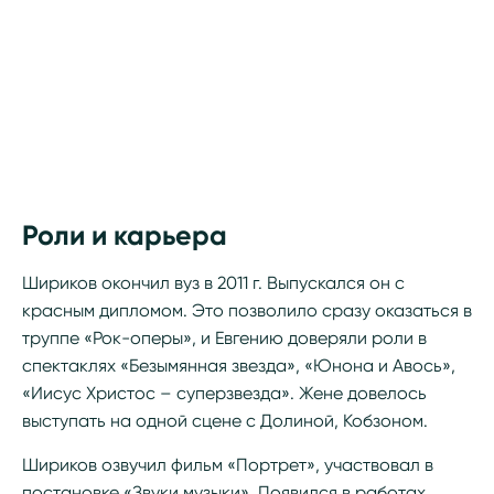
Роли и карьера
Шириков окончил вуз в 2011 г. Выпускался он с
красным дипломом. Это позволило сразу оказаться в
труппе «Рок-оперы», и Евгению доверяли роли в
спектаклях «Безымянная звезда», «Юнона и Авось»,
«Иисус Христос – суперзвезда». Жене довелось
выступать на одной сцене с Долиной, Кобзоном.
Шириков озвучил фильм «Портрет», участвовал в
постановке «Звуки музыки». Появился в работах