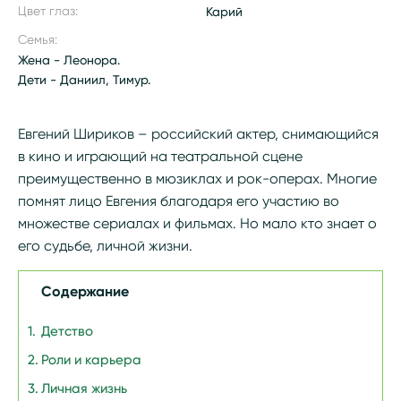
Цвет глаз:
Карий
Семья:
Жена - Леонора.
Дети - Даниил, Тимур.
Евгений Шириков – российский актер, снимающийся
в кино и играющий на театральной сцене
преимущественно в мюзиклах и рок-операх. Многие
помнят лицо Евгения благодаря его участию во
множестве сериалах и фильмах. Но мало кто знает о
его судьбе, личной жизни.
Содержание
Детство
Роли и карьера
Личная жизнь