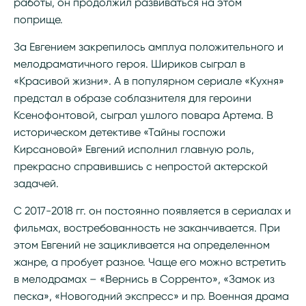
работы, он продолжил развиваться на этом
поприще.
За Евгением закрепилось амплуа положительного и
мелодраматичного героя. Шириков сыграл в
«Красивой жизни». А в популярном сериале «Кухня»
предстал в образе соблазнителя для героини
Ксенофонтовой, сыграл ушлого повара Артема. В
историческом детективе «Тайны госпожи
Кирсановой» Евгений исполнил главную роль,
прекрасно справившись с непростой актерской
задачей.
С 2017-2018 гг. он постоянно появляется в сериалах и
фильмах, востребованность не заканчивается. При
этом Евгений не зацикливается на определенном
жанре, а пробует разное. Чаще его можно встретить
в мелодрамах – «Вернись в Сорренто», «Замок из
песка», «Новогодний экспресс» и пр. Военная драма