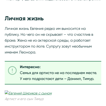
Личная жизнь
Личная жизнь Евгения редко им выносится на
публику. Но чего он не скрывает – что счастлив в
браке. Жена не из актерской среды, а работает
инструктором по йоге. Супругу зовут необычным
именем Леонора.
Интересно:
Семья для артиста не на последнем месте.
У него подрастают дети – Даниил, Тимур.
Артист и его сын Тимур