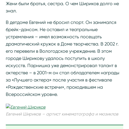
Жени были братья, сестра. О чем Шириков долго не
знал.
В детдоме Евгений не бросил спорт. Он занимался
брейк-дансом. Не оставил и театральные
устремления – имел возможность посещать
драматический кружок в Доме творчества. В 2002 г.
его перевели в Вологодское учреждение. В этом
городе Ширикову удалось поступить в школу
искусств. Парнишка уже демонстрировал талант в
актерстве – в 2001-м он стал обладателем награды
за «Лучшего актера» после участия в фестивале
«Рождественские встречи», проходившем на
Всероссийском уровне.
Евгений Шириков – артист кинематографа и мюзиклов