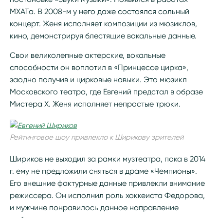
МХАТа. В 2008-м у него даже состоялся сольный
концерт. Женя исполняет композиции из мюзиклов,
кино, демонстрируя блестящие вокальные данные.
Свои великолепные актерские, вокальные
способности он воплотил в «Принцессе цирка»,
заодно получив и цирковые навыки. Это мюзикл
Московского театра, где Евгений предстал в образе
Мистера Х. Женя исполняет непростые трюки.
Рейтинговое шоу привлекло к Ширикову зрителей
Шириков не выходил за рамки музтеатра, пока в 2014
г. ему не предложили сняться в драме «Чемпионы».
Его внешние фактурные данные привлекли внимание
режиссера. Он исполнил роль хоккеиста Федорова,
и мужчине понравилось данное направление