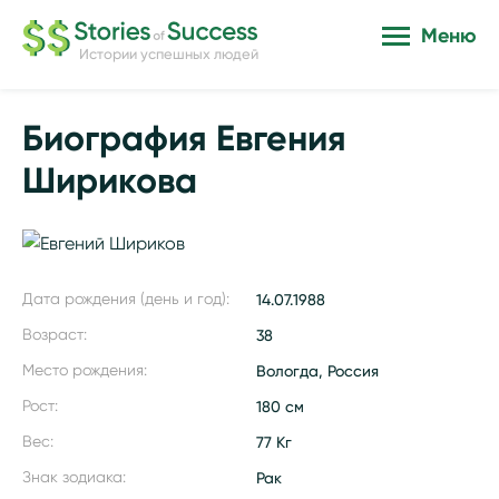
Меню
Истории успешных людей
Биография Евгения
Ширикова
Дата рождения (день и год):
14.07.1988
Возраст:
38
Место рождения:
Вологда, Россия
Рост:
180 см
Вес:
77 Кг
Знак зодиака:
Рак