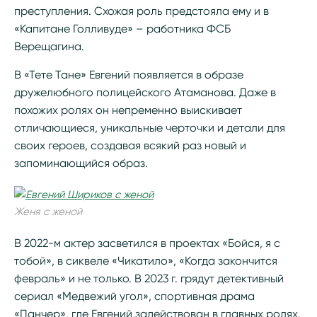
преступления. Схожая роль предстояла ему и в
«Капитане Голливуде» – работника ФСБ
Верещагина.
В «Тете Тане» Евгений появляется в образе
дружелюбного полицейского Атаманова. Даже в
похожих ролях он непременно выискивает
отличающиеся, уникальные черточки и детали для
своих героев, создавая всякий раз новый и
запоминающийся образ.
Женя с женой
В 2022-м актер засветился в проектах «Бойся, я с
тобой», в сиквеле «Чикатило», «Когда закончится
февраль» и не только. В 2023 г. грядут детективный
сериал «Медвежий угол», спортивная драма
«Панчер», где Евгений задействован в главных ролях.