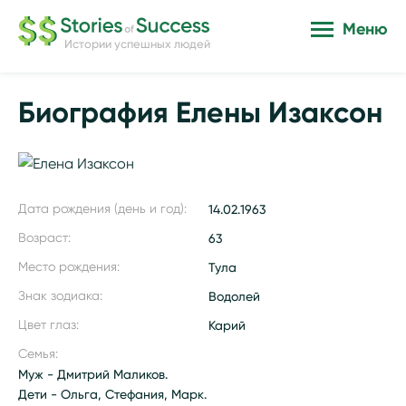
Меню
Истории успешных людей
Биография Елены Изаксон
Дата рождения (день и год):
14.02.1963
Возраст:
63
Место рождения:
Тула
Знак зодиака:
Водолей
Цвет глаз:
Карий
Семья:
Муж - Дмитрий Маликов.
Дети - Ольга, Стефания, Марк.