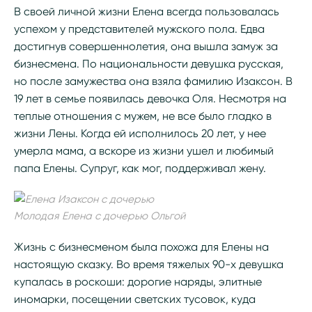
В своей личной жизни Елена всегда пользовалась
успехом у представителей мужского пола. Едва
достигнув совершеннолетия, она вышла замуж за
бизнесмена. По национальности девушка русская,
но после замужества она взяла фамилию Изаксон. В
19 лет в семье появилась девочка Оля. Несмотря на
теплые отношения с мужем, не все было гладко в
жизни Лены. Когда ей исполнилось 20 лет, у нее
умерла мама, а вскоре из жизни ушел и любимый
папа Елены. Супруг, как мог, поддерживал жену.
Молодая Елена с дочерью Ольгой
Жизнь с бизнесменом была похожа для Елены на
настоящую сказку. Во время тяжелых 90-х девушка
купалась в роскоши: дорогие наряды, элитные
иномарки, посещении светских тусовок, куда