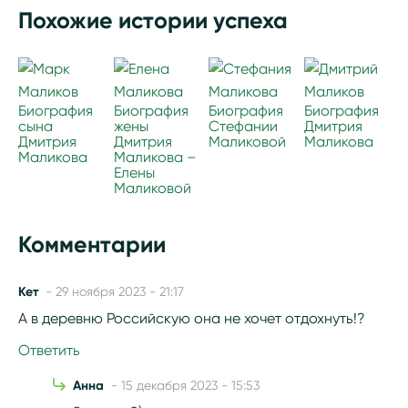
Похожие истории успеха
Биография
Биография
Биография
Биография
сына
жены
Стефании
Дмитрия
Дмитрия
Дмитрия
Маликовой
Маликова
Маликова
Маликова –
Елены
Маликовой
Комментарии
Кет
- 29 ноября 2023 - 21:17
А в деревню Российскую она не хочет отдохнуть!?
Ответить
Анна
- 15 декабря 2023 - 15:53