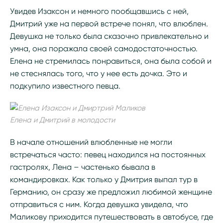
Увидев Изаксон и немного пообщавшись с ней,
Дмитрий уже на первой встрече понял, что влюблен.
Девушка не только была сказочно привлекательно и
умна, она поражала своей самодостаточностью.
Елена не стремилась понравиться, она была собой и
не стеснялась того, что у нее есть дочка. Это и
подкупило известного певца.
Елена и Дмитрий в молодости
В начале отношений влюбленные не могли
встречаться часто: певец находился на постоянных
гастролях, Лена – частенько бывала в
командировках. Как только у Дмитрия выпал тур в
Германию, он сразу же предложил любимой женщине
отправиться с ним. Когда девушка увидела, что
Маликову приходится путешествовать в автобусе, где