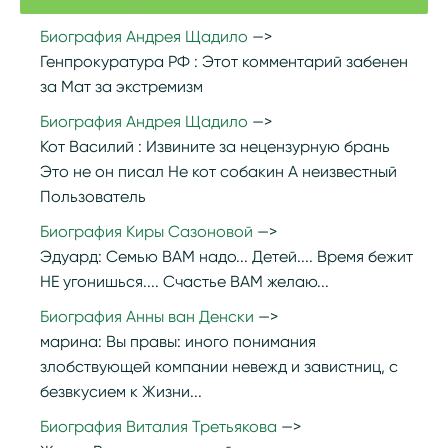
Биография Андрея Щадило
Генпрокуратура РФ :
Этот комментарий забенен
за Мат за экстремизм
Биография Андрея Щадило
Кот Василий :
Извините за нецензурную брань
Это не он писал Не кот собакин А неизвестный
Пользователь
Биография Киры Сазоновой
Эдуард:
Семью ВАМ надо... Детей.... Время бежит
НЕ угонишься.... Счастье ВАМ желаю...
Биография Анны ван Денски
марина:
Вы правы: иного понимания
злобствующей компании невежд и завистниц, с
безвкусием к Жизни...
Биография Виталия Третьякова