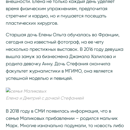
внешности. Елена не только каждый день уделяет
время физическим упражнениям, предпочитая
стретчинг и кардио, но и гнушается посещать
пластических хирургов.
Старшая дочь Елены Ольга обучалась во Франции,
сегодня она известный фотограф, на ее чету
несколько престижных выставок. В 2016 году девушка
вышла замуж за бизнесмена Джамала Халилова и
родила девочку Анну. Дочь Стефания окончила
факультет журналистики в МГИМО, она является
успешной моделью и певицей.
Елена и Дмитрий с дочкой Стефанией
В 2018 году в СМИ появилась информация, что в
семье Маликовых прибавлении – родился мальчик
Марк. Многие изначально подумали, то новость либо