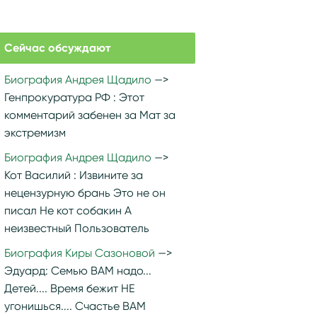
Сейчас обсуждают
Биография Андрея Щадило
Генпрокуратура РФ :
Этот
комментарий забенен за Мат за
экстремизм
Биография Андрея Щадило
Кот Василий :
Извините за
нецензурную брань Это не он
писал Не кот собакин А
неизвестный Пользователь
Биография Киры Сазоновой
Эдуард:
Семью ВАМ надо...
Детей.... Время бежит НЕ
угонишься.... Счастье ВАМ