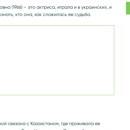
а (1966) – это актриса, играла и в украинских, и
знать, кто она, как сложилась ее судьба.
ой связана с Казахстаном, где проживала ее