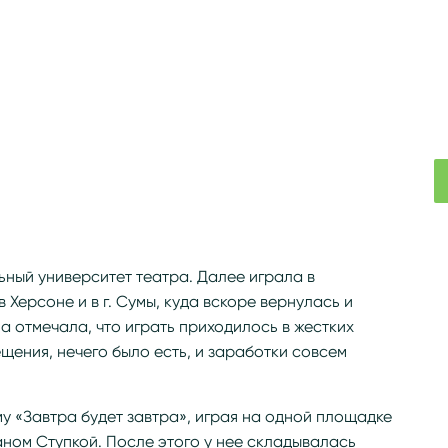
ный университет театра. Далее играла в
Херсоне и в г. Сумы, куда вскоре вернулась и
а отмечала, что играть приходилось в жестких
щения, нечего было есть, и заработки совсем
у «Завтра будет завтра», играя на одной площадке
аном Ступкой. После этого у нее складывалась