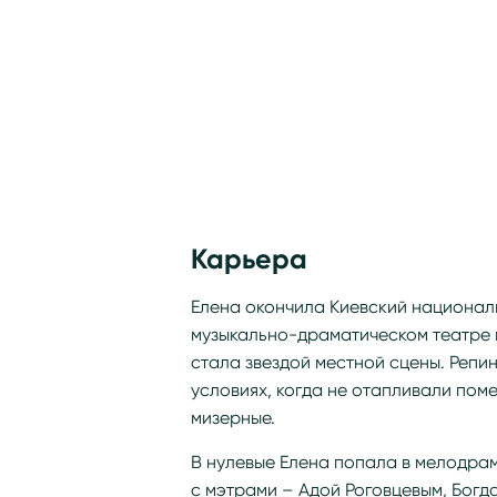
Карьера
Елена окончила Киевский националь
музыкально-драматическом театре в 
стала звездой местной сцены. Репин
условиях, когда не отапливали поме
мизерные.
В нулевые Елена попала в мелодрам
с мэтрами – Адой Роговцевым, Богд