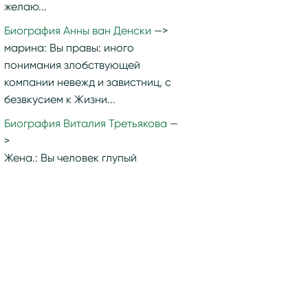
желаю...
Биография Анны ван Денски
марина:
Вы правы: иного
понимания злобствующей
компании невежд и завистниц, с
безвкусием к Жизни...
Биография Виталия Третьякова
Жена.:
Вы человек глупый