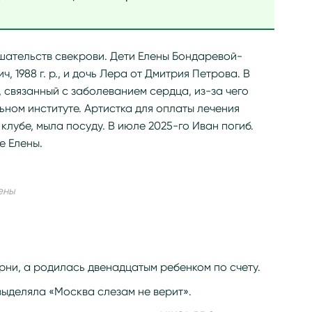
шательств свекрови. Дети Елены Бондаревой-
 1988 г. р., и дочь Лера от Дмитрия Петрова. В
, связанный с заболеванием сердца, из-за чего
ьном институте. Артистка для оплаты лечения
лубе, мыла посуду. В июле 2025-го Иван погиб.
е Елены.
ены
рни, а родилась двенадцатым ребенком по счету.
ыделяла «Москва слезам не верит».