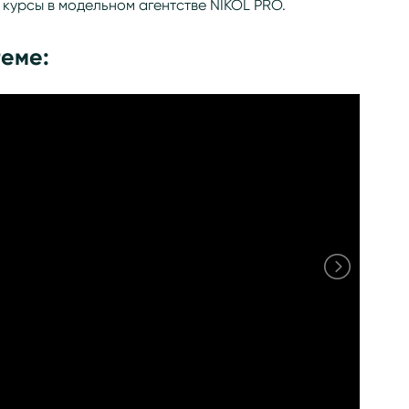
курсы в модельном агентстве NIKOL PRO.
теме: