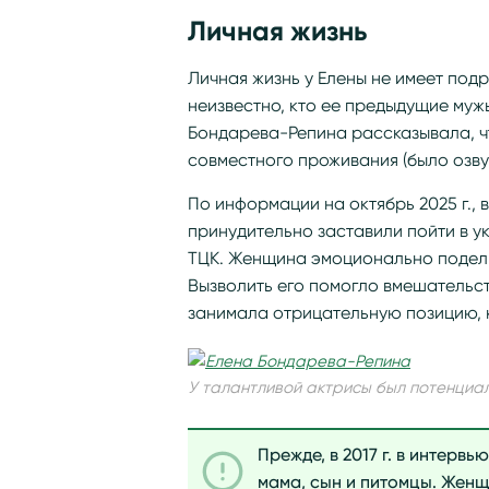
Личная жизнь
Личная жизнь у Елены не имеет под
неизвестно, кто ее предыдущие муж
Бондарева-Репина рассказывала, чт
совместного проживания (было озвуч
По информации на октябрь 2025 г., 
принудительно заставили пойти в 
ТЦК. Женщина эмоционально подели
Вызволить его помогло вмешательс
занимала отрицательную позицию, к
У талантливой актрисы был потенциа
Прежде, в 2017 г. в интервь
мама, сын и питомцы. Женщ