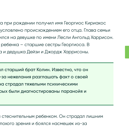
а при рождении получил имя Георгиос Кириакос
условлено происхождением его отца. Глава семьи
ился на девушке по имени Лесли Ангольд Харрисон.
 ребенка – старшие сестры Георгиоса. В
а и дедушка Дейзи и Джордж Харрисоны.
 старший брат Колин. Известно, что он
за нежелания разглашать факт о своей
на страдал тяжелыми психическими
орых были диагностированы паранойя и
 стеснительным ребенком. Он страдал лишним
плохого зрения и боялся насмешек из-за