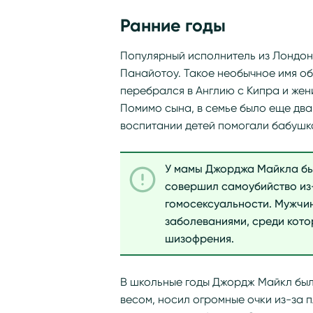
Ранние годы
Популярный исполнитель из Лондон
Панайотоу. Такое необычное имя об
перебрался в Англию с Кипра и жен
Помимо сына, в семье было еще два
воспитании детей помогали бабушк
У мамы Джорджа Майкла был
совершил самоубийство из-
гомосексуальности. Мужчи
заболеваниями, среди кот
шизофрения.
В школьные годы Джордж Майкл был
весом, носил огромные очки из-за 