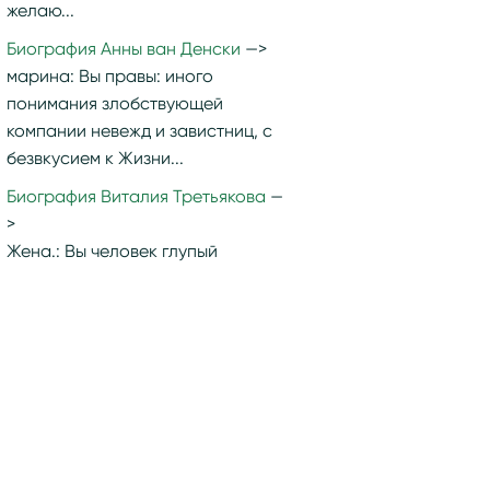
желаю...
Биография Анны ван Денски
марина:
Вы правы: иного
понимания злобствующей
компании невежд и завистниц, с
безвкусием к Жизни...
Биография Виталия Третьякова
Жена.:
Вы человек глупый