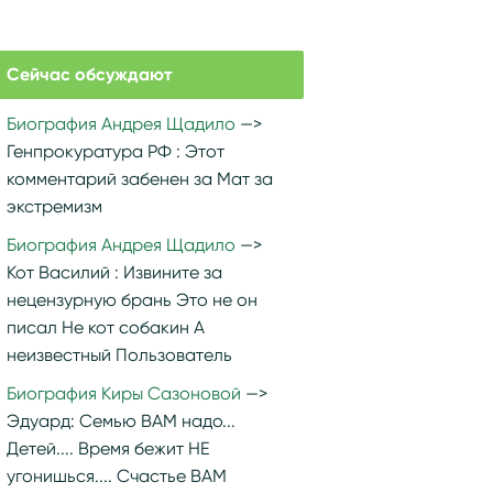
Сейчас обсуждают
Биография Андрея Щадило
Генпрокуратура РФ :
Этот
комментарий забенен за Мат за
экстремизм
Биография Андрея Щадило
Кот Василий :
Извините за
нецензурную брань Это не он
писал Не кот собакин А
неизвестный Пользователь
Биография Киры Сазоновой
Эдуард:
Семью ВАМ надо...
Детей.... Время бежит НЕ
угонишься.... Счастье ВАМ