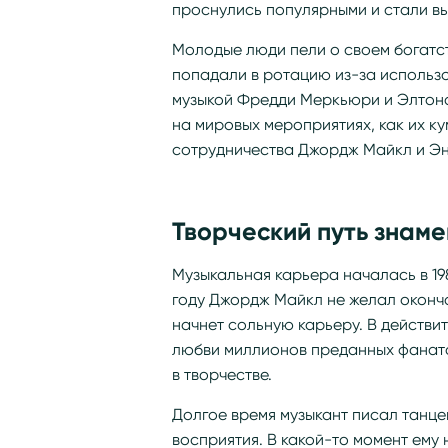
проснулись популярными и стали вы
Молодые люди пели о своем богатст
попадали в ротацию из-за использ
музыкой Фредди Меркьюри и Элтона
на мировых мероприятиях, как их к
сотрудничества Джордж Майкл и Эн
Творческий путь знаме
Музыкальная карьера началась в 19
году Джордж Майкл не желал окончат
начнет сольную карьеру. В действи
любви миллионов преданных фанато
в творчестве.
Долгое время музыкант писал танце
восприятия. В какой-то момент ему