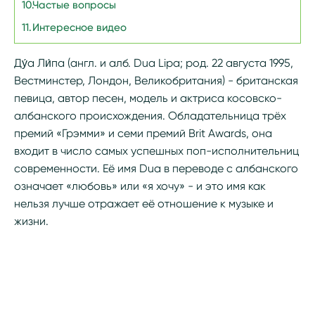
Частые вопросы
Интересное видео
Ду́а Ли́па (англ. и алб. Dua Lipa; род. 22 августа 1995,
Вестминстер, Лондон, Великобритания) - британская
певица, автор песен, модель и актриса косовско-
албанского происхождения. Обладательница трёх
премий «Грэмми» и семи премий Brit Awards, она
входит в число самых успешных поп-исполнительниц
современности. Её имя Dua в переводе с албанского
означает «любовь» или «я хочу» - и это имя как
нельзя лучше отражает её отношение к музыке и
жизни.