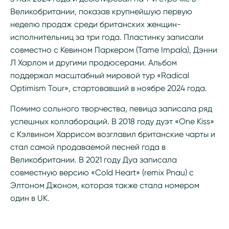
Великобритании, показав крупнейшую первую
неделю продаж среди британских женщин-
исполнительниц за три года. Пластинку записали
совместно с Кевином Паркером (Tame Impala), Дэнни
Л Харлом и другими продюсерами. Альбом
поддержал масштабный мировой тур «Radical
Optimism Tour», стартовавший в ноябре 2024 года.
Помимо сольного творчества, певица записала ряд
успешных коллабораций. В 2018 году дуэт «One Kiss»
с Кэлвином Харрисом возглавил британские чарты и
стал самой продаваемой песней года в
Великобритании. В 2021 году Дуа записала
совместную версию «Cold Heart» (remix Pnau) с
Элтоном Джоном, которая также стала номером
один в UK.