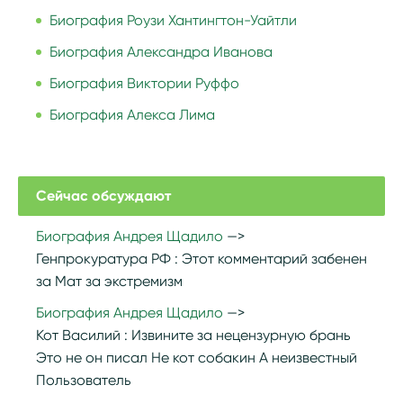
Биография Роузи Хантингтон-Уайтли
Биография Александра Иванова
Биография Виктории Руффо
Биография Алекса Лима
Сейчас обсуждают
Биография Андрея Щадило
Генпрокуратура РФ :
Этот комментарий забенен
за Мат за экстремизм
Биография Андрея Щадило
Кот Василий :
Извините за нецензурную брань
Это не он писал Не кот собакин А неизвестный
Пользователь