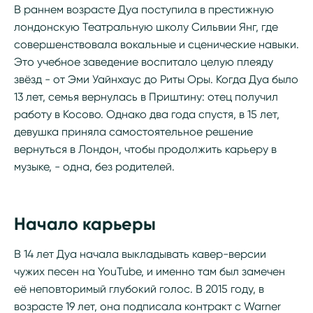
В раннем возрасте Дуа поступила в престижную
лондонскую Театральную школу Сильвии Янг, где
совершенствовала вокальные и сценические навыки.
Это учебное заведение воспитало целую плеяду
звёзд - от Эми Уайнхаус до Риты Оры. Когда Дуа было
13 лет, семья вернулась в Приштину: отец получил
работу в Косово. Однако два года спустя, в 15 лет,
девушка приняла самостоятельное решение
вернуться в Лондон, чтобы продолжить карьеру в
музыке, - одна, без родителей.
Начало карьеры
В 14 лет Дуа начала выкладывать кавер-версии
чужих песен на YouTube, и именно там был замечен
её неповторимый глубокий голос. В 2015 году, в
возрасте 19 лет, она подписала контракт с Warner