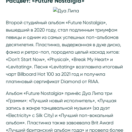
Расцвет: «Future Nostalgia»
Второй студийный альбом «Future Nostalgia»,
вышедший в 2020 году, стал подлинным триумфом
певицы и одним из самых успешных поп-альбомов
десятилетия. Пластинка, выдержанная в духе диско,
фанка и ретро-поп, породила целый каскад хитов:
«Don't Start Now», «Physical», «Break My Heart» и
«Levitating». Песня «Levitating» возглавила итоговый
чарт Billboard Hot 100 за 2021 год и получила
платиновый сертификат Diamond от RIAA.
Альбом «Future Nostalgia» принёс Дуа Липа три
«Грэмми»: «Лучший новый исполнитель», «Лучшая
запись в жанре танцевальной музыки» (за дуэт
«Electricity» с Silk City) и «Лучший поп-вокальный
альбом». Пластинка также завоевала Brit Award
«Лучший британский альбом года» и провела более