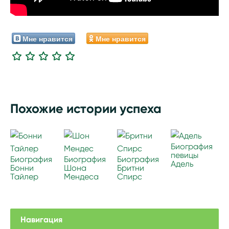
Мне нравится
Мне нравится
Похожие истории успеха
Биография
певицы
Биография
Биография
Биография
Адель
Бонни
Шона
Бритни
Тайлер
Мендеса
Спирс
Навигация