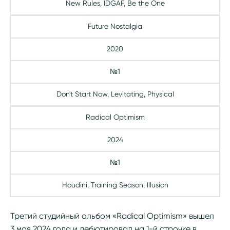
New Rules, IDGAF, Be the One
Future Nostalgia
2020
№1
Don't Start Now, Levitating, Physical
Radical Optimism
2024
№1
Houdini, Training Season, Illusion
Третий студийный альбом «Radical Optimism» вышел
3 мая 2024 года и дебютировал на 1-й строчке в