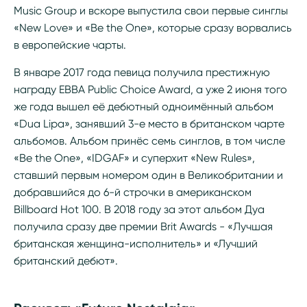
Music Group и вскоре выпустила свои первые синглы
«New Love» и «Be the One», которые сразу ворвались
в европейские чарты.
В январе 2017 года певица получила престижную
награду EBBA Public Choice Award, а уже 2 июня того
же года вышел её дебютный одноимённый альбом
«Dua Lipa», занявший 3-е место в британском чарте
альбомов. Альбом принёс семь синглов, в том числе
«Be the One», «IDGAF» и суперхит «New Rules»,
ставший первым номером один в Великобритании и
добравшийся до 6-й строчки в американском
Billboard Hot 100. В 2018 году за этот альбом Дуа
получила сразу две премии Brit Awards - «Лучшая
британская женщина-исполнитель» и «Лучший
британский дебют».