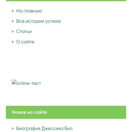
На главную
Все истории успеха
Статьи
О сайте
Новое на сайте
Биография Джессика Бил