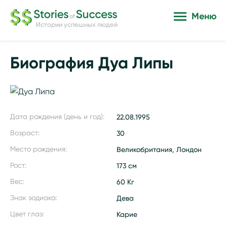
Меню
Истории успешных людей
Биография Дуа Липы
Дата рождения (день и год):
22.08.1995
Возраст:
30
Место рождения:
Великобритания, Лондон
Рост:
173 см
Вес:
60 Кг
Знак зодиака:
Дева
Цвет глаз:
Карие