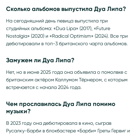
Сколько альбомов выпустила Дуа Липа?
На сегодняшний день певица выпустила три
студийных альбома: «Dua Lipa» (2017), «Future
Nostalgia» (2020) и «Radical Optimism» (2024). Все три
дебютировали в топ-3 британского чарта альбомов.
Замужем ли Дуа Липа?
Нет, но в июне 2025 года она объявила о помолвке с
британским актёром Каллумом Тёрнером, с которым
встречается с начала 2024 года.
Чем прославилась Дуа Липа помимо
музыки?
В 2023 году она дебютировала в кино, сыграв
Русалку-Барби в блокбастере «Барби» Греты Гервиг и