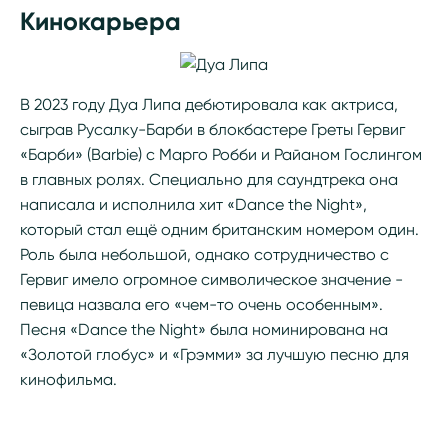
Кинокарьера
В 2023 году Дуа Липа дебютировала как актриса,
сыграв Русалку-Барби в блокбастере Греты Гервиг
«Барби» (Barbie) с Марго Робби и Райаном Гослингом
в главных ролях. Специально для саундтрека она
написала и исполнила хит «Dance the Night»,
который стал ещё одним британским номером один.
Роль была небольшой, однако сотрудничество с
Гервиг имело огромное символическое значение -
певица назвала его «чем-то очень особенным».
Песня «Dance the Night» была номинирована на
«Золотой глобус» и «Грэмми» за лучшую песню для
кинофильма.