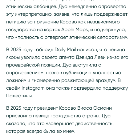
этнических албанцев. Дуа немедленно опровергла
эту интерпретацию, заявив, что лишь поддерживает
петицию за признание Косово как независимого
государства на картах Apple Maps, и подчеркнула,
что «полностью отвергает этнический сепаратизм».
В 2025 году таблоид Daily Mail написал, что певица
якобы уволила своего агента Дэвида Леви из-за его
проеврейской позиции. Дуа выступила с
опровержением, назвав публикацию «полностью
ложной» и «намеренно разжигающей вражду». В
своём Instagram она также подтвердила поддержку
Палестины.
В 2025 году президент Косово Виоса Османи
присвоила певице гражданство страны. Дуа
сказала, что это «завершает двойственность,
которая всегда была во мне».