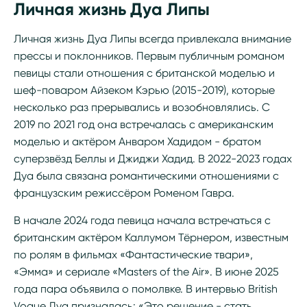
Личная жизнь Дуа Липы
Личная жизнь Дуа Липы всегда привлекала внимание
прессы и поклонников. Первым публичным романом
певицы стали отношения с британской моделью и
шеф-поваром Айзеком Кэрью (2015-2019), которые
несколько раз прерывались и возобновлялись. С
2019 по 2021 год она встречалась с американским
моделью и актёром Анваром Хадидом - братом
суперзвёзд Беллы и Джиджи Хадид. В 2022-2023 годах
Дуа была связана романтическими отношениями с
французским режиссёром Роменом Гавра.
В начале 2024 года певица начала встречаться с
британским актёром Каллумом Тёрнером, известным
по ролям в фильмах «Фантастические твари»,
«Эмма» и сериале «Masters of the Air». В июне 2025
года пара объявила о помолвке. В интервью British
Vogue Дуа призналась: «Это решение - стать