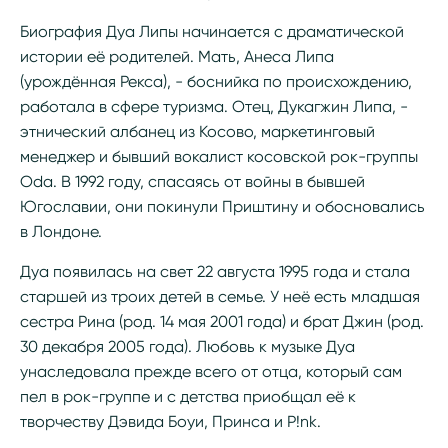
Биография Дуа Липы начинается с драматической
истории её родителей. Мать, Анеса Липа
(урождённая Рекса), - боснийка по происхождению,
работала в сфере туризма. Отец, Дукагжин Липа, -
этнический албанец из Косово, маркетинговый
менеджер и бывший вокалист косовской рок-группы
Oda. В 1992 году, спасаясь от войны в бывшей
Югославии, они покинули Приштину и обосновались
в Лондоне.
Дуа появилась на свет 22 августа 1995 года и стала
старшей из троих детей в семье. У неё есть младшая
сестра Рина (род. 14 мая 2001 года) и брат Джин (род.
30 декабря 2005 года). Любовь к музыке Дуа
унаследовала прежде всего от отца, который сам
пел в рок-группе и с детства приобщал её к
творчеству Дэвида Боуи, Принса и P!nk.