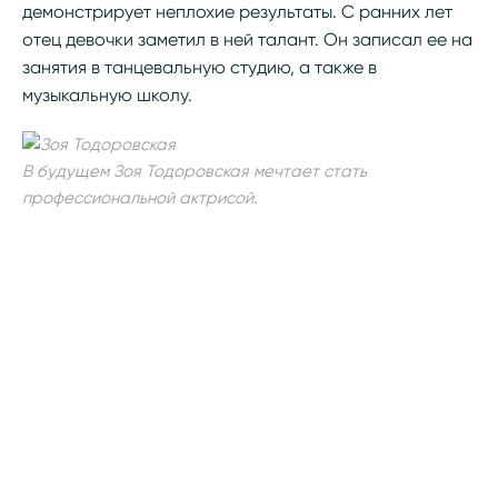
демонстрирует неплохие результаты. С ранних лет
отец девочки заметил в ней талант. Он записал ее на
занятия в танцевальную студию, а также в
музыкальную школу.
В будущем Зоя Тодоровская мечтает стать
профессиональной актрисой.