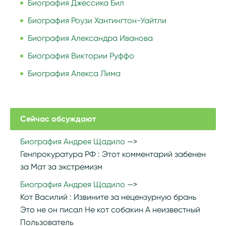
Биография Джессика Бил
Биография Роузи Хантингтон-Уайтли
Биография Александра Иванова
Биография Виктории Руффо
Биография Алекса Лима
Сейчас обсуждают
Биография Андрея Щадило
Генпрокуратура РФ :
Этот комментарий забенен
за Мат за экстремизм
Биография Андрея Щадило
Кот Василий :
Извините за нецензурную брань
Это не он писал Не кот собакин А неизвестный
Пользователь