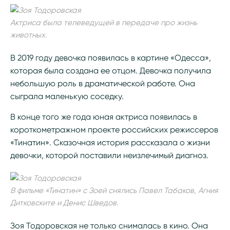
Актриса была телеведущей в передаче про жизнь
животных.
В 2019 году девочка появилась в картине «Одесса»,
которая была создана ее отцом. Девочка получила
небольшую роль в драматической работе. Она
сыграла маленькую соседку.
В конце того же года юная актриса появилась в
короткометражном проекте российских режиссеров
«Тинатин». Сказочная история рассказала о жизни
девочки, которой поставили неизлечимый диагноз.
В фильме «Тинатин» с Зоей снялись Павел Табаков, Агния
Дитковските и Денис Шведов.
Зоя Тодоровская не только снималась в кино. Она