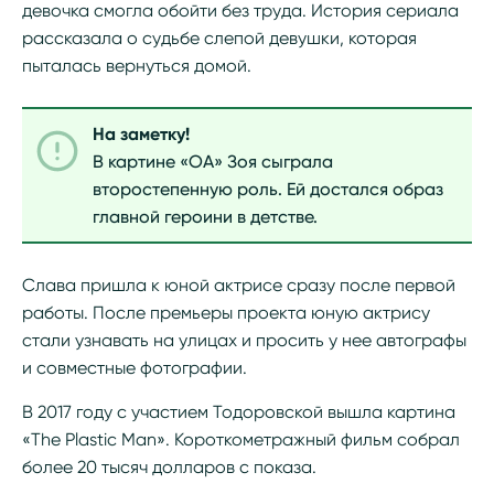
девочка смогла обойти без труда. История сериала
рассказала о судьбе слепой девушки, которая
пыталась вернуться домой.
На заметку!
В картине «ОА» Зоя сыграла
второстепенную роль. Ей достался образ
главной героини в детстве.
Слава пришла к юной актрисе сразу после первой
работы. После премьеры проекта юную актрису
стали узнавать на улицах и просить у нее автографы
и совместные фотографии.
В 2017 году с участием Тодоровской вышла картина
«The Plastic Man». Короткометражный фильм собрал
более 20 тысяч долларов с показа.