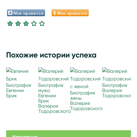
Мне нравится
Мне нравится
Похожие истории успеха
Биография
Биография
Биография
Евгении
мужа
Валерия
Биография
Брик
Евгении
Тодоровского
жены
Брик
Валерия
Валерия
Тодоровского
Тодоровского
Навигация