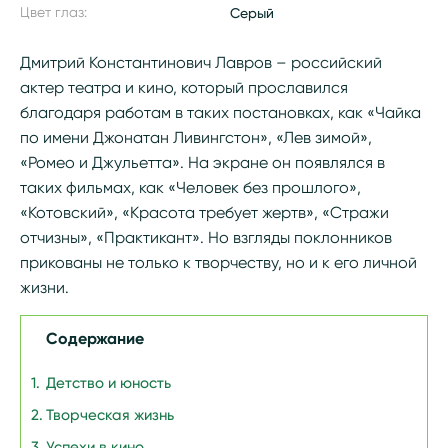
Цвет глаз:
Серый
Дмитрий Константинович Лавров – российский
актер театра и кино, который прославился
благодаря работам в таких постановках, как «Чайка
по имени Джонатан Ливингстон», «Лев зимой»,
«Ромео и Джульетта». На экране он появлялся в
таких фильмах, как «Человек без прошлого»,
«Котовский», «Красота требует жертв», «Стражи
отчизны», «Практикант». Но взгляды поклонников
прикованы не только к творчеству, но и к его личной
жизни.
Содержание
Детство и юность
Творческая жизнь
Успехи в кино