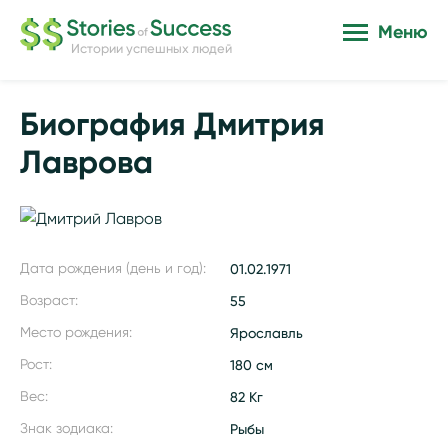
Меню
Истории успешных людей
Биография Дмитрия
Лаврова
Дата рождения (день и год):
01.02.1971
Возраст:
55
Место рождения:
Ярославль
Рост:
180 см
Вес:
82 Кг
Знак зодиака:
Рыбы