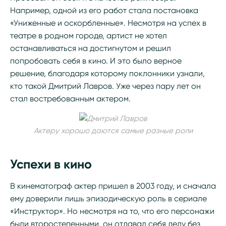
Например, одной из его работ стала постановка
«Униженные и оскорбленные». Несмотря на успех в
театре в родном городе, артист не хотел
останавливаться на достигнутом и решил
попробовать себя в кино. И это было верное
решение, благодаря которому поклонники узнали,
кто такой Дмитрий Лавров. Уже через пару лет он
стал востребованным актером.
Актеру хорошо даются самые разные роли
Успехи в кино
В кинематограф актер пришел в 2003 году, и сначала
ему доверили лишь эпизодическую роль в сериале
«Инструктор». Но несмотря на то, что его персонажи
были второстепенными, он отдавал себя делу без