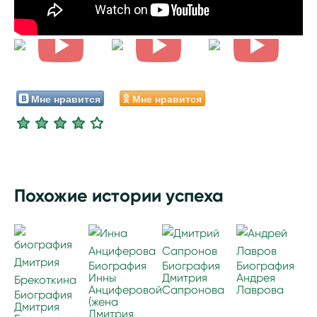
Мне нравится
Мне нравится
Похожие истории успеха
Биография
Биография
Биография
Инны
Дмитрия
Андрея
Анциферовой
Сапронова
Лаврова
Биография
(жена
Дмитрия
Дмитрия