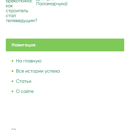
Брекоткина:
Паламарчука)
как
строитель
стал
телеведущим?
Навигация
На главную
Все истории успеха
Статьи
О сайте