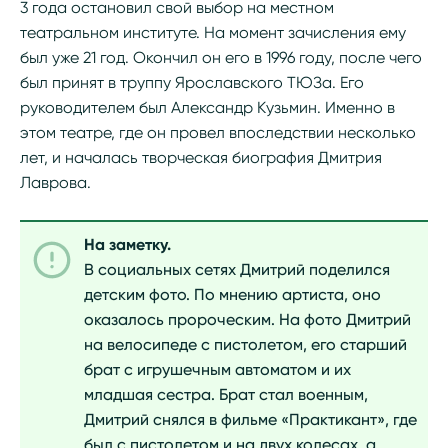
3 года остановил свой выбор на местном
театральном институте. На момент зачисления ему
был уже 21 год. Окончил он его в 1996 году, после чего
был принят в труппу Ярославского ТЮЗа. Его
руководителем был Александр Кузьмин. Именно в
этом театре, где он провел впоследствии несколько
лет, и началась творческая биография Дмитрия
Лаврова.
На заметку.
В социальных сетях Дмитрий поделился
детским фото. По мнению артиста, оно
оказалось пророческим. На фото Дмитрий
на велосипеде с пистолетом, его старший
брат с игрушечным автоматом и их
младшая сестра. Брат стал военным,
Дмитрий снялся в фильме «Практикант», где
был с пистолетом и на двух колесах, а