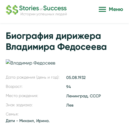
Меню
Истории успешных людей
Биография дирижера
Владимира Федосеева
Дата рождения (день и год):
05.08.1932
Возраст:
94
Место рождения:
Ленинград, СССР
Знак зодиака:
Лев
Семья:
Дети - Михаил, Ирина.