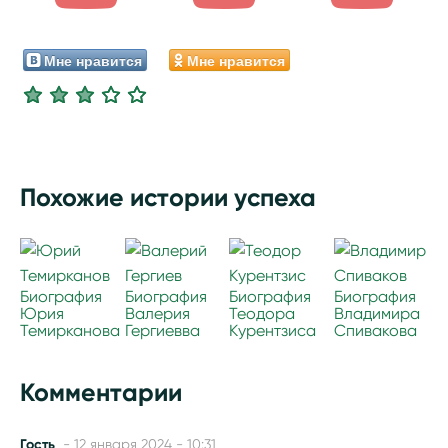
Мне нравится
Мне нравится
Похожие истории успеха
Биография
Биография
Биография
Биография
Юрия
Валерия
Теодора
Владимира
Темирканова
Гергиевва
Курентзиса
Спивакова
Комментарии
Гость
- 12 января 2024 - 10:31