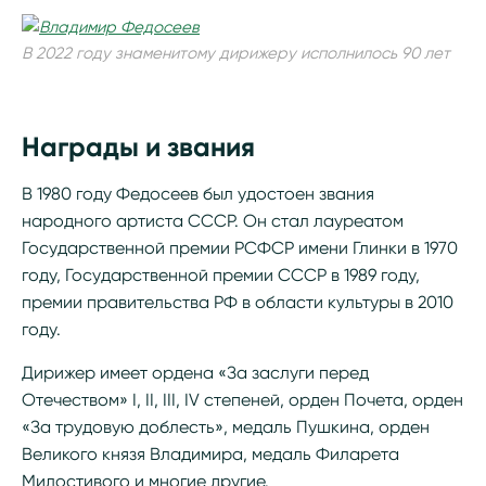
В 2022 году знаменитому дирижеру исполнилось 90 лет
Награды и звания
В 1980 году Федосеев был удостоен звания
народного артиста СССР. Он стал лауреатом
Государственной премии РСФСР имени Глинки в 1970
году, Государственной премии СССР в 1989 году,
премии правительства РФ в области культуры в 2010
году.
Дирижер имеет ордена «За заслуги перед
Отечеством» I, II, III, IV степеней, орден Почета, орден
«За трудовую доблесть», медаль Пушкина, орден
Великого князя Владимира, медаль Филарета
Милостивого и многие другие.