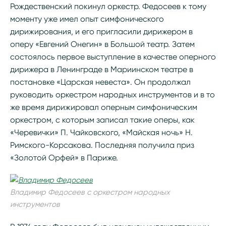
Рождественский покинул оркестр. Федосеев к тому
моменту уже имел опыт симфонического
дирижирования, и его пригласили дирижером в
оперу «Евгений Онегин» в Большой театр. Затем
состоялось первое выступление в качестве оперного
дирижера в Ленинграде в Мариинском театре в
постановке «Царская невеста». Он продолжал
руководить оркестром народных инструментов и в то
же время дирижировал оперным симфоническим
оркестром, с которым записал такие оперы, как
«Черевички» П. Чайковского, «Майская ночь» Н.
Римского-Корсакова. Последняя получила приз
«Золотой Орфей» в Париже.
Владимир Федосеев с оркестром народных
инструментов