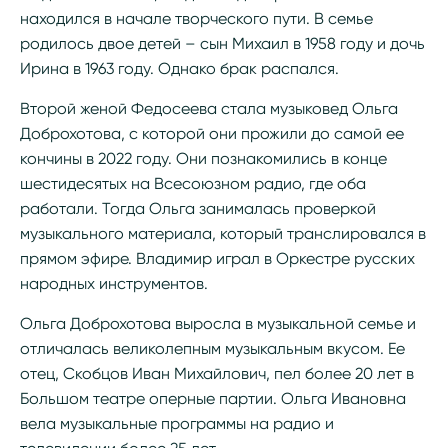
находился в начале творческого пути. В семье
родилось двое детей – сын Михаил в 1958 году и дочь
Ирина в 1963 году. Однако брак распался.
Второй женой Федосеева стала музыковед Ольга
Доброхотова, с которой они прожили до самой ее
кончины в 2022 году. Они познакомились в конце
шестидесятых на Всесоюзном радио, где оба
работали. Тогда Ольга занималась проверкой
музыкального материала, который транслировался в
прямом эфире. Владимир играл в Оркестре русских
народных инструментов.
Ольга Доброхотова выросла в музыкальной семье и
отличалась великолепным музыкальным вкусом. Ее
отец, Скобцов Иван Михайлович, пел более 20 лет в
Большом театре оперные партии. Ольга Ивановна
вела музыкальные программы на радио и