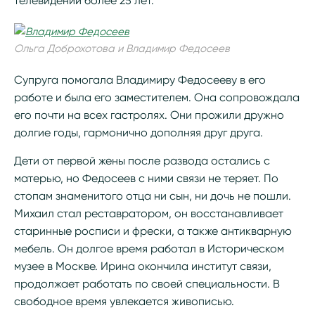
телевидении более 25 лет.
Ольга Доброхотова и Владимир Федосеев
Супруга помогала Владимиру Федосееву в его
работе и была его заместителем. Она сопровождала
его почти на всех гастролях. Они прожили дружно
долгие годы, гармонично дополняя друг друга.
Дети от первой жены после развода остались с
матерью, но Федосеев с ними связи не теряет. По
стопам знаменитого отца ни сын, ни дочь не пошли.
Михаил стал реставратором, он восстанавливает
старинные росписи и фрески, а также антикварную
мебель. Он долгое время работал в Историческом
музее в Москве. Ирина окончила институт связи,
продолжает работать по своей специальности. В
свободное время увлекается живописью.