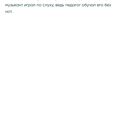
музыкант играл по слуху, ведь педагог обучал его без
нот.