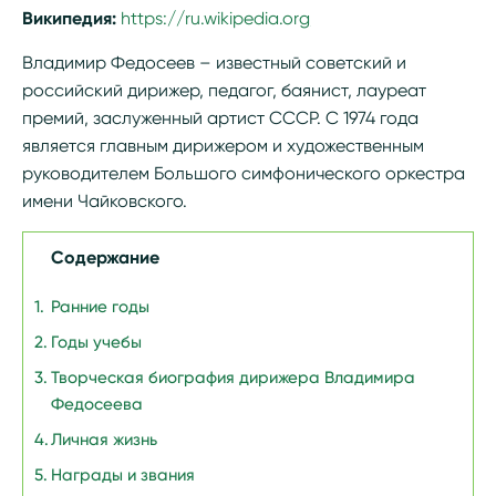
Википедия:
https://ru.wikipedia.org/wiki/Федосеев,_Вл
Владимир Федосеев – известный советский и
российский дирижер, педагог, баянист, лауреат
премий, заслуженный артист СССР. С 1974 года
является главным дирижером и художественным
руководителем Большого симфонического оркестра
имени Чайковского.
Содержание
Ранние годы
Годы учебы
Творческая биография дирижера Владимира
Федосеева
Личная жизнь
Награды и звания