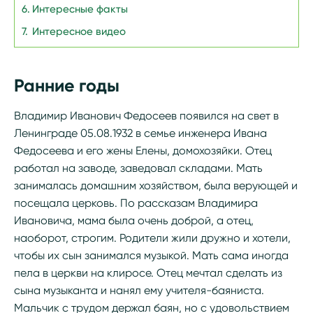
Интересные факты
Интересное видео
Ранние годы
Владимир Иванович Федосеев появился на свет в
Ленинграде 05.08.1932 в семье инженера Ивана
Федосеева и его жены Елены, домохозяйки. Отец
работал на заводе, заведовал складами. Мать
занималась домашним хозяйством, была верующей и
посещала церковь. По рассказам Владимира
Ивановича, мама была очень доброй, а отец,
наоборот, строгим. Родители жили дружно и хотели,
чтобы их сын занимался музыкой. Мать сама иногда
пела в церкви на клиросе. Отец мечтал сделать из
сына музыканта и нанял ему учителя-баяниста.
Мальчик с трудом держал баян, но с удовольствием