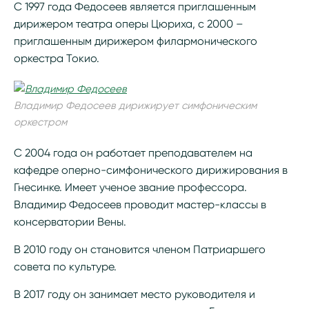
С 1997 года Федосеев является приглашенным
дирижером театра оперы Цюриха, с 2000 –
приглашенным дирижером филармонического
оркестра Токио.
Владимир Федосеев дирижирует симфоническим
оркестром
С 2004 года он работает преподавателем на
кафедре оперно-симфонического дирижирования в
Гнесинке. Имеет ученое звание профессора.
Владимир Федосеев проводит мастер-классы в
консерватории Вены.
В 2010 году он становится членом Патриаршего
совета по культуре.
В 2017 году он занимает место руководителя и