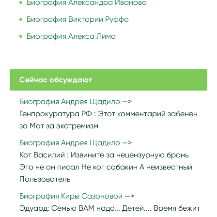
Биография Александра Иванова
Биография Виктории Руффо
Биография Алекса Лима
Сейчас обсуждают
Биография Андрея Щадило
Генпрокуратура РФ :
Этот комментарий забенен
за Мат за экстремизм
Биография Андрея Щадило
Кот Василий :
Извините за нецензурную брань
Это не он писал Не кот собакин А неизвестный
Пользователь
Биография Киры Сазоновой
Эдуард:
Семью ВАМ надо... Детей.... Время бежит