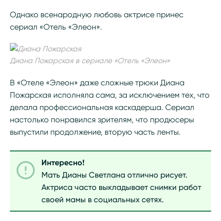
Однако всенародную любовь актрисе принес
сериал «Отель «Элеон».
Диана Пожарская в сериале «Отель «Элеон»
В «Отеле «Элеон» даже сложные трюки Диана
Пожарская исполняла сама, за исключением тех, что
делала профессиональная каскадерша. Сериал
настолько понравился зрителям, что продюсеры
выпустили продолжение, вторую часть ленты.
Интересно!
Мать Дианы Светлана отлично рисует.
Актриса часто выкладывает снимки работ
своей мамы в социальных сетях.