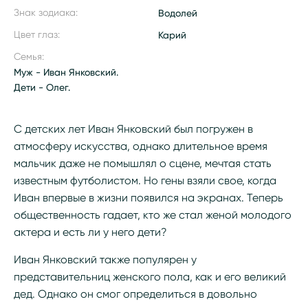
Знак зодиака:
Водолей
Цвет глаз:
Карий
Семья:
Муж - Иван Янковский.
Дети - Олег.
С детских лет Иван Янковский был погружен в
атмосферу искусства, однако длительное время
мальчик даже не помышлял о сцене, мечтая стать
известным футболистом. Но гены взяли свое, когда
Иван впервые в жизни появился на экранах. Теперь
общественность гадает, кто же стал женой молодого
актера и есть ли у него дети?
Иван Янковский также популярен у
представительниц женского пола, как и его великий
дед. Однако он смог определиться в довольно