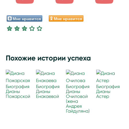
Мне нравится
Мне нравится
Похожие истории успеха
Биография
Биография
Биография
Биография
Дианы
Дианы
Дианы
Дианы
Пожарской
Енакаевой
Очиловой
Астер
(жена
Андрея
Гайдуляна)