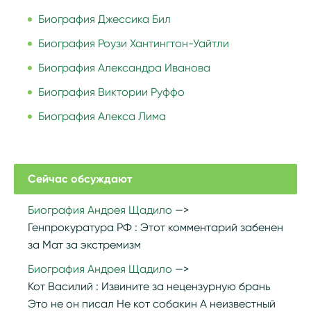
Биография Джессика Бил
Биография Роузи Хантингтон-Уайтли
Биография Александра Иванова
Биография Виктории Руффо
Биография Алекса Лима
Сейчас обсуждают
Биография Андрея Щадило
Генпрокуратура РФ :
Этот комментарий забенен
за Мат за экстремизм
Биография Андрея Щадило
Кот Василий :
Извините за нецензурную брань
Это не он писал Не кот собакин А неизвестный