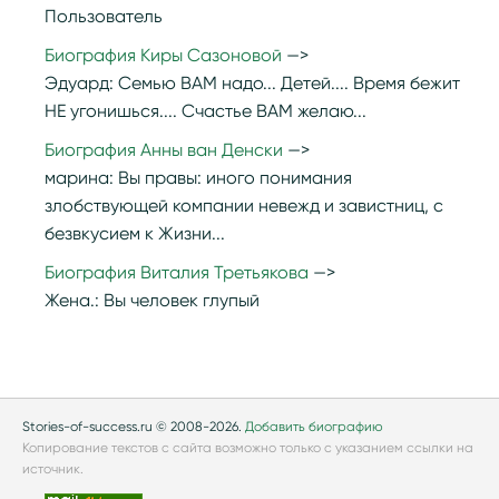
Пользователь
Биография Киры Сазоновой
Эдуард:
Семью ВАМ надо... Детей.... Время бежит
НЕ угонишься.... Счастье ВАМ желаю...
Биография Анны ван Денски
марина:
Вы правы: иного понимания
злобствующей компании невежд и завистниц, с
безвкусием к Жизни...
Биография Виталия Третьякова
Жена.:
Вы человек глупый
Stories-of-success.ru © 2008-2026.
Добавить биографию
Копирование текстов с сайта возможно только с указанием ссылки на
источник.