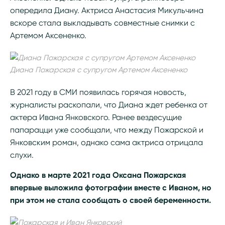
опередила Диану. Актриса Анастасия Микульчина
вскоре стала выкладывать совместные снимки с
Артемом Аксененко.
Диана Пожарская с супругом Артемом Аксененко
В 2021 году в СМИ появилась горячая новость,
журналисты раскопали, что Диана ждет ребенка от
актера Ивана Янковского. Ранее вездесущие
папарацци уже сообщали, что между Пожарской и
Янковским роман, однако сама актриса отрицала
слухи.
Однако в марте 2021 года Оксана Пожарская
впервые выложила фотографии вместе с Иваном, но
при этом не стала сообщать о своей беременности.