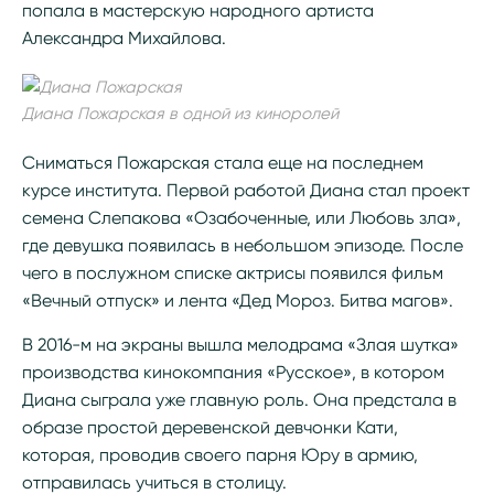
попала в мастерскую народного артиста
Александра Михайлова.
Диана Пожарская в одной из киноролей
Сниматься Пожарская стала еще на последнем
курсе института. Первой работой Диана стал проект
семена Слепакова «Озабоченные, или Любовь зла»,
где девушка появилась в небольшом эпизоде. После
чего в послужном списке актрисы появился фильм
«Вечный отпуск» и лента «Дед Мороз. Битва магов».
В 2016-м на экраны вышла мелодрама «Злая шутка»
производства кинокомпания «Русское», в котором
Диана сыграла уже главную роль. Она предстала в
образе простой деревенской девчонки Кати,
которая, проводив своего парня Юру в армию,
отправилась учиться в столицу.