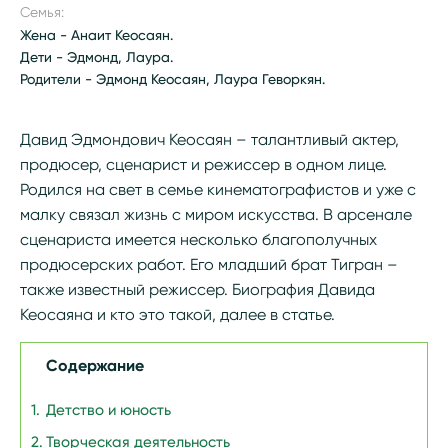
Семья:
Жена - Анаит Кеосаян.
Дети - Эдмонд, Лаура.
Родители - Эдмонд Кеосаян, Лаура Геворкян.
Давид Эдмондович Кеосаян – талантливый актер,
продюсер, сценарист и режиссер в одном лице.
Родился на свет в семье кинематографистов и уже с
малку связал жизнь с миром искусства. В арсенале
сценариста имеется несколько благополучных
продюсерских работ. Его младший брат Тигран –
также известный режиссер. Биография Давида
Кеосаяна и кто это такой, далее в статье.
Содержание
Детство и юность
Творческая деятельность