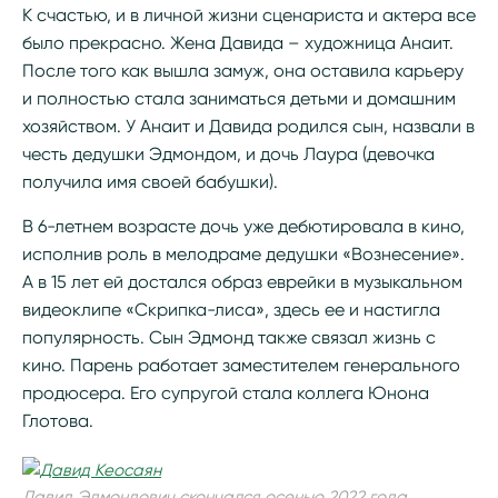
К счастью, и в личной жизни сценариста и актера все
было прекрасно. Жена Давида – художница Анаит.
После того как вышла замуж, она оставила карьеру
и полностью стала заниматься детьми и домашним
хозяйством. У Анаит и Давида родился сын, назвали в
честь дедушки Эдмондом, и дочь Лаура (девочка
получила имя своей бабушки).
В 6-летнем возрасте дочь уже дебютировала в кино,
исполнив роль в мелодраме дедушки «Вознесение».
А в 15 лет ей достался образ еврейки в музыкальном
видеоклипе «Скрипка-лиса», здесь ее и настигла
популярность. Сын Эдмонд также связал жизнь с
кино. Парень работает заместителем генерального
продюсера. Его супругой стала коллега Юнона
Глотова.
Давид Эдмондович скончался осенью 2022 года