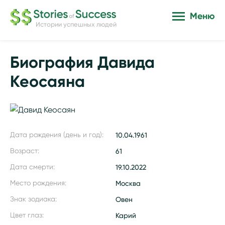
Меню
Истории успешных людей
Биография Давида
Кеосаяна
Дата рождения (день и год):
10.04.1961
Возраст:
61
Дата смерти:
19.10.2022
Место рождения:
Москва
Знак зодиака:
Овен
Цвет глаз:
Карий