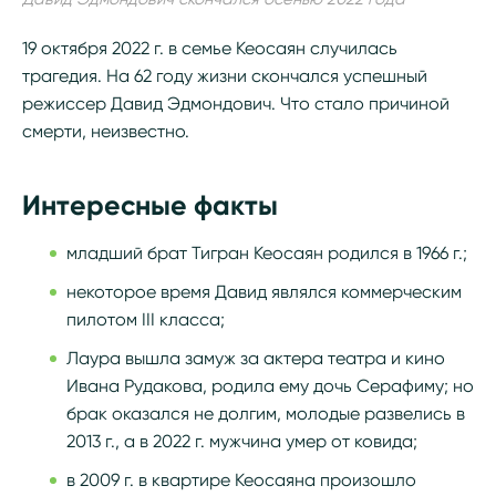
19 октября 2022 г. в семье Кеосаян случилась
трагедия. На 62 году жизни скончался успешный
режиссер Давид Эдмондович. Что стало причиной
смерти, неизвестно.
Интересные факты
младший брат Тигран Кеосаян родился в 1966 г.;
некоторое время Давид являлся коммерческим
пилотом III класса;
Лаура вышла замуж за актера театра и кино
Ивана Рудакова, родила ему дочь Серафиму; но
брак оказался не долгим, молодые развелись в
2013 г., а в 2022 г. мужчина умер от ковида;
в 2009 г. в квартире Кеосаяна произошло