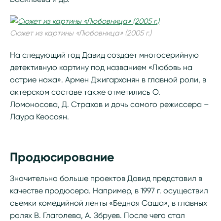
Сюжет из картины «Любовница» (2005 г.)
На следующий год Давид создает многосерийную
детективную картину под названием «Любовь на
острие ножа». Армен Джигарханян в главной роли, в
актерском составе также отметились О.
Ломоносова, Д. Страхов и дочь самого режиссера –
Лаура Кеосаян.
Продюсирование
Значительно больше проектов Давид представил в
качестве продюсера. Например, в 1997 г. осуществил
съемки комедийной ленты «Бедная Саша», в главных
ролях В. Глаголева, А. Збруев. После чего стал