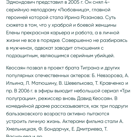
Эдмондович представил в 2005 г. Он снял 4-
серийную мелодраму «Любовница», главной
героиней которой стала Ирина Розанова. Суть
сюжета в том, что у храброй и боевой женщины
Елены прекрасная карьера и работа, а в личной
жизни не все в порядке. Совершенно не разбираясь
в мужчинах, адвокат заводит отношения с
подзащитным, являющимся серийным убийцей.
Кеосаян позвал в проект брата Тиграна и других
популярных отечественных актеров: Б. Невзорова, А.
Ильина, Л. Матюшину, В. Шевелькова, Т. Кравченко и
пр. В 2006 г. в эфиры выходит небольшой сериал «Три
полуграции», режиссер вновь Давид Кеосаян. В
комедийной драме рассказывается, как три подруги
бальзаковского возраста активно пытаются
устроить личную жизнь. Актерами фильма стали А.
Хмельницкая, Ф. Бондарчук, Е. Дмитриева, Т.
Васильева и др.