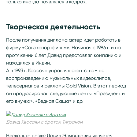
только иногда появлялся в кадрах.
Творческая деятельность
После получения диплома актер идет работать в
фирму «Совэкспортфильм». Начиная с 1986 г. и на
протяжении 6 лет Давид представлял компанию и
находился в Индии.
А в 1993 г. Кеосаян управлял агентством по
воспроизведению музыкальных видеоклипов,
телесериалов и рекламы Gold Vision. В этот период
он продюсировал следующие ленты: «Президент и
его внучка», «Бедная Саша» и др.
Давид Кеосаян с братом Тиграном
Несколько позже Давид Эдмондович является