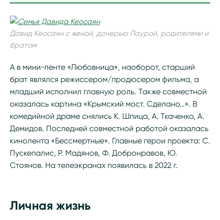
Давид Кеосаян с женой, дочерью Лаурой, родителями и
братом
А в мини-ленте «Любовница», наоборот, старший
брат являлся режиссером/продюсером фильма, а
младший исполнил главную роль. Также совместной
оказалась картина «Крымский мост. Сделано…». В
комедийной драме снялись К. Шпица, А. Ткаченко, А.
Демидов. Последней совместной работой оказалась
кинолента «Бессмертные». Главные герои проекта: С.
Пускепалис, Р. Мадянов, Ф. Добронравов, Ю.
Стоянов. На телеэкранах появилась в 2022 г.
Личная жизнь