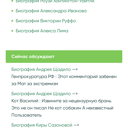
Биография Роузи Хантингтон-Уайтли
Биография Александра Иванова
Биография Виктории Руффо
Биография Алекса Лима
Сейчас обсуждают
Биография Андрея Щадило
Генпрокуратура РФ :
Этот комментарий забенен
за Мат за экстремизм
Биография Андрея Щадило
Кот Василий :
Извините за нецензурную брань
Это не он писал Не кот собакин А неизвестный
Пользователь
Биография Киры Сазоновой