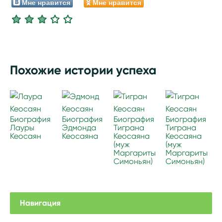
Мне нравится
Мне нравится
Похожие истории успеха
Биография
Биография
Биография
Биография
Лауры
Эдмонда
Тиграна
Тиграна
Кеосаян
Кеосаяна
Кеосаяна
Кеосаяна
(муж
(муж
Маргариты
Маргариты
Симоньян)
Симоньян)
Навигация