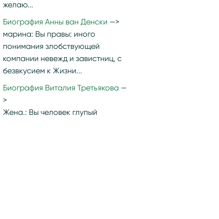
желаю...
Биография Анны ван Денски
марина:
Вы правы: иного
понимания злобствующей
компании невежд и завистниц, с
безвкусием к Жизни...
Биография Виталия Третьякова
Жена.:
Вы человек глупый