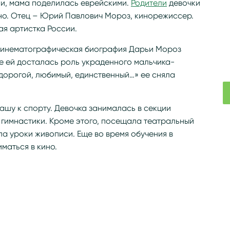
ни, мама поделилась еврейскими.
Родители
девочки
но. Отец – Юрий Павлович Мороз, кинорежиссер.
я артистка России.
кинематографическая биография Дарьи Мороз
де ей досталась роль украденного мальчика-
дорогой, любимый, единственный…» ее сняла
шу к спорту. Девочка занималась в секции
 гимнастики. Кроме этого, посещала театральный
а уроки живописи. Еще во время обучения в
маться в кино.