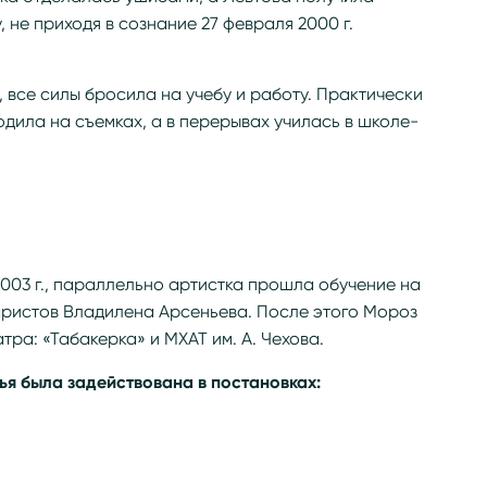
 не приходя в сознание 27 февраля 2000 г.
, все силы бросила на учебу и работу. Практически
дила на съемках, а в перерывах училась в школе-
2003 г., параллельно артистка прошла обучение на
ристов Владилена Арсеньева. После этого Мороз
тра: «Табакерка» и МХАТ им. А. Чехова.
я была задействована в постановках: