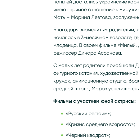
папы ей достались украинские кор
имеют прямое отношение к миру ки
Мать – Марина Левтова, заслуженна
Благодаря знаменитым родителям, 
началась в 3-месячном возрасте, г
младенца. В своем фильме «Милый, 
режиссер Динара Ассанова.
С малых лет родители приобщали Да
фигурного катания, художественной
кружок, анимационную студию, брал
средней школе, Мороз успевала сни
Фильмы с участием юной актрисы:
«Русский регтайм»;
«Кризис среднего возраста»;
«Черный квадрат»;