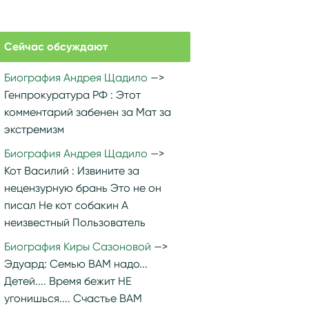
Сейчас обсуждают
Биография Андрея Щадило
Генпрокуратура РФ :
Этот
комментарий забенен за Мат за
экстремизм
Биография Андрея Щадило
Кот Василий :
Извините за
нецензурную брань Это не он
писал Не кот собакин А
неизвестный Пользователь
Биография Киры Сазоновой
Эдуард:
Семью ВАМ надо...
Детей.... Время бежит НЕ
угонишься.... Счастье ВАМ