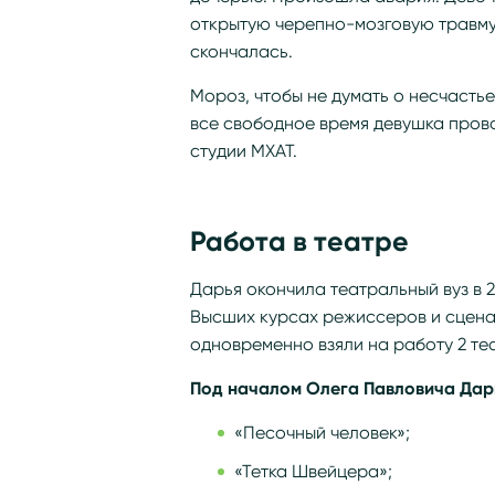
открытую черепно-мозговую травму,
скончалась.
Мороз, чтобы не думать о несчастье
все свободное время девушка прово
студии МХАТ.
Работа в театре
Дарья окончила театральный вуз в 
Высших курсах режиссеров и сцена
одновременно взяли на работу 2 теа
Под началом Олега Павловича Дарь
«Песочный человек»;
«Тетка Швейцера»;