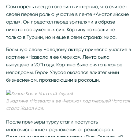
Сам парень всегда говорил в интервью, что считает
своей первой ролью участие в ленте «Анатолийские
орлы». Он предстал перед зрителями в образе
пилота вооруженных сил. Картину показали не
только в Турции, но и еще в семи странах мира.
Большую славу молодому актеру принесло участие в
картине «Назвала я ее Фериха». Лента была
выпущена в 2011 году. Картина была снята в жанре
мелодрамы. Герой Улусоя оказался влиятельным
бизнесменом, проживающим в роскоши.
В картине «Назвала я ее Фериха» партнершей Чагатая
стала Хазал Кая.
После премьеры турку стали поступать
многочисленные предложения от режиссеров.