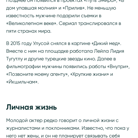
Позднее он появился в проектах «Путь Эмира», «В
дом упавшая молния» и «Прилив». Не меньшую
известность мужчине подарили съемки в
«Великолепном веке». Сериал транслировался в
пяти странах мира.
В 2015 году Улусой снялся в картине «Дикий мед».
Вместе с ним на площадке работала Лейла Лидия
Тугутлу и другие турецкие звезды кино. Далее в
фильмографии мужчины появились работы «Внутри»,
«Позвоните моему агенту», «Хрупкие жизни» и
«Йкшильчам».
Личная жизнь
Молодой актер редко говорит о личной жизни с
журналистами и поклонниками. Известно, что пока у
него нет жены, и он не планирует связывать себя