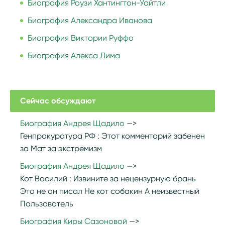
Биография Роузи Хантингтон-Уайтли
Биография Александра Иванова
Биография Виктории Руффо
Биография Алекса Лима
Сейчас обсуждают
Биография Андрея Щадило
Генпрокуратура РФ :
Этот комментарий забенен
за Мат за экстремизм
Биография Андрея Щадило
Кот Василий :
Извините за нецензурную брань
Это не он писал Не кот собакин А неизвестный
Пользователь
Биография Киры Сазоновой