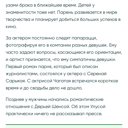
узами брака в ближайшее время. Детей у
знаменитости тоже нет. Парень развивается в мире
творчества и планирует добиться больших успехов в
кино.
За актером постоянно следят папарацци,
фотографируя его в компании разных девушек. Ему
часто задают вопросы, касающиеся его ориентации,
и артист признается, что ему симпатичны девушки.
Первый роман парня, который был описан
журналистами, состоялся у актера с Серенай
Сарыкая. С актрисой Чагатая встречался короткое
время и до свадьбы дело не дошло.
Позднее у мужчины начались романтические
отношения с Дерьей Шенсой. Об этом Улусой
практически ничего не рассказывал прессе.