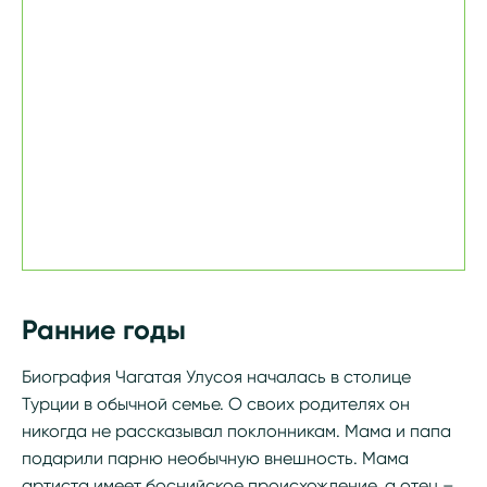
Ранние годы
Биография Чагатая Улусоя началась в столице
Турции в обычной семье. О своих родителях он
никогда не рассказывал поклонникам. Мама и папа
подарили парню необычную внешность. Мама
артиста имеет боснийское происхождение, а отец –