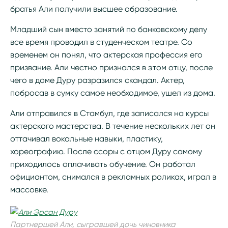
братья Али получили высшее образование.
Младший сын вместо занятий по банковскому делу
все время проводил в студенческом театре. Со
временем он понял, что актерская профессия его
призвание. Али честно признался в этом отцу, после
чего в доме Дуру разразился скандал. Актер,
побросав в сумку самое необходимое, ушел из дома.
Али отправился в Стамбул, где записался на курсы
актерского мастерства. В течение нескольких лет он
оттачивал вокальные навыки, пластику,
хореографию. После ссоры с отцом Дуру самому
приходилось оплачивать обучение. Он работал
официантом, снимался в рекламных роликах, играл в
массовке.
Партнершей Али, сыгравшей дочь чиновника