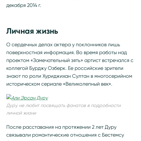
декабря 2014 г.
Личная жизнь
О сердечных делах актера у поклонников лишь
поверхностная информация. Во время работы над
проектом «Замечательный зять» артист встречался с
коллегой Бурджу Озберк. Ее российские зрители
знают по роли Хуриджихан Султан в многосерийном
историческом сериале «Великолепный век».
Дуру не любит посвящать фанатов в подробности
личной жизни
После расставания на протяжении 2 лет Дуру
связывали романтические отношения с Бестемсу