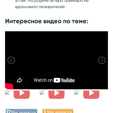
успех. На родине актера премьера не
вдохновила телезрителей.
Интересное видео по теме:
Мне нравится
Мне нравится