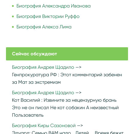
Биография Александра Иванова
Биография Виктории Руффо
Биография Алекса Лима
Сейчас обсуждают
Биография Андрея Щадило
Генпрокуратура РФ :
Этот комментарий забенен
за Мат за экстремизм
Биография Андрея Щадило
Кот Василий :
Извините за нецензурную брань
Это не он писал Не кот собакин А неизвестный
Пользователь
Биография Киры Сазоновой
Эдуард:
Семью ВАМ надо... Детей.... Время бежит