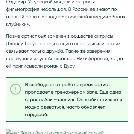
Оздемир. У турецкой модели и актрисы
фильмография небольшая. В России ее знают по
главной роли в мелодраматической комедии «Запах
клубники».
Позже артист был замечен в обществе актрисы
Джансу Тосун, но они в один голос заявили, что их
связывает только дружба. Такие же заверения
прозвучали из уст Александры Никифоровой, когда
ей приписывали роман с Дуру.
В свободное от работы время артист
пропадает в тренажерном зале. Еще одна
страсть Али – шопинг. Он любит стильно и
модно одеваться, часто обновляет
гардероб.