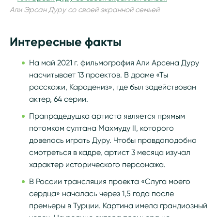
Али Эрсан Дуру со своей экранной семьей
Интересные факты
На май 2021 г. фильмография Али Арсена Дуру
насчитывает 13 проектов. В драме «Ты
расскажи, Карадениз», где был задействован
актер, 64 серии.
Прапрадедушка артиста является прямым
потомком султана Махмуду II, которого
довелось играть Дуру. Чтобы правдоподобно
смотреться в кадре, артист 3 месяца изучал
характер исторического персонажа.
В России трансляция проекта «Слуга моего
сердца» началась через 1,5 года после
премьеры в Турции. Картина имела грандиозный