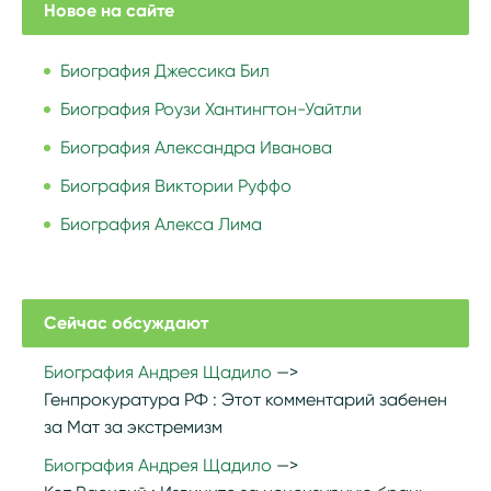
Новое на сайте
Биография Джессика Бил
Биография Роузи Хантингтон-Уайтли
Биография Александра Иванова
Биография Виктории Руффо
Биография Алекса Лима
Сейчас обсуждают
Биография Андрея Щадило
Генпрокуратура РФ :
Этот комментарий забенен
за Мат за экстремизм
Биография Андрея Щадило