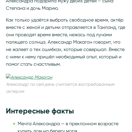
Александра подарила мужу двоих детей – сына
Степана и дочь Марию.
Как только удаётся выбрать свободное время, актёр
вместе с женой и детьми отправляется в Таиланд, где
они проводят время вместе, нежась под лучами
палящего солнца. Александр Макагон говорит, что
не жалеет о тех ошибках, которые совершал. Вместе
с ними к нему пришёл необходимый опыт, который и
помог стать счастливым.
Александр по сей день считается востребованным
актером
Интересные факты
Мечта Александра — в преклонном возрасте
купить дом на берегу моря.