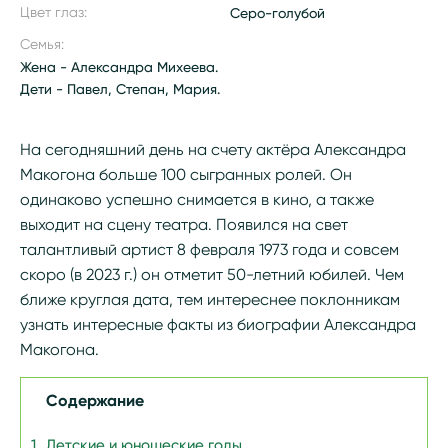
Цвет глаз:
Серо-голубой
Семья:
Жена - Александра Михеева.
Дети - Павел, Степан, Мария.
На сегодняшний день на счету актёра Александра
Макогона больше 100 сыгранных ролей. Он
одинаково успешно снимается в кино, а также
выходит на сцену театра. Появился на свет
талантливый артист 8 февраля 1973 года и совсем
скоро (в 2023 г.) он отметит 50-летний юбилей. Чем
ближе круглая дата, тем интереснее поклонникам
узнать интересные факты из биографии Александра
Макогона.
Содержание
Детские и юношеские годы