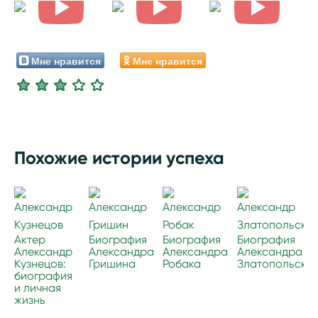
Мне нравится
Мне нравится
Похожие истории успеха
Актер
Биография
Биография
Биография
Александр
Александра
Александра
Александра
Кузнецов:
Гришина
Робака
Златопольског
биография
и личная
жизнь