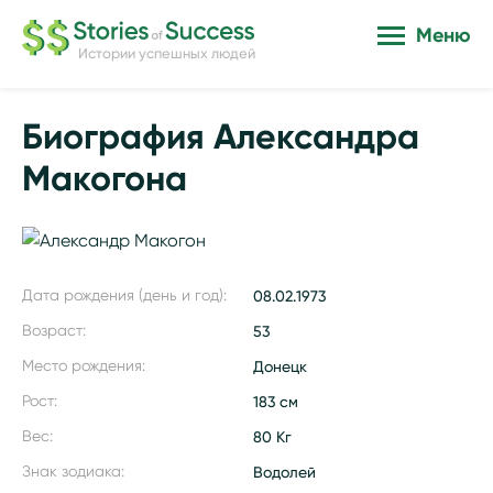
Меню
Истории успешных людей
Биография Александра
Макогона
Дата рождения (день и год):
08.02.1973
Возраст:
53
Место рождения:
Донецк
Рост:
183 см
Вес:
80 Кг
Знак зодиака:
Водолей