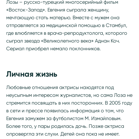
Лозы – русско-турецкий многосерийный фильм
«Восток-Запад». Евгения сыграла женщину,
мечтающую стать матерью. Вместе с мужем она
отправляется за медицинской помощью в Стамбул,
где влюбляется в врача-репродуктолога, которого
сыграл звезда «Великолепного века» Аднан Коч.
Сериал приобрел немало поклонников.
Личная жизнь
Любовные отношения актрисы находятся под
неусыпным интересом журналистов, но сама Лоза не
стремится посвящать в них посторонних. В 2005 году
в сети и прессе появилась информация о том, что
Евгения замужем за футболистом М. Измайловым.
Более того, у пары родилась дочь. Позже актриса
опровергла эти слухи. Детей она пока не имеет.