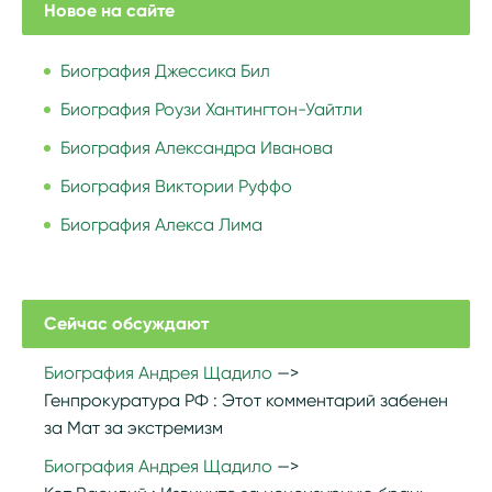
Новое на сайте
Биография Джессика Бил
Биография Роузи Хантингтон-Уайтли
Биография Александра Иванова
Биография Виктории Руффо
Биография Алекса Лима
Сейчас обсуждают
Биография Андрея Щадило
Генпрокуратура РФ :
Этот комментарий забенен
за Мат за экстремизм
Биография Андрея Щадило