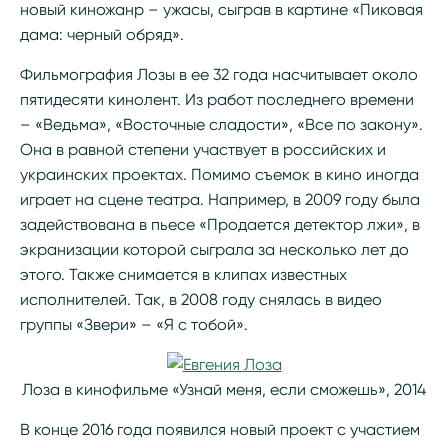
новый киножанр – ужасы, сыграв в картине «Пиковая
дама: черный обряд».
Фильмография Лозы в ее 32 года насчитывает около
пятидесяти кинолент. Из работ последнего времени
– «Ведьма», «Восточные сладости», «Все по закону».
Она в равной степени участвует в российских и
украинских проектах. Помимо съемок в кино иногда
играет на сцене театра. Например, в 2009 году была
задействована в пьесе «Продается детектор лжи», в
экранизации которой сыграла за несколько лет до
этого. Также снимается в клипах известных
исполнителей. Так, в 2008 году снялась в видео
группы «Звери» – «Я с тобой».
Лоза в кинофильме «Узнай меня, если сможешь», 2014
В конце 2016 года появился новый проект с участием