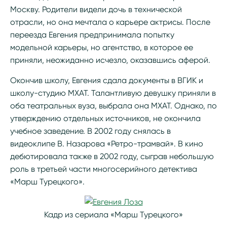
Москву. Родители видели дочь в технической
отрасли, но она мечтала о карьере актрисы. После
переезда Евгения предпринимала попытку
модельной карьеры, но агентство, в которое ее
приняли, неожиданно исчезло, оказавшись аферой.
Окончив школу, Евгения сдала документы в ВГИК и
школу-студию МХАТ. Талантливую девушку приняли в
оба театральных вуза, выбрала она МХАТ. Однако, по
утверждению отдельных источников, не окончила
учебное заведение. В 2002 году снялась в
видеоклипе В. Назарова «Ретро-трамвай». В кино
дебютировала также в 2002 году, сыграв небольшую
роль в третьей части многосерийного детектива
«Марш Турецкого».
Кадр из сериала «Марш Турецкого»