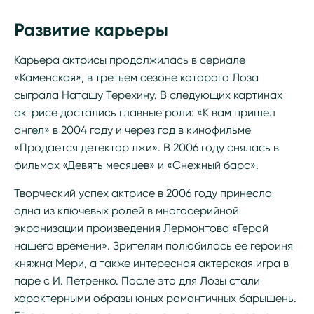
Развитие карьеры
Карьера актрисы продолжилась в сериале
«Каменская», в третьем сезоне которого Лоза
сыграла Наташу Терехину. В следующих картинах
актрисе достались главные роли: «К вам пришел
ангел» в 2004 году и через год в кинофильме
«Продается детектор лжи». В 2006 году снялась в
фильмах «Девять месяцев» и «Снежный барс».
Творческий успех актрисе в 2006 году принесла
одна из ключевых ролей в многосерийной
экранизации произведения Лермонтова «Герой
нашего времени». Зрителям полюбилась ее героиня
княжна Мери, а также интересная актерская игра в
паре с И. Петренко. После это для Лозы стали
характерными образы юных романтичных барышень.