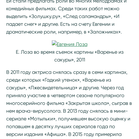
Ей стали предлагать роли во многих мелодрамах и
комедийных фильмах. Среди таких работ можно
выделить «Золушку.ру», «След саламандры», «И
падает снег» и другие. Есть на счету Евгении и
драматические роли, например, в «Заложниках».
Е. Лоза во время съемок картины «Варенье из
сакуры», 2011
В 2011 году актриса снялась сразу в семи картинах,
среди которых «Гадкий утенок», «Варенье из
сакуры», «Лжесвидетельница» и другие. Через год
приняла участие в четвертом сезоне популярного
многосерийного фильма «Закрытая школа», сыграв в
нем врача-вирусолога. В 2013 году снялась в мини-
сериале «Мотыльки», получившем высокую оценку и
попавшем в десятку лучших сериалов года по
версии издания «Афиша». В 2015 году примерила