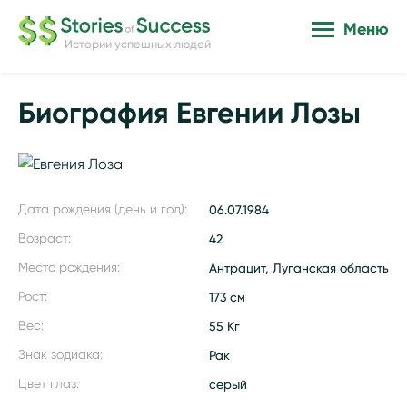
Меню
Истории успешных людей
Биография Евгении Лозы
Дата рождения (день и год):
06.07.1984
Возраст:
42
Место рождения:
Антрацит, Луганская область
Рост:
173 см
Вес:
55 Кг
Знак зодиака:
Рак
Цвет глаз:
серый