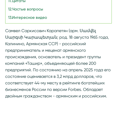
Цитаты
Частые вопросы
Интересное видео
Самвел Саркисович Карапетян (арм. Սամվել
Սարգսի Կարապետյան; род. 18 августа 1965 года,
Калинино, Армянская ССР) - российский
предприниматель и меценат армянского
происхождения, основатель и президент группы
компаний «Ташир», объединяющей более 200
предприятий. По состоянию на апрель 2025 года его
состояние оценивается в 3,2 млрд долларов, что
соответствует 44-му месту в рейтинге богатейших
бизнесменов России по версии Forbes. Обладает
двойным гражданством - армянским и российским.