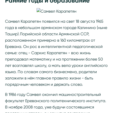
Ранние годы и образование
Самвел Карапетян появился на свет 18 августа 1965
года в небольшом армянском городе Калинино (ныне
Ташир) Лорийской области Армянской ССР,
расположенном примерно в 160 километрах от
Еревана. Он рос в интеллигентной педагогической
семье: отец - Саркис Карапетян - всю жизнь
преподавал математику и на протяжении более 50
лет возглавлял школу, а мать вела уроки английского
языка. По словам самого бизнесмена, родители
заложили в нём главное правило жизни - быть
порядочным человеком и держать слово.
В 1986 году Самвел окончил машиностроительный
факультет Ереванского политехнического института.
В ноябре 2008 года, уже будучи состоявшимся