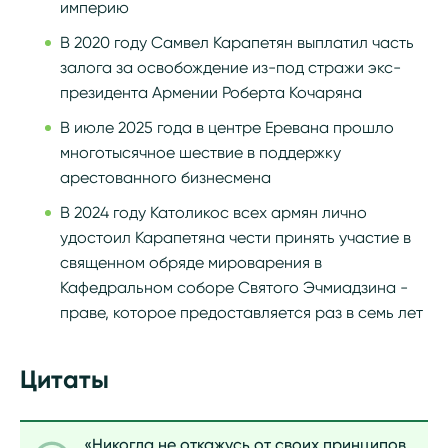
империю
В 2020 году Самвел Карапетян выплатил часть
залога за освобождение из-под стражи экс-
президента Армении Роберта Кочаряна
В июле 2025 года в центре Еревана прошло
многотысячное шествие в поддержку
арестованного бизнесмена
В 2024 году Католикос всех армян лично
удостоил Карапетяна чести принять участие в
священном обряде мироварения в
Кафедральном соборе Святого Эчмиадзина -
праве, которое предоставляется раз в семь лет
Цитаты
«Никогда не откажусь от своих принципов