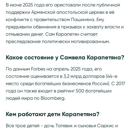
В июне 2025 года его арестовали после публичной
поддержки Армянской апостольской церкви в её
конфликте с правительством Пашиняна. Ему
предъявили обвинения в призывах к захвату власти и
отмывании денег. Сам Карапетян считает
преследование политически мотивированным.
Какое состояние у Самвела Карапетяна?
По данным Forbes на апрель 2025 года, его
состояние оценивается в 3,2 млрд долларов (44-е
место среди богатейших бизнесменов России). С 2017
года он также входит в рейтинг 500 богатейших
людей мира по Bloomberg.
Кем работают дети Карапетяна?
Все трое детей - дочь Татевик и сыновья Саркис и