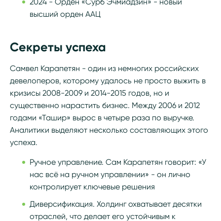
2024 - Орден «Сурб Эчмиадзин» - новый
высший орден ААЦ
Секреты успеха
Самвел Карапетян - один из немногих российских
девелоперов, которому удалось не просто выжить в
кризисы 2008-2009 и 2014-2015 годов, но и
существенно нарастить бизнес. Между 2006 и 2012
годами «Ташир» вырос в четыре раза по выручке.
Аналитики выделяют несколько составляющих этого
успеха.
Ручное управление. Сам Карапетян говорит: «У
нас всё на ручном управлении» - он лично
контролирует ключевые решения
Диверсификация. Холдинг охватывает десятки
отраслей, что делает его устойчивым к