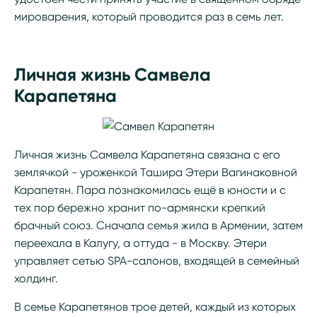
мироварения, который проводится раз в семь лет.
Личная жизнь Самвела
Карапетяна
Личная жизнь Самвела Карапетяна связана с его
землячкой - уроженкой Ташира Этери Вагинаковной
Карапетян. Пара познакомилась ещё в юности и с
тех пор бережно хранит по-армянски крепкий
брачный союз. Сначала семья жила в Армении, затем
переехала в Калугу, а оттуда - в Москву. Этери
управляет сетью SPA-салонов, входящей в семейный
холдинг.
В семье Карапетянов трое детей, каждый из которых