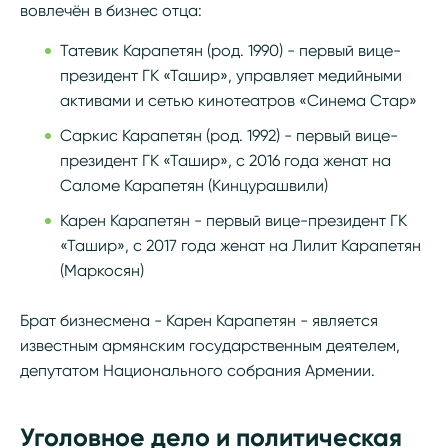
вовлечён в бизнес отца:
Татевик Карапетян (род. 1990) - первый вице-
президент ГК «Ташир», управляет медийными
активами и сетью кинотеатров «Синема Стар»
Саркис Карапетян (род. 1992) - первый вице-
президент ГК «Ташир», с 2016 года женат на
Саломе Карапетян (Кинцурашвили)
Карен Карапетян - первый вице-президент ГК
«Ташир», с 2017 года женат на Лилит Карапетян
(Маркосян)
Брат бизнесмена - Карен Карапетян - является
известным армянским государственным деятелем,
депутатом Национального собрания Армении.
Уголовное дело и политическая