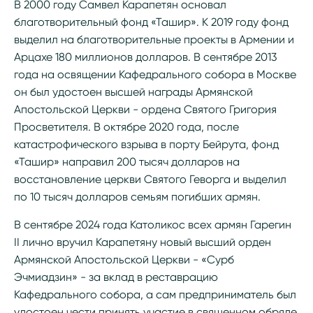
В 2000 году Самвел Карапетян основал
благотворительный фонд «Ташир». К 2019 году фонд
выделил на благотворительные проекты в Армении и
Арцахе 180 миллионов долларов. В сентябре 2013
года на освящении Кафедрального собора в Москве
он был удостоен высшей награды Армянской
Апостольской Церкви - ордена Святого Григория
Просветителя. В октябре 2020 года, после
катастрофического взрыва в порту Бейрута, фонд
«Ташир» направил 200 тысяч долларов на
восстановление церкви Святого Геворга и выделил
по 10 тысяч долларов семьям погибших армян.
В сентябре 2024 года Католикос всех армян Гарегин
II лично вручил Карапетяну новый высший орден
Армянской Апостольской Церкви - «Сурб
Эчмиадзин» - за вклад в реставрацию
Кафедрального собора, а сам предприниматель был
удостоен чести принять участие в священном обряде