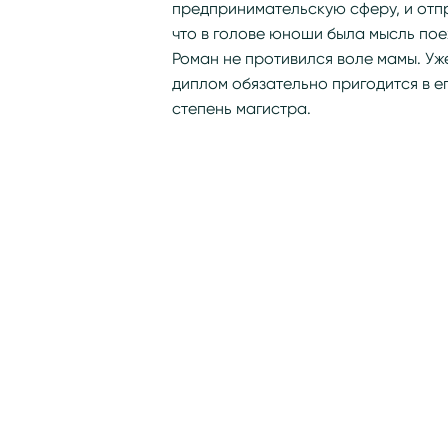
предпринимательскую сферу, и отпр
что в голове юноши была мысль поех
Роман не противился воле мамы. Уж
диплом обязательно пригодится в е
степень магистра.