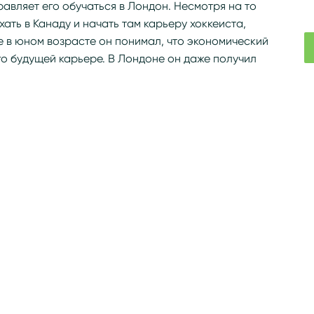
авляет его обучаться в Лондон. Несмотря на то
ать в Канаду и начать там карьеру хоккеиста,
е в юном возрасте он понимал, что экономический
го будущей карьере. В Лондоне он даже получил