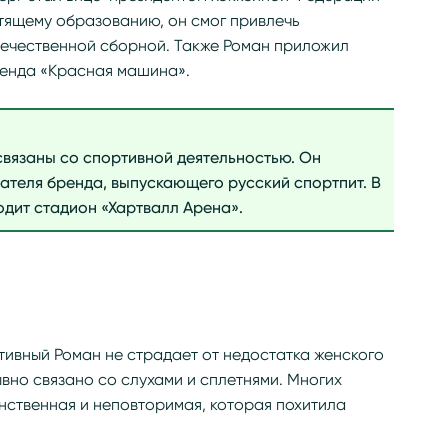
стящему образованию, он смог привлечь
течественной сборной. Также Роман приложил
ренда «Красная машина».
связаны со спортивной деятельностью. Он
вателя бренда, выпускающего русский спортпит. В
одит стадион «Хартвалл Арена».
ивный Роман не страдает от недостатка женского
ывно связано со слухами и сплетнями. Многих
инственная и неповторимая, которая похитила