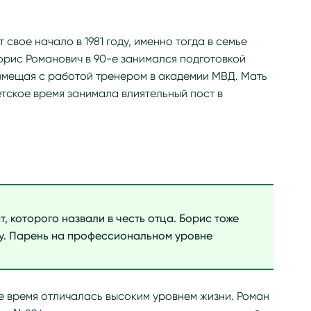
свое начало в 1981 году, именно тогда в семье
орис Романович в 90-е занимался подготовкой
мещая с работой тренером в академии МВД. Мать
етское время занимала влиятельный пост в
, которого назвали в честь отца. Борис тоже
ту. Парень на профессиональном уровне
е время отличалась высоким уровнем жизни. Роман