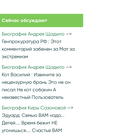
Сейчас обсуждают
Биография Андрея Щадило
Генпрокуратура РФ :
Этот
комментарий забенен за Мат за
экстремизм
Биография Андрея Щадило
Кот Василий :
Извините за
нецензурную брань Это не он
писал Не кот собакин А
неизвестный Пользователь
Биография Киры Сазоновой
Эдуард:
Семью ВАМ надо...
Детей.... Время бежит НЕ
угонишься.... Счастье ВАМ