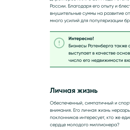
России. Благодаря его опыту и бле
внушительные суммы на развитие о
много усилий для популяризации б
Интересно!
Бизнесы Ротенберга также 
выступает в качестве осно
число его недвижимости вх
Личная жизнь
Обеспеченный, симпатичный и спорт
внимания. Его личная жизнь неразр
поклонников интересует, кто же ед
сердце молодого миллионера?