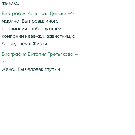
желаю...
Биография Анны ван Денски
марина:
Вы правы: иного
понимания злобствующей
компании невежд и завистниц, с
безвкусием к Жизни...
Биография Виталия Третьякова
Жена.:
Вы человек глупый