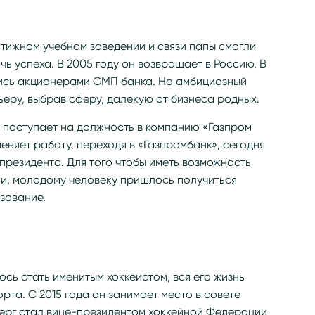
тижном учебном заведении и связи папы смогли
ь успеха. В 2005 году он возвращает в Россию. В
ялись акционерами СМП банка. Но амбициозный
еру, выбрав сферу, далекую от бизнеса родных.
н поступает на должность в компанию «Газпром
меняет работу, переходя в «Газпромбанк», сегодня
президента. Для того чтобы иметь возможность
ии, молодому человеку пришлось получиться
зование.
ось стать именитым хоккеистом, вся его жизнь
рта. С 2015 года он занимает место в совете
берг стал вице-президентом хоккейной Федерации