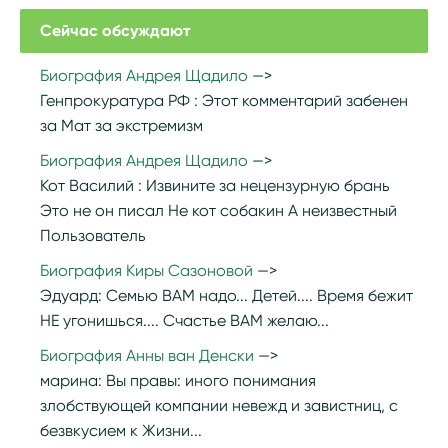
Сейчас обсуждают
Биография Андрея Щадило
Генпрокуратура РФ :
Этот комментарий забенен
за Мат за экстремизм
Биография Андрея Щадило
Кот Василий :
Извините за нецензурную брань
Это не он писал Не кот собакин А неизвестный
Пользователь
Биография Киры Сазоновой
Эдуард:
Семью ВАМ надо... Детей.... Время бежит
НЕ угонишься.... Счастье ВАМ желаю...
Биография Анны ван Денски
марина:
Вы правы: иного понимания
злобствующей компании невежд и завистниц, с
безвкусием к Жизни...