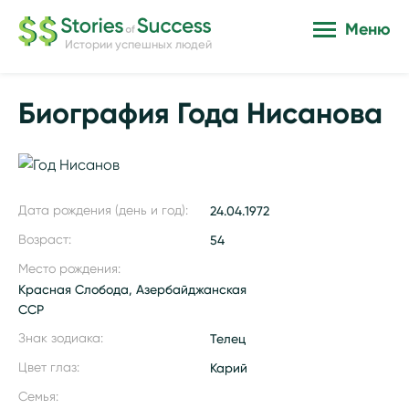
Меню
Истории успешных людей
Биография Года Нисанова
Дата рождения (день и год):
24.04.1972
Возраст:
54
Место рождения:
Красная Слобода, Азербайджанская
ССР
Знак зодиака:
Телец
Цвет глаз:
Карий
Семья: