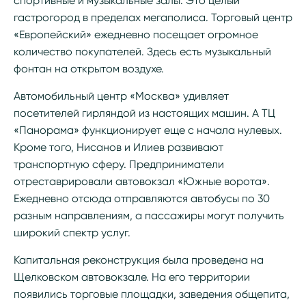
спортивные и музыкальные залы. Это целый
гастрогород в пределах мегаполиса. Торговый центр
«Европейский» ежедневно посещает огромное
количество покупателей. Здесь есть музыкальный
фонтан на открытом воздухе.
Автомобильный центр «Москва» удивляет
посетителей гирляндой из настоящих машин. А ТЦ
«Панорама» функционирует еще с начала нулевых.
Кроме того, Нисанов и Илиев развивают
транспортную сферу. Предприниматели
отреставрировали автовокзал «Южные ворота».
Ежедневно отсюда отправляются автобусы по 30
разным направлениям, а пассажиры могут получить
широкий спектр услуг.
Капитальная реконструкция была проведена на
Щелковском автовокзале. На его территории
появились торговые площадки, заведения общепита,