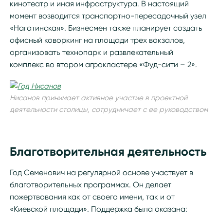
кинотеатр и иная инфраструктура. В настоящий
момент возводится транспортно-пересадочный узел
«Нагатинская». Бизнесмен также планирует создать
офисный коворкинг на площади трех вокзалов,
организовать технопарк и развлекательный
комплекс во втором агрокластере «Фуд-сити – 2».
Нисанов принимает активное участие в проектной
деятельности столицы, сотрудничает с ее руководством
Благотворительная деятельность
Год Семенович на регулярной основе участвует в
благотворительных программах. Он делает
пожертвования как от своего имени, так и от
«Киевской площади». Поддержка была оказана: