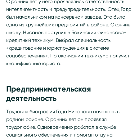
С ранних лет у него проявлялись ответственность,
интеллигентность и предупредительность. Отец Года
был начальником на консервном заводе. Это было
одно из крупнейших предприятий в районе. Окончив
школу, Нисанов поступил в Бакинский финансово-
кредитный техникум. Выбрал специальность
«кредитование и юриспруденция в системе
соцобеспечения». По окончании техникума получил
квалификацию юриста.
Предпринимательская
деятельность
Трудовая биография Года Нисанова началась в
родном районе. С ранних лет он проявлял
трудолюбие. Одновременно работал в службе
социального обеспечения и помогал отцу на