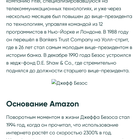
компанию Fitel, специализировавшуюся на
телекоммуникационных технологиях, и уже через
несколько месяцев был повышен до вице-президента
по технологиям, управляя командой из 12
программистов в Нью-Йорке и Лондоне. В 1988 году
он перешёл в Bankers Trust Company на Уолл-стрит,
где в 26 лет стал самым молодым вице-президентом в
истории банка. В декабре 1990 года Безос устроился
в хедж-фонд D.E. Shaw & Co., где стремительно
поднялся до должности старшего вице-президента.
Основание Amazon
Поворотным моментом в жизни Джеффа Безоса стал
1994 год, когда он прочитал, что использование
интернета растёт со скоростью 2300% в год.