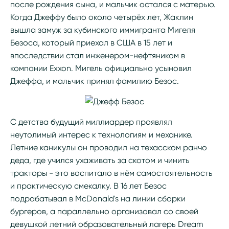
после рождения сына, и мальчик остался с матерью.
Когда Джеффу было около четырёх лет, Жаклин
вышла замуж за кубинского иммигранта Мигеля
Безоса, который приехал в США в 15 лет и
впоследствии стал инженером-нефтяником в
компании Exxon. Мигель официально усыновил
Джеффа, и мальчик принял фамилию Безос.
С детства будущий миллиардер проявлял
неутолимый интерес к технологиям и механике.
Летние каникулы он проводил на техасском ранчо
деда, где учился ухаживать за скотом и чинить
тракторы - это воспитало в нём самостоятельность
и практическую смекалку. В 16 лет Безос
подрабатывал в McDonald's на линии сборки
бургеров, а параллельно организовал со своей
девушкой летний образовательный лагерь Dream