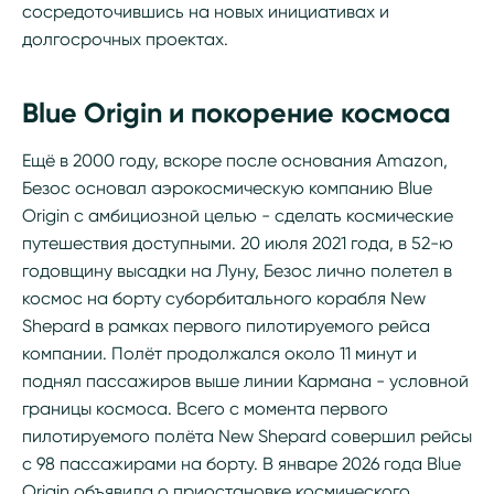
сосредоточившись на новых инициативах и
долгосрочных проектах.
Blue Origin и покорение космоса
Ещё в 2000 году, вскоре после основания Amazon,
Безос основал аэрокосмическую компанию Blue
Origin с амбициозной целью - сделать космические
путешествия доступными. 20 июля 2021 года, в 52-ю
годовщину высадки на Луну, Безос лично полетел в
космос на борту суборбитального корабля New
Shepard в рамках первого пилотируемого рейса
компании. Полёт продолжался около 11 минут и
поднял пассажиров выше линии Кармана - условной
границы космоса. Всего с момента первого
пилотируемого полёта New Shepard совершил рейсы
с 98 пассажирами на борту. В январе 2026 года Blue
Origin объявила о приостановке космического