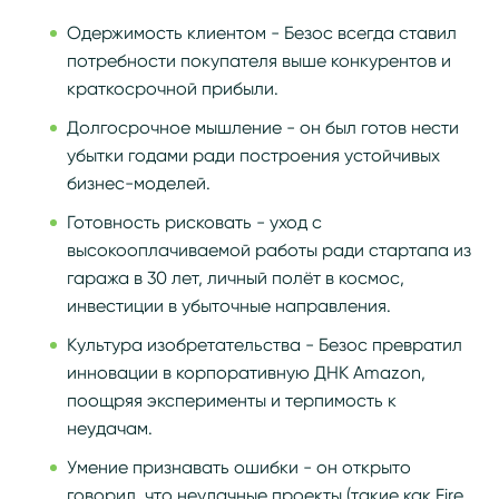
Одержимость клиентом - Безос всегда ставил
потребности покупателя выше конкурентов и
краткосрочной прибыли.
Долгосрочное мышление - он был готов нести
убытки годами ради построения устойчивых
бизнес-моделей.
Готовность рисковать - уход с
высокооплачиваемой работы ради стартапа из
гаража в 30 лет, личный полёт в космос,
инвестиции в убыточные направления.
Культура изобретательства - Безос превратил
инновации в корпоративную ДНК Amazon,
поощряя эксперименты и терпимость к
неудачам.
Умение признавать ошибки - он открыто
говорил, что неудачные проекты (такие как Fire