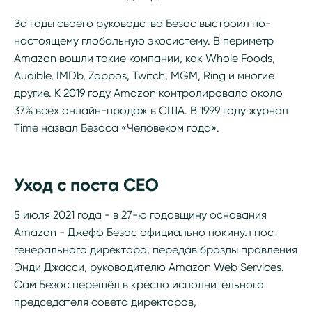
За годы своего руководства Безос выстроил по-
настоящему глобальную экосистему. В периметр
Amazon вошли такие компании, как Whole Foods,
Audible, IMDb, Zappos, Twitch, MGM, Ring и многие
другие. К 2019 году Amazon контролировала около
37% всех онлайн-продаж в США. В 1999 году журнал
Time назвал Безоса «Человеком года».
Уход с поста CEO
5 июля 2021 года - в 27-ю годовщину основания
Amazon - Джефф Безос официально покинул пост
генерального директора, передав бразды правления
Энди Джасси, руководителю Amazon Web Services.
Сам Безос перешёл в кресло исполнительного
председателя совета директоров,