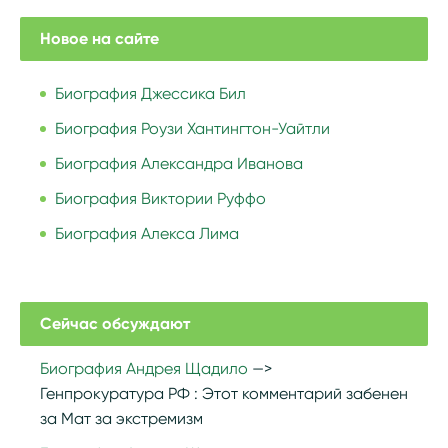
Новое на сайте
Биография Джессика Бил
Биография Роузи Хантингтон-Уайтли
Биография Александра Иванова
Биография Виктории Руффо
Биография Алекса Лима
Сейчас обсуждают
Биография Андрея Щадило
Генпрокуратура РФ :
Этот комментарий забенен
за Мат за экстремизм