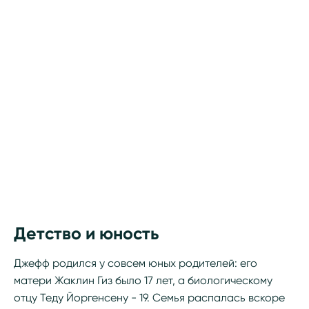
Детство и юность
Джефф родился у совсем юных родителей: его
матери Жаклин Гиз было 17 лет, а биологическому
отцу Теду Йоргенсену - 19. Семья распалась вскоре