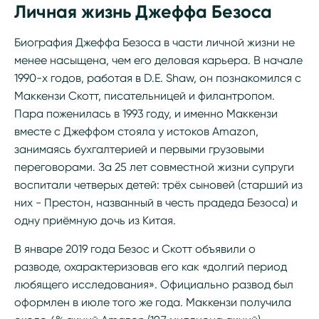
Личная жизнь Джеффа Безоса
Биография Джеффа Безоса в части личной жизни не
менее насыщена, чем его деловая карьера. В начале
1990-х годов, работая в D.E. Shaw, он познакомился с
Маккензи Скотт, писательницей и филантропом.
Пара поженилась в 1993 году, и именно Маккензи
вместе с Джеффом стояла у истоков Amazon,
занимаясь бухгалтерией и первыми грузовыми
переговорами. За 25 лет совместной жизни супруги
воспитали четверых детей: трёх сыновей (старший из
них - Престон, названный в честь прадеда Безоса) и
одну приёмную дочь из Китая.
В январе 2019 года Безос и Скотт объявили о
разводе, охарактеризовав его как «долгий период
любящего исследования». Официально развод был
оформлен в июле того же года. Маккензи получила