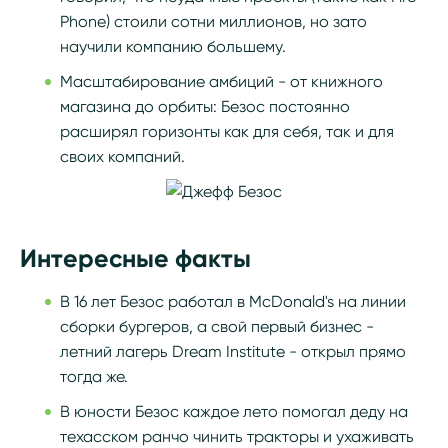
Phone) стоили сотни миллионов, но зато
научили компанию большему.
Масштабирование амбиций - от книжного
магазина до орбиты: Безос постоянно
расширял горизонты как для себя, так и для
своих компаний.
Интересные факты
В 16 лет Безос работал в McDonald's на линии
сборки бургеров, а свой первый бизнес -
летний лагерь Dream Institute - открыл прямо
тогда же.
В юности Безос каждое лето помогал деду на
техасском ранчо чинить тракторы и ухаживать