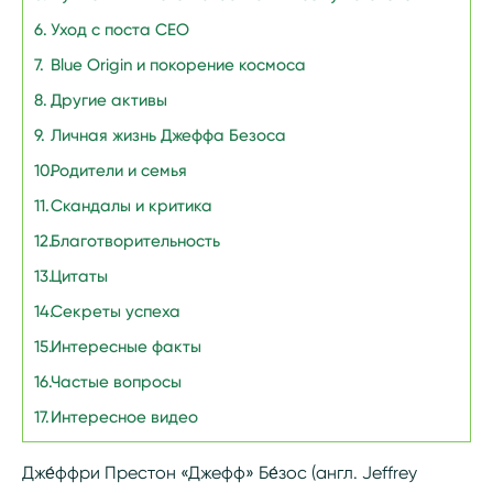
Уход с поста CEO
Blue Origin и покорение космоса
Другие активы
Личная жизнь Джеффа Безоса
Родители и семья
Скандалы и критика
Благотворительность
Цитаты
Секреты успеха
Интересные факты
Частые вопросы
Интересное видео
Дже́ффри Престон «Джефф» Бе́зос (англ. Jeffrey