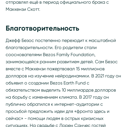
отправлял ещё в период официального брака с
Маккензи Скотт.
Благотворительность
Джефф Безос постепенно переходит к масштабной
благотворительности. Его родители стали
сооснователями Bezos Family Foundation,
занимающейся ранним развитием детей. Сам Безос
вместе с Маккензи пожертвовал 15 миллионов
долларов на изучение нейродинамики. В 2021 году он
объявил о создании Bezos Earth Fund с
обязательством выделить 10 миллиардов долларов
на борьбу с изменением климата. В 2017 году он
публично обратился к интернет-аудитории с
просьбой предложить идеи для «фронта здесь и
сейчас» - помощи людям в острых кризисных
ситуациях. На свадьбе с Лорен Санчес гостей