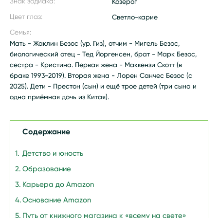
Знак зодиака:
Козерог
Цвет глаз:
Светло-карие
Семья:
Мать - Жаклин Безос (ур. Гиз), отчим - Мигель Безос,
биологический отец - Тед Йоргенсен, брат - Марк Безос,
сестра - Кристина. Первая жена - Маккензи Скотт (в
браке 1993-2019). Вторая жена - Лорен Санчес Безос (с
2025). Дети - Престон (сын) и ещё трое детей (три сына и
одна приёмная дочь из Китая).
Содержание
Детство и юность
Образование
Карьера до Amazon
Основание Amazon
Путь от книжного магазина к «всему на свете»