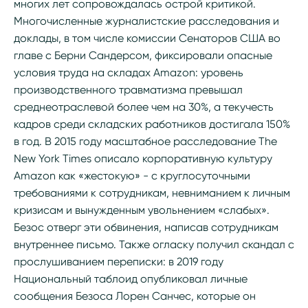
многих лет сопровождалась острой критикой.
Многочисленные журналистские расследования и
доклады, в том числе комиссии Сенаторов США во
главе с Берни Сандерсом, фиксировали опасные
условия труда на складах Amazon: уровень
производственного травматизма превышал
среднеотраслевой более чем на 30%, а текучесть
кадров среди складских работников достигала 150%
в год. В 2015 году масштабное расследование The
New York Times описало корпоративную культуру
Amazon как «жестокую» - с круглосуточными
требованиями к сотрудникам, невниманием к личным
кризисам и вынужденным увольнением «слабых».
Безос отверг эти обвинения, написав сотрудникам
внутреннее письмо. Также огласку получил скандал с
прослушиванием переписки: в 2019 году
Национальный таблоид опубликовал личные
сообщения Безоса Лорен Санчес, которые он