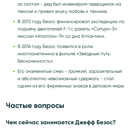
за скотом - дед был инженером-ядерщиком на
пенсии и привил внуку любовь к технике.
В 2013 году Безос финансировал экспедицию по
подъёму двигателей F-1 с ракеты «Сатурн-5»
миссии «Аполлон-11» со дна Атлантики.
В 2016 году Безос появился в роли
инопланетянина в фильме «Звёздный путь:
Бесконечность».
Его знаменитый смех - громкий, заразительный
и абсолютно невозможный сдержать - стал
одним из его фирменных знаков в деловом мире.
Частые вопросы
Чем сейчас занимается Джефф Безос?