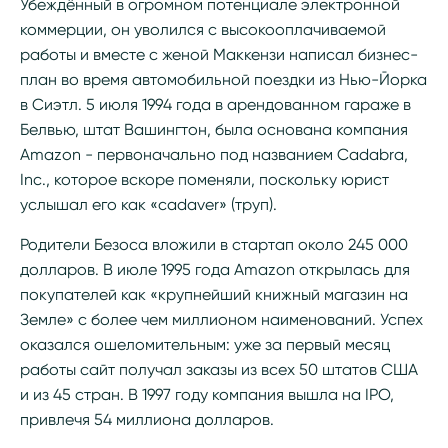
Убеждённый в огромном потенциале электронной
коммерции, он уволился с высокооплачиваемой
работы и вместе с женой Маккензи написал бизнес-
план во время автомобильной поездки из Нью-Йорка
в Сиэтл. 5 июля 1994 года в арендованном гараже в
Белвью, штат Вашингтон, была основана компания
Amazon - первоначально под названием Cadabra,
Inc., которое вскоре поменяли, поскольку юрист
услышал его как «cadaver» (труп).
Родители Безоса вложили в стартап около 245 000
долларов. В июле 1995 года Amazon открылась для
покупателей как «крупнейший книжный магазин на
Земле» с более чем миллионом наименований. Успех
оказался ошеломительным: уже за первый месяц
работы сайт получал заказы из всех 50 штатов США
и из 45 стран. В 1997 году компания вышла на IPO,
привлечя 54 миллиона долларов.