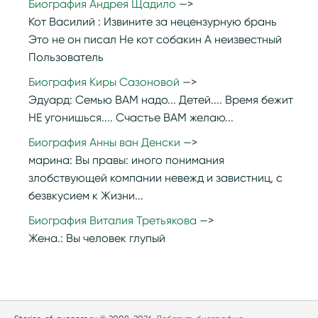
Биография Андрея Щадило
Кот Василий :
Извините за нецензурную брань
Это не он писал Не кот собакин А неизвестный
Пользователь
Биография Киры Сазоновой
Эдуард:
Семью ВАМ надо... Детей.... Время бежит
НЕ угонишься.... Счастье ВАМ желаю...
Биография Анны ван Денски
марина:
Вы правы: иного понимания
злобствующей компании невежд и завистниц, с
безвкусием к Жизни...
Биография Виталия Третьякова
Жена.:
Вы человек глупый