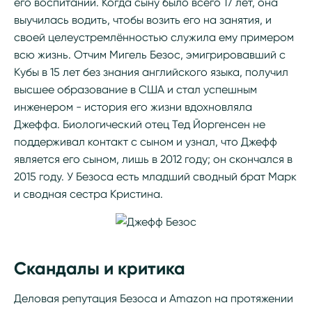
его воспитании. Когда сыну было всего 17 лет, она
выучилась водить, чтобы возить его на занятия, и
своей целеустремлённостью служила ему примером
всю жизнь. Отчим Мигель Безос, эмигрировавший с
Кубы в 15 лет без знания английского языка, получил
высшее образование в США и стал успешным
инженером - история его жизни вдохновляла
Джеффа. Биологический отец Тед Йоргенсен не
поддерживал контакт с сыном и узнал, что Джефф
является его сыном, лишь в 2012 году; он скончался в
2015 году. У Безоса есть младший сводный брат Марк
и сводная сестра Кристина.
Скандалы и критика
Деловая репутация Безоса и Amazon на протяжении