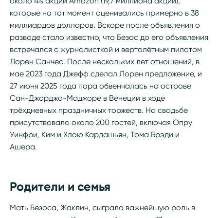
около 4% акций Amazon (19,7 миллиона акций),
которые на тот момент оценивались примерно в 38
миллиардов долларов. Вскоре после объявления о
разводе стало известно, что Безос до его объявления
встречался с журналисткой и вертолётным пилотом
Лорен Санчес. После нескольких лет отношений, в
мае 2023 года Джефф сделал Лорен предложение, и
27 июня 2025 года пара обвенчалась на острове
Сан-Джорджо-Маджоре в Венеции в ходе
трёхдневных праздничных торжеств. На свадьбе
присутствовало около 200 гостей, включая Опру
Уинфри, Ким и Хлою Кардашьян, Тома Брэди и
Ашера.
Родители и семья
Мать Безоса, Жаклин, сыграла важнейшую роль в