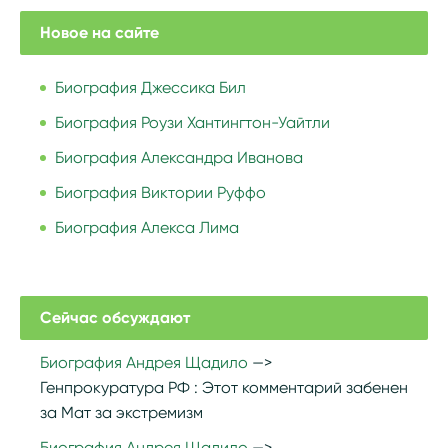
Новое на сайте
Биография Джессика Бил
Биография Роузи Хантингтон-Уайтли
Биография Александра Иванова
Биография Виктории Руффо
Биография Алекса Лима
Сейчас обсуждают
Биография Андрея Щадило
Генпрокуратура РФ :
Этот комментарий забенен
за Мат за экстремизм
Биография Андрея Щадило