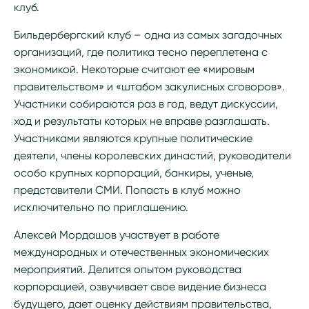
клуб.
Бильдербергский клуб – одна из самых загадочных
организаций, где политика тесно переплетена с
экономикой. Некоторые считают ее «мировым
правительством» и «штабом закулисных сговоров».
Участники собираются раз в год, ведут дискуссии,
ход и результаты которых не вправе разглашать.
Участниками являются крупные политические
деятели, члены королевских династий, руководители
особо крупных корпораций, банкиры, ученые,
представители СМИ. Попасть в клуб можно
исключительно по приглашению.
Алексей Мордашов участвует в работе
международных и отечественных экономических
мероприятий. Делится опытом руководства
корпорацией, озвучивает свое видение бизнеса
будущего, дает оценку действиям правительства,