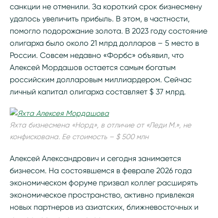
санкции не отменили. За короткий срок бизнесмену
удалось увеличить прибыль. В этом, в частности,
помогло подорожание золота. В 2023 году состояние
олигарха было около 21 млрд долларов – 5 место в
России. Совсем недавно «Форбс» объявил, что
Алексей Мордашов остается самым богатым
российским долларовым миллиардером. Сейчас
личный капитал олигарха составляет $ 37 млрд.
Яхта бизнесмена «Норд», в отличие от «Леди М.», не
конфискована. Ее стоимость – $ 500 млн
Алексей Александрович и сегодня занимается
бизнесом. На состоявшемся в феврале 2026 года
экономическом форуме призвал коллег расширять
экономическое пространство, активно привлекая
новых партнеров из азиатских, ближневосточных и