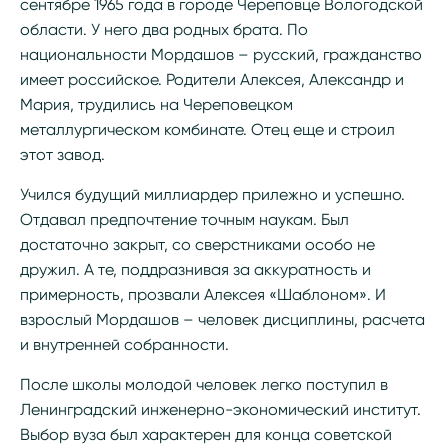
сентябре 1965 года в городе Череповце Вологодской
области. У него два родных брата. По
национальности Мордашов – русский, гражданство
имеет российское. Родители Алексея, Александр и
Мария, трудились на Череповецком
металлургическом комбинате. Отец еще и строил
этот завод.
Учился будущий миллиардер прилежно и успешно.
Отдавал предпочтение точным наукам. Был
достаточно закрыт, со сверстниками особо не
дружил. А те, поддразнивая за аккуратность и
примерность, прозвали Алексея «Шаблоном». И
взрослый Мордашов – человек дисциплины, расчета
и внутренней собранности.
После школы молодой человек легко поступил в
Ленинградский инженерно-экономический институт.
Выбор вуза был характерен для конца советской