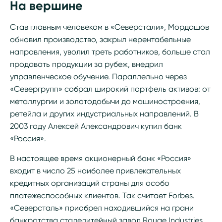
На вершине
Став главным человеком в «Северстали», Мордашов
обновил производство, закрыл нерентабельные
направления, уволил треть работников, больше стал
продавать продукции за рубеж, внедрил
управленческое обучение. Параллельно через
«Севергрупп» собрал широкий портфель активов: от
металлургии и золотодобычи до машиностроения,
ретейла и других индустриальных направлений. В
2003 году Алексей Александрович купил банк
«Россия».
В настоящее время акционерный банк «Россия»
входит в число 25 наиболее привлекательных
кредитных организаций страны для особо
платежеспособных клиентов. Так считает Forbes.
«Северсталь» приобрел находившийся на грани
банкротства сталелитейный завод Rouge Industries