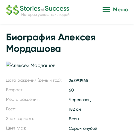
Меню
Истории успешных людей
Биография Алексея
Мордашова
Дата рождения (день и год):
26.09.1965
Возраст:
60
Место рождения:
Череповец
Рост:
182 см
Знак зодиака:
Весы
Цвет глаз:
Серо-голубой