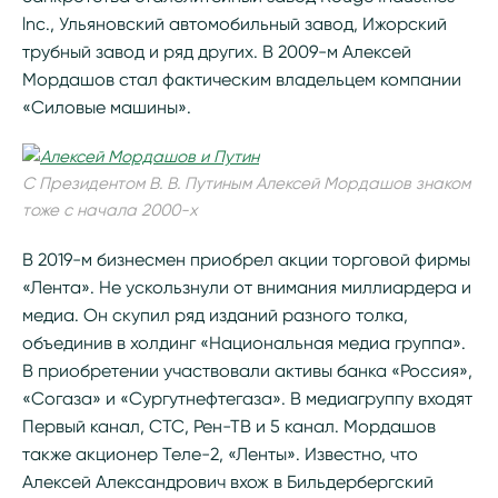
lnc., Ульяновский автомобильный завод, Ижорский
трубный завод и ряд других. В 2009-м Алексей
Мордашов стал фактическим владельцем компании
«Силовые машины».
С Президентом В. В. Путиным Алексей Мордашов знаком
тоже с начала 2000-х
В 2019-м бизнесмен приобрел акции торговой фирмы
«Лента». Не ускользнули от внимания миллиардера и
медиа. Он скупил ряд изданий разного толка,
объединив в холдинг «Национальная медиа группа».
В приобретении участвовали активы банка «Россия»,
«Согаза» и «Сургутнефтегаза». В медиагруппу входят
Первый канал, СТС, Рен-ТВ и 5 канал. Мордашов
также акционер Теле-2, «Ленты». Известно, что
Алексей Александрович вхож в Бильдербергский