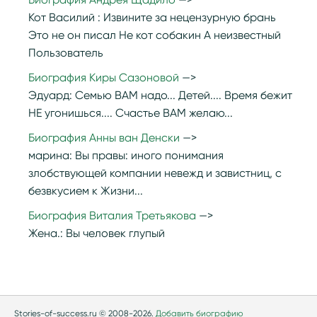
Кот Василий :
Извините за нецензурную брань
Это не он писал Не кот собакин А неизвестный
Пользователь
Биография Киры Сазоновой
Эдуард:
Семью ВАМ надо... Детей.... Время бежит
НЕ угонишься.... Счастье ВАМ желаю...
Биография Анны ван Денски
марина:
Вы правы: иного понимания
злобствующей компании невежд и завистниц, с
безвкусием к Жизни...
Биография Виталия Третьякова
Жена.:
Вы человек глупый
Stories-of-success.ru © 2008-2026.
Добавить биографию