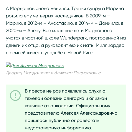
А Мордашов снова женился. Третья супруга Марина
родила ему четверых наследников. В 2009-м –
Марию, в 2012-м – Анастасию, в 2014-м – Даниила, в
2020-м – Алену. Все младшие дети Мордашова
учатся в частной школе Wunderpark, построенной на
деньги их отца, а руководит ею их мать. Миллиардер
с семьей живет в усадьбе в Новой Риге.
Дворец Мордашова в ближнем Подмосковье
В прессе не раз появлялись слухи о
тяжелой болезни олигарха и близкой
кончине от онкологии. Официальному
представителю Алексея Александровича
пришлось публично опровергать
недостоверную информацию.