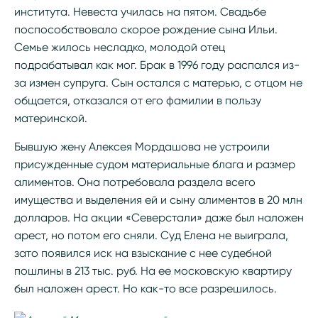
института. Невеста училась на пятом. Свадьбе
поспособствовало скорое рождение сына Ильи.
Семье жилось несладко, молодой отец
подрабатывал как мог. Брак в 1996 году распался из-
за измен супруга. Сын остался с матерью, с отцом не
общается, отказался от его фамилии в пользу
материнской.
Бывшую жену Алексея Мордашова не устроили
присужденные судом материальные блага и размер
алиментов. Она потребовала раздела всего
имущества и выделения ей и сыну алиментов в 20 млн
долларов. На акции «Северстали» даже был наложен
арест, но потом его сняли. Суд Елена не выиграла,
зато появился иск на взыскание с нее судебной
пошлины в 213 тыс. руб. На ее московскую квартиру
был наложен арест. Но как-то все разрешилось.