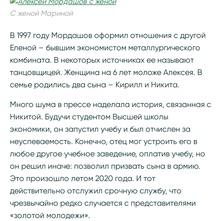
С женой Мариной
В 1997 году Мордашов оформил отношения с другой
Еленой – бывшим экономистом металлургического
комбината. В некоторых источниках ее называют
танцовщицей. Женщина на 6 лет моложе Алексея. В
семье родились два сына – Кирилл и Никита.
Много шума в прессе наделала история, связанная с
Никитой. Будучи студентом Высшей школы
экономики, он запустил учебу и был отчислен за
неуспеваемость. Конечно, отец мог устроить его в
любое другое учебное заведение, оплатив учебу, но
он решил иначе: позволил призвать сына в армию.
Это произошло летом 2020 года. И тот
действительно отслужил срочную службу, что
чрезвычайно редко случается с представителями
«золотой молодежи».