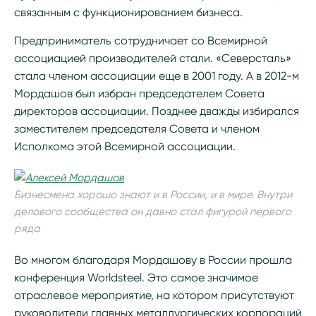
связанным с функционированием бизнеса.
Предприниматель сотрудничает со Всемирной
ассоциацией производителей стали. «Северсталь»
стала членом ассоциации еще в 2001 году. А в 2012-м
Мордашов был избран председателем Совета
директоров ассоциации. Позднее дважды избирался
заместителем председателя Совета и членом
Исполкома этой Всемирной ассоциации.
Бизнесмена хорошо знают и в России, и в мире. Внутри
делового сообщества он давно стал фигурой первого
ряда
Во многом благодаря Мордашову в России прошла
конференция Worldsteel. Это самое значимое
отраслевое мероприятие, на котором присутствуют
руководители главных металлургических корпораций