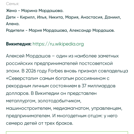
Семья:
Жена - Марина Мордашова.
Дети - Кирилл, Илья, Никита, Мария, Анастасия, Даниил,
Алена.
Родители - Мария Мордашова, Александр Мордашов.
Википедия:
https://ru.wikipedia.org/wiki/Мордашов,_А
Алексей Мордашов – один из наиболее заметных
российских предпринимателей постсоветской
эпохи. В 2026 году Forbes вновь признал совладельца
«Северстали» самым богатым россиянином с
рекордным личным состоянием в 37 миллиардов
долларов. В Википедии он представлен
металлургом, золотодобытчиком,
машиностроителем, медиамагнатом, управленцем,
предпринимателем. И многодетным отцом: у него
семеро детей от трех браков.