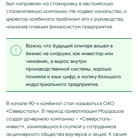
был направлен на стажировку в австрийскую
сталелитейную компанию. Не подвел начальство, и
директор комбината приблизил его к руководству,
назначив главным финансистом предприятия.
Важно, что будущий олигарх вошел в
бизнес не снаружи, как инвестор или
чиновник, а вырос внутри
производственной системы, хорошо
понимая и язык цифр, и логику большого
индустриального предприятия.
В начале 90-х комбинат стал называться ОАО
«Северсталь». В период приватизации Мордашов
создал дочернюю компанию – «Северсталь-
инвест», занимавшуюся скупкой у сотрудников
акционерного общества ваучеров и акций. К своим