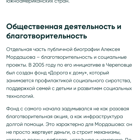
южноамериканских стран.
Общественная деятельность и
благотворительность
Отдельная часть публичной биографии Алексея
Мордашова – благотворительность и социальные
проекты. В 2005 году по его инициативе в Череповце
был создан фонд «Дорога к дому», который
занимается профилактикой социального сиротства,
поддержкой семей с детьми и развитием социальных
технологий.
Фонд с самого начала задумывался не как разовая
благотворительная акция, а как инфраструктура
долгой помощи. Это характерно для Мордашова: он
не просто жертвует деньги, а строит механизмы,
которые должны работать устойчиво и измеримо. По