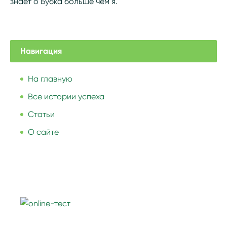
знает о Бубка больше чем я.
Навигация
На главную
Все истории успеха
Статьи
О сайте