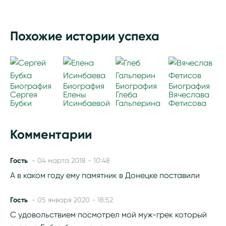
Похожие истории успеха
Биография
Биография
Биография
Биография
Сергея
Елены
Глеба
Вячеслава
Бубки
Исинбаевой
Гальперина
Фетисова
Комментарии
Гость
- 04 марта 2018 - 10:48
А в каком году ему памятник в Донецке поставили
Гость
- 05 января 2020 - 18:52
С удовольствием посмотрел мой муж-грек который