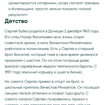
ориентируются соперники, когда смотрят тренеры
и болельщики, просто нельзя показать плохой
результат»
Детство
Сергей Бубка родился в Донецке 2 декабря 1963 года.
Его отец Назар Васильевич всю жизнь отдал
советской армии, а мать Валентина Михайловна
работала в поликлинике. Есть у Сергея и старший
брат Василий, который тоже в свое время увлекался
прыжками с шестом. Он на этом поприще даже
выиграл серебряные медали Чемпионата Европы. С
1997 года закончил карьеру и ушел в бизнес.
Но самого Сергея привел в спорт не брат, а
школьный приятель Вячеслав Михайлов. Он посещал
секцию легкой атлетики и позвал туда друга. С
самого начала Сергею понравились прыжки с
шестом, и это определило всю его дальнейшую