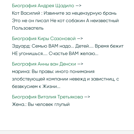
Биография Андрея Щадило
Кот Василий :
Извините за нецензурную брань
Это не он писал Не кот собакин А неизвестный
Пользователь
Биография Киры Сазоновой
Эдуард:
Семью ВАМ надо... Детей.... Время бежит
НЕ угонишься.... Счастье ВАМ желаю...
Биография Анны ван Денски
марина:
Вы правы: иного понимания
злобствующей компании невежд и завистниц, с
безвкусием к Жизни...
Биография Виталия Третьякова
Жена.:
Вы человек глупый