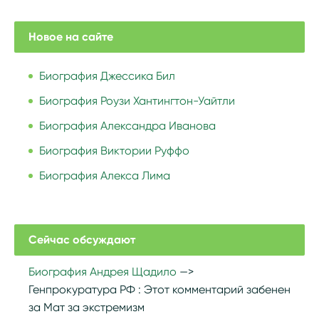
Новое на сайте
Биография Джессика Бил
Биография Роузи Хантингтон-Уайтли
Биография Александра Иванова
Биография Виктории Руффо
Биография Алекса Лима
Сейчас обсуждают
Биография Андрея Щадило
Генпрокуратура РФ :
Этот комментарий забенен
за Мат за экстремизм