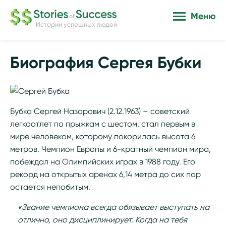
Меню
Истории успешных людей
Биография Сергея Бубки
Бубка Сергей Назарович (2.12.1963) – советский
легкоатлет по прыжкам с шестом, стал первым в
мире человеком, которому покорилась высота 6
метров. Чемпион Европы и 6-кратный чемпион мира,
побеждал на Олимпийских играх в 1988 году. Его
рекорд на открытых аренах 6,14 метра до сих пор
остается непобитым.
«Звание чемпиона всегда обязывает выступать на
отлично, оно дисциплинирует. Когда на тебя