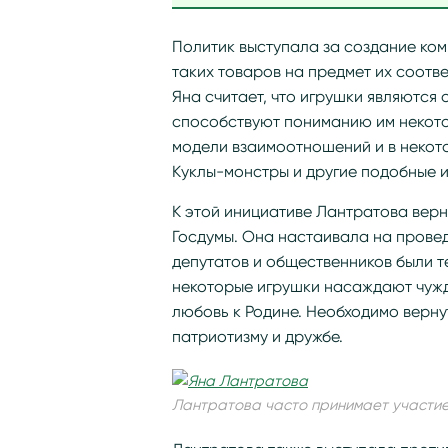
Политик выступала за создание ком
таких товаров на предмет их соотв
Яна считает, что игрушки являются
способствуют пониманию им некото
модели взаимоотношений и в некот
Куклы-монстры и другие подобные и
К этой инициативе Лантратова верну
Госдумы. Она настаивала на прове
депутатов и общественников были те
некоторые игрушки насаждают чужд
любовь к Родине. Необходимо вернут
патриотизму и дружбе.
Лантратова часто принимает участие