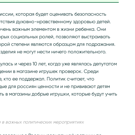
иссии, которая будет оценивать безопасность
етствия духовно-нравственному здоровью детей.
 очень важным элементом в жизни ребенка. Они
рых социальных ролей, позволяют выстраивать
орой степени являются образцом для подражания.
зделия не могут нести ничего положительного.
лась и через 10 лет, когда уже являлась депутатом
дении в магазине игрушек проверок. Среди
, кто ее поддержал. Политик считает, что
ые для россиян ценности и не прививают детям
ь в магазины добрые игрушки, которые будут учить
 в важных политических мероприятиях