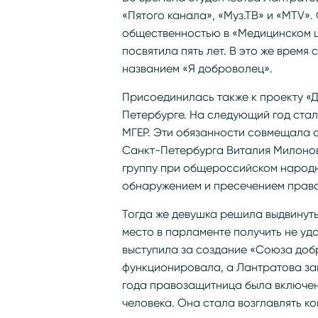
«Пятого канала», «Муз.ТВ» и «MTV».
общественностью в «Медицинском 
посвятила пять лет. В это же время
названием «Я доброволец».
Присоединилась также к проекту «
Петербурге. На следующий год ста
МГЕР. Эти обязанности совмещала 
Санкт-Петербурга Виталия Милонова
группу при общероссийском народ
обнаружением и пресечением прав
Тогда же девушка решила выдвинуть
место в парламенте получить не уд
выступила за создание «Союза доб
функционировала, а Лантратова за
года правозащитница была включен
человека. Она стала возглавлять 