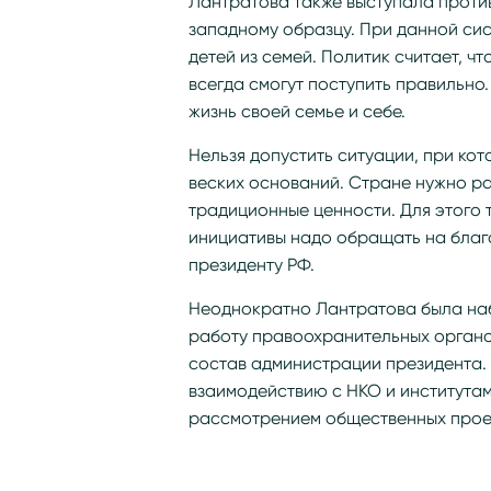
Лантратова также выступала проти
западному образцу. При данной сис
детей из семей. Политик считает, 
всегда смогут поступить правильно.
жизнь своей семье и себе.
Нельзя допустить ситуации, при ко
веских оснований. Стране нужно ра
традиционные ценности. Для этого 
инициативы надо обращать на благ
президенту РФ.
Неоднократно Лантратова была наб
работу правоохранительных органов
состав администрации президента.
взаимодействию с НКО и института
рассмотрением общественных прое