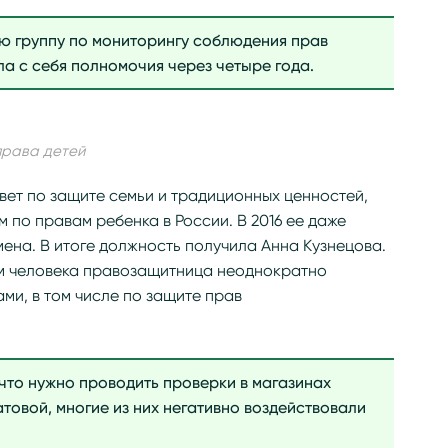
ую группу по мониторингу соблюдения прав
ла с себя полномочия через четыре года.
права детей
вет по защите семьи и традиционных ценностей,
по правам ребенка в России. В 2016 ее даже
мена. В итоге должность получила Анна Кузнецова.
ам человека правозащитница неоднократно
ми, в том числе по защите прав
 что нужно проводить проверки в магазинах
товой, многие из них негативно воздействовали