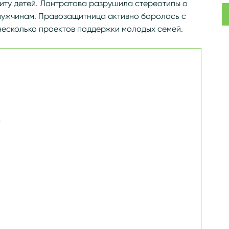
щиту детей. Лантратова разрушила стереотипы о
 мужчинам. Правозащитница активно боролась с
несколько проектов поддержки молодых семей.
е