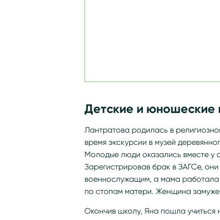
Детские и юношеские 
Лантратова родилась в религиозно
время экскурсии в музей деревянно
Молодые люди оказались вместе у о
Зарегистрировав брак в ЗАГСе, они
военнослужащим, а мама работала в
по стопам матери. Женщина замужем
Окончив школу, Яна пошла учиться 