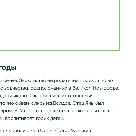
годы
й семье. Знакомство ее родителей произошло во
го зодчества, расположенный в Великом Новгороде.
дной иконы. Так начались их отношения.
 тайно обвенчались на Валдае. Отец Яны был
рачом. У нее есть также сестра, которая пошла
, воспитывает троих детей.
на журналистку в Санкт-Петербургский