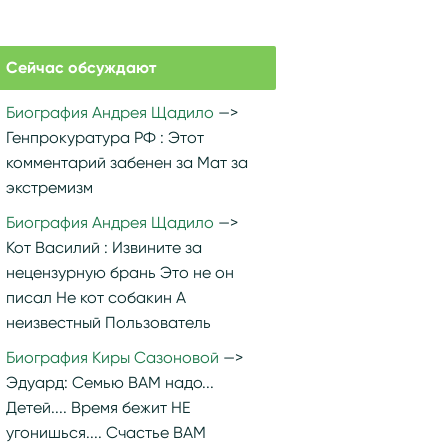
Сейчас обсуждают
Биография Андрея Щадило
Генпрокуратура РФ :
Этот
комментарий забенен за Мат за
экстремизм
Биография Андрея Щадило
Кот Василий :
Извините за
нецензурную брань Это не он
писал Не кот собакин А
неизвестный Пользователь
Биография Киры Сазоновой
Эдуард:
Семью ВАМ надо...
Детей.... Время бежит НЕ
угонишься.... Счастье ВАМ