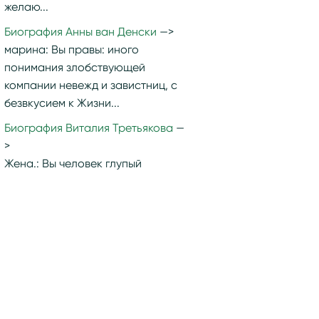
желаю...
Биография Анны ван Денски
марина:
Вы правы: иного
понимания злобствующей
компании невежд и завистниц, с
безвкусием к Жизни...
Биография Виталия Третьякова
Жена.:
Вы человек глупый