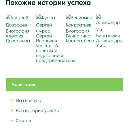
Похожие истории успеха
Биография
Фурса
Биография
Биография
Алексея
Сергей
Вениамина
Александра
Дозорцева
Иванович -
Кондратьева
Усса
успешный
политик и
выдающийся
предприниматель
Навигация
На главную
Все истории успеха
Статьи