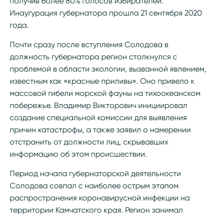
получив более 80% голосов избирателей.
Инаугурация губернатора прошла 21 сентября 2020
года.
Почти сразу после вступления Солодова в
должность губернатора регион столкнулся с
проблемой в области экологии, вызванной явлением,
известным как «красные приливы». Оно привело к
массовой гибели морской фауны на тихоокеанском
побережье. Владимир Викторович инициировал
создание специальной комиссии для выявления
причин катастрофы, а также заявил о намерении
отстранить от должности лиц, скрывавших
информацию об этом происшествии.
Период начала губернаторской деятельности
Солодова совпал с наиболее острым этапом
распространения коронавирусной инфекции на
территории Камчатского края. Регион занимал