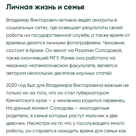
Личная жизнь и семья
Владимир Викторович активно ведёт аккаунты в
социальных сетях, где освещает результаты своей
работы на государственной службе, а также время от
времени делится личными фотографиями. Чиновник
состоит в браке. Он женат на Розалии Солодовой,
также окончившей МГУ. Ранее она работала на
механико-математическом факультете, является
автором нескольких десятков научных статей.
2020 год был для Владимира Викторовича важным не
только из-за того, что он стал губернатором
Камчатского края — у чиновника родился первенец.
На данный момент Солодовы — многодетные
родители, в семье которых растут мальчик и две
девочки. Несмотря на то что у госслужащего много
работы, он старается находить время для семьи как