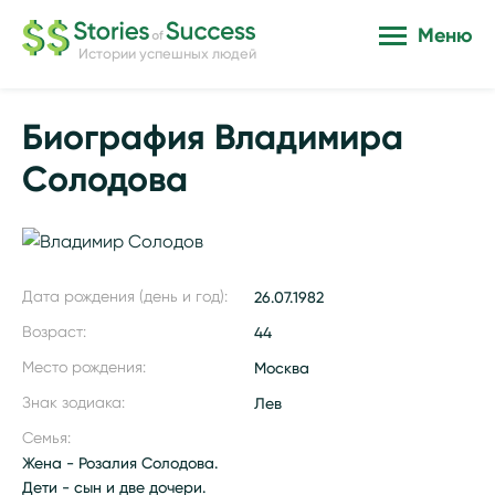
Меню
Истории успешных людей
Биография Владимира
Солодова
Дата рождения (день и год):
26.07.1982
Возраст:
44
Место рождения:
Москва
Знак зодиака:
Лев
Семья:
Жена - Розалия Солодова.
Дети - сын и две дочери.