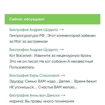
Сейчас обсуждают
Биография Андрея Щадило
Генпрокуратура РФ :
Этот комментарий забенен
за Мат за экстремизм
Биография Андрея Щадило
Кот Василий :
Извините за нецензурную брань
Это не он писал Не кот собакин А неизвестный
Пользователь
Биография Киры Сазоновой
Эдуард:
Семью ВАМ надо... Детей.... Время бежит
НЕ угонишься.... Счастье ВАМ желаю...
Биография Анны ван Денски
марина:
Вы правы: иного понимания